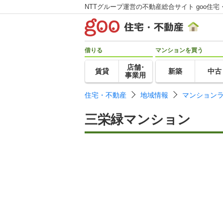
NTTグループ運営の不動産総合サイト goo住宅
借りる
マンションを買う
店舗･
賃貸
新築
中古
事業用
住宅・不動産
地域情報
マンション
三栄緑マンション