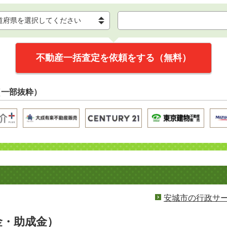
不動産一括査定を依頼をする（無料）
（一部抜粋）
安城市の行政サ
金・助成金）