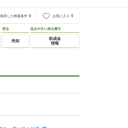
0
0
保存した検索条件
お気に入り
売る
住みやすい街を探す
助成金
売却
情報