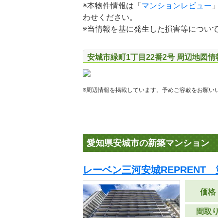
※本物件情報は「
マンションレビュー
わせください。
※当情報を基に発生した損害等につい
安城市緑町1丁目22番2号 周辺地図情
※周辺情報を掲載しています。予めご容赦をお願い
愛知県安城市の新築マンション
レーベン三河安城REPRENT 
価格
間取