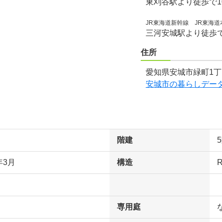
東刈谷駅より徒歩で1
JR東海道新幹線 JR東海道
三河安城駅より徒歩で
住所
愛知県安城市緑町1丁
安城市の暮らしデー
階建
年3月
構造
専用庭