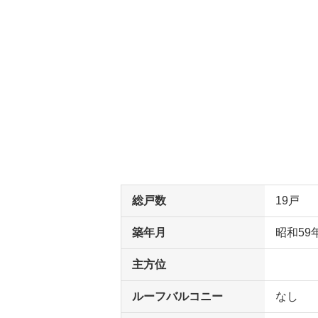
総戸数
19戸
築年月
昭和59
主方位
ルーフバルコニー
なし