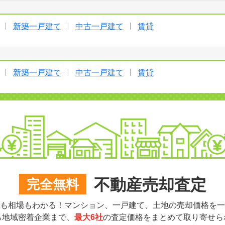
新築一戸建て
中古一戸建て
賃貸
新築一戸建て
中古一戸建て
賃貸
不動産売却査定
完全無料
も相場もわかる！マンション、一戸建て、土地の売却価格を一
ら地域密着企業まで、
最大6社
の査定価格をまとめて取り寄せら