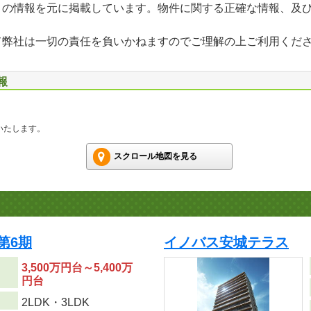
」の情報を元に掲載しています。物件に関する正確な情報、及
て弊社は一切の責任を負いかねますのでご理解の上ご利用くだ
報
いたします。
スクロール地図を見る
第6期
イノバス安城テラス
3,500万円台～5,400万
円台
り
2LDK・3LDK