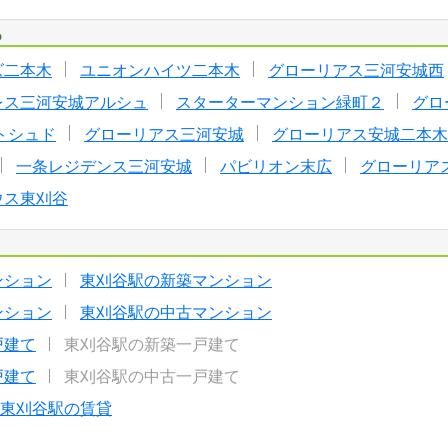
る
ズ二本木
ユニオンハイツ二本木
グローリアス三河安城西
レス三河安城アルシュ
スターターマンション緑町２
グロ
トシュド
グローリアス三河安城
グローリアス安城二本木
一条レジデンス三河安城
パビリオン末広
グローリア
ウス東刈谷
ンション
東刈谷駅の新築マンション
ンション
東刈谷駅の中古マンション
戸建て
東刈谷駅の新築一戸建て
戸建て
東刈谷駅の中古一戸建て
東刈谷駅の賃貸