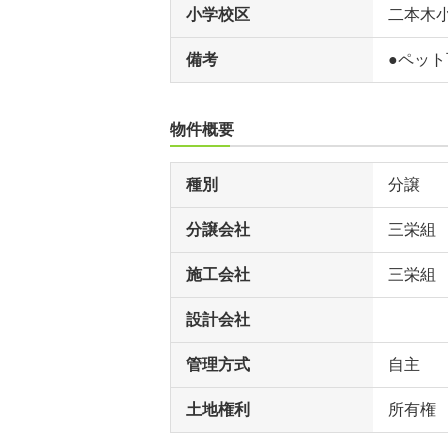
小学校区
二本木
備考
●ペット
物件概要
種別
分譲
分譲会社
三栄組
施工会社
三栄組
設計会社
管理方式
自主
土地権利
所有権