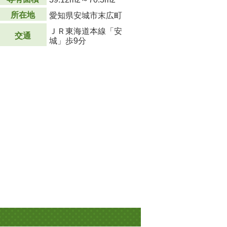
所在地
愛知県安城市末広町
ＪＲ東海道本線「安
交通
城」歩9分