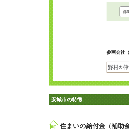
参画会社
安城市の特徴
住まいの給付金（補助