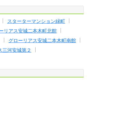
スターターマンション緑町
ーリアス安城二本木町北館
グローリアス安城二本木町南館
ス三河安城第２