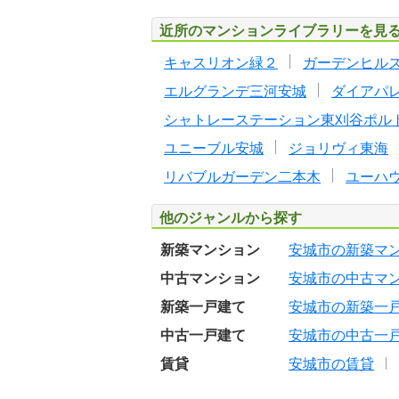
近所のマンションライブラリーを見
キャスリオン緑２
ガーデンヒル
エルグランデ三河安城
ダイアパ
シャトレーステーション東刈谷ポル
ユニーブル安城
ジョリヴィ東海
リバブルガーデン二本木
ユーハ
他のジャンルから探す
新築マンション
安城市の新築マ
中古マンション
安城市の中古マ
新築一戸建て
安城市の新築一
中古一戸建て
安城市の中古一
賃貸
安城市の賃貸