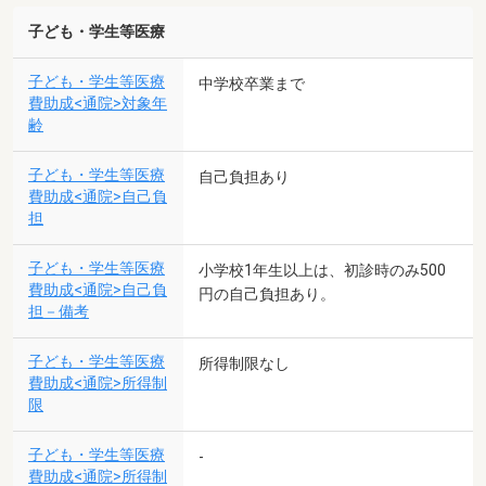
子ども・学生等医療
子ども・学生等医療
中学校卒業まで
費助成<通院>対象年
齢
子ども・学生等医療
自己負担あり
費助成<通院>自己負
担
子ども・学生等医療
小学校1年生以上は、初診時のみ500
費助成<通院>自己負
円の自己負担あり。
担－備考
子ども・学生等医療
所得制限なし
費助成<通院>所得制
限
子ども・学生等医療
-
費助成<通院>所得制