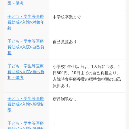
限－備考
子ども・学生等医療
中学校卒業まで
費助成<入院>対象年
齢
子ども・学生等医療
自己負担あり
費助成<入院>自己負
担
子ども・学生等医療
小学校1年生以上は、1入院につき、1
費助成<入院>自己負
日500円、10日までの自己負担あり。
担－備考
入院時食事療養費の標準負担額の自己
負担あり。
子ども・学生等医療
所得制限なし
費助成<入院>所得制
限
子ども・学生等医療
-