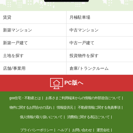
賃貸
月極駐車場
新築マンション
中古マンション
新築一戸建て
中古一戸建て
土地を探す
投資物件を探す
店舗/事業用
倉庫/トランクルーム
PC版へ
goo住宅・不動産とは
お客さまご利用端末からの情報の外部送信について
物件に関するお問合せの流れ
情報提供元
不動産情報に関する免責事項
個人情報の取り扱いについて
消費税に関する表記について
プライバシーポリシー
ヘルプ
お問い合わせ
運営会社