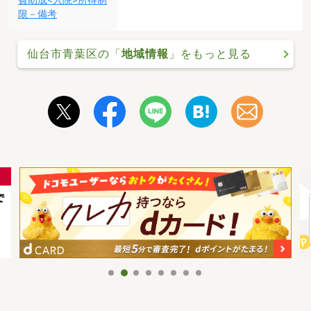
費助成<入院>所得制
限－備考
仙台市青葉区の「
地域情報
」をもっと見る