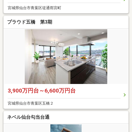
宮城県仙台市青葉区堤通雨宮町
プラウド五橋 第3期
3,900万円台～6,600万円台
宮城県仙台市青葉区五橋２
ネベル仙台勾当台通