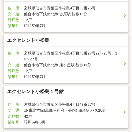
住 所
宮城県仙台市青葉区小松島4丁目13番26号
交 通
仙台市地下鉄南北線 台原駅 徒歩13分
総戸数
12戸
築年月
昭和59年7月
エクセレント小松島
住 所
宮城県仙台市青葉区小松島4丁目13番27号22〜23号、2
6〜27号
交 通
仙台市地下鉄南北線 旭ヶ丘駅 徒歩13分
総戸数
12戸
築年月
昭和59年7月
エクセレント小松島１号館
住 所
宮城県仙台市青葉区小松島4丁目13番27号
交 通
JR東北本線(黒磯～利府・盛岡) 仙台駅 バス20分
総戸数
42戸
築年月
昭和59年6月