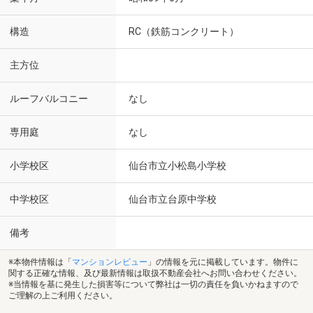
構造
RC（鉄筋コンクリート）
主方位
ルーフバルコニー
なし
専用庭
なし
小学校区
仙台市立小松島小学校
中学校区
仙台市立台原中学校
備考
※本物件情報は「
マンションレビュー
」の情報を元に掲載しています。物件に
関する正確な情報、及び最新情報は取扱不動産会社へお問い合わせください。
※当情報を基に発生した損害等について弊社は一切の責任を負いかねますので
ご理解の上ご利用ください。