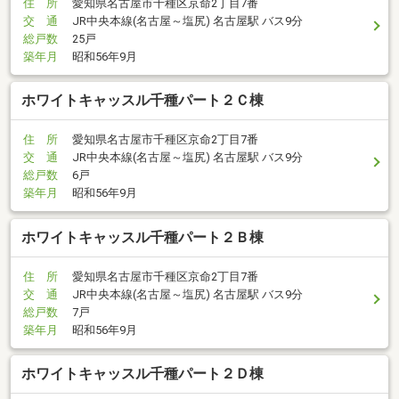
住 所
愛知県名古屋市千種区京命2丁目7番
交 通
JR中央本線(名古屋～塩尻) 名古屋駅 バス9分
総戸数
25戸
築年月
昭和56年9月
ホワイトキャッスル千種パート２Ｃ棟
住 所
愛知県名古屋市千種区京命2丁目7番
交 通
JR中央本線(名古屋～塩尻) 名古屋駅 バス9分
総戸数
6戸
築年月
昭和56年9月
ホワイトキャッスル千種パート２Ｂ棟
住 所
愛知県名古屋市千種区京命2丁目7番
交 通
JR中央本線(名古屋～塩尻) 名古屋駅 バス9分
総戸数
7戸
築年月
昭和56年9月
ホワイトキャッスル千種パート２Ｄ棟