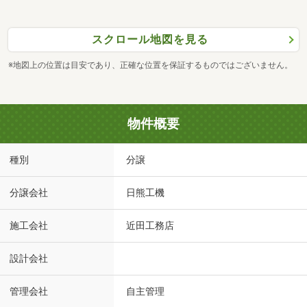
スクロール地図を見る
※地図上の位置は目安であり、正確な位置を保証するものではございません。
物件概要
種別
分譲
分譲会社
日熊工機
施工会社
近田工務店
設計会社
管理会社
自主管理