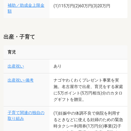
補助／助成金上限金
(1)115万円(2)60万円(3)20万円
額
出産・子育て
育児
出産祝い
あり
出産祝い-備考
ナゴヤわくわくプレゼント事業を実
施。名古屋市で出産、育児をする家庭
に5万ポイント(5万円相当)分のカタロ
グギフトを贈呈。
子育て関連の独自の
(1)妊娠中の体調不良で病院を利用す
取り組み
るときなどに使える妊婦のための緊急
時タクシー利用券(1万円分)事業(2)子