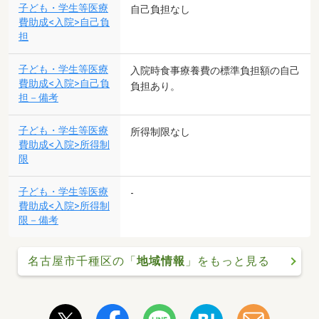
子ども・学生等医療
自己負担なし
費助成<入院>自己負
担
子ども・学生等医療
入院時食事療養費の標準負担額の自己
費助成<入院>自己負
負担あり。
担－備考
子ども・学生等医療
所得制限なし
費助成<入院>所得制
限
子ども・学生等医療
-
費助成<入院>所得制
限－備考
名古屋市千種区の「
地域情報
」をもっと見る