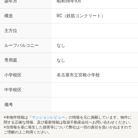
築年月
昭和56年9月
構造
RC（鉄筋コンクリート）
主方位
ルーフバルコニー
なし
専用庭
なし
小学校区
名古屋市立宮根小学校
中学校区
備考
※本物件情報は「
マンションレビュー
」の情報を元に掲載しています。物件に
関する正確な情報、及び最新情報は取扱不動産会社へお問い合わせください。
※当情報を基に発生した損害等について弊社は一切の責任を負いかねますので
ご理解の上ご利用ください。