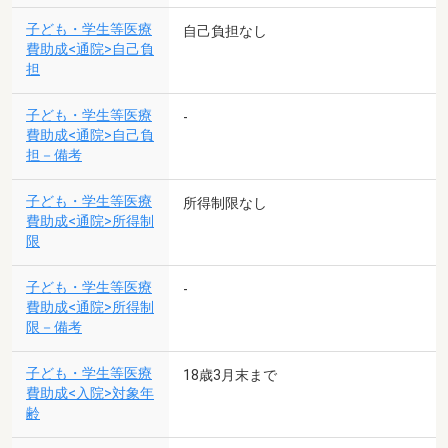
子ども・学生等医療
自己負担なし
費助成<通院>自己負
担
子ども・学生等医療
-
費助成<通院>自己負
担－備考
子ども・学生等医療
所得制限なし
費助成<通院>所得制
限
子ども・学生等医療
-
費助成<通院>所得制
限－備考
子ども・学生等医療
18歳3月末まで
費助成<入院>対象年
齢