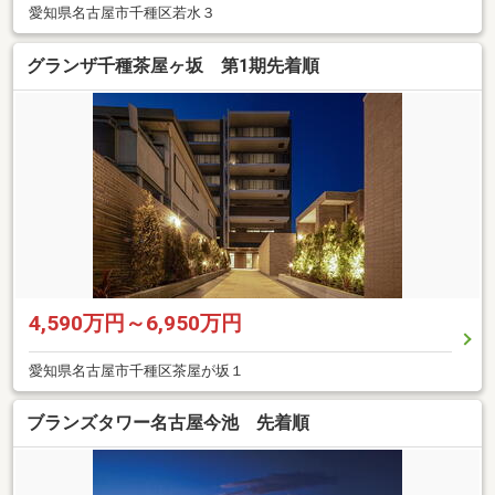
愛知県名古屋市千種区若水３
グランザ千種茶屋ヶ坂 第1期先着順
4,590万円～6,950万円
愛知県名古屋市千種区茶屋が坂１
ブランズタワー名古屋今池 先着順