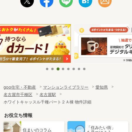
goo住宅・不動産
マンションライブラリー
愛知県
名古屋市千種区
名古屋駅
ホワイトキャッスル千種パート２Ａ棟 物件詳細
お役立ち情報
「住みたい街」
住まいのコラム