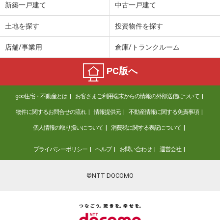
新築一戸建て
中古一戸建て
土地を探す
投資物件を探す
店舗/事業用
倉庫/トランクルーム
PC版へ
goo住宅・不動産とは
お客さまご利用端末からの情報の外部送信について
物件に関するお問合せの流れ
情報提供元
不動産情報に関する免責事項
個人情報の取り扱いについて
消費税に関する表記について
プライバシーポリシー
ヘルプ
お問い合わせ
運営会社
©NTT DOCOMO