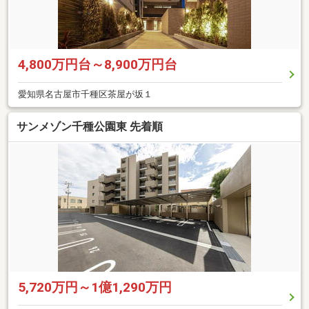
4,800万円台～8,900万円台
愛知県名古屋市千種区茶屋が坂１
サンメゾン千種公園東 先着順
5,720万円～1億1,290万円