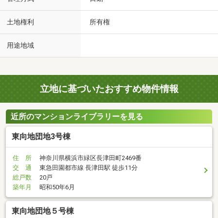
土地権利
所有権
用途地域
立地に基づいたおすすめ物件情報
近所のマンションライブラリーを見る
東向地団地3号棟
住 所
神奈川県横浜市緑区長津田町2469番
交 通
東急田園都市線 長津田駅 徒歩11分
総戸数
20戸
築年月
昭和50年6月
東向地団地５号棟