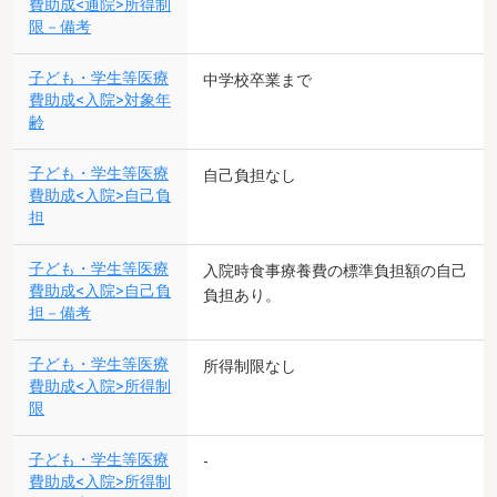
費助成<通院>所得制
限－備考
子ども・学生等医療
中学校卒業まで
費助成<入院>対象年
齢
子ども・学生等医療
自己負担なし
費助成<入院>自己負
担
子ども・学生等医療
入院時食事療養費の標準負担額の自己
費助成<入院>自己負
負担あり。
担－備考
子ども・学生等医療
所得制限なし
費助成<入院>所得制
限
子ども・学生等医療
-
費助成<入院>所得制