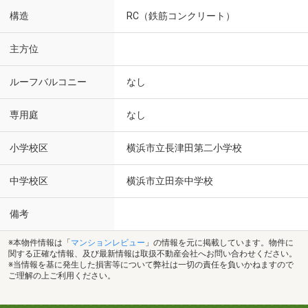
構造
RC（鉄筋コンクリート）
主方位
ルーフバルコニー
なし
専用庭
なし
小学校区
横浜市立長津田第二小学校
中学校区
横浜市立田奈中学校
備考
※本物件情報は「
マンションレビュー
」の情報を元に掲載しています。物件に
関する正確な情報、及び最新情報は取扱不動産会社へお問い合わせください。
※当情報を基に発生した損害等について弊社は一切の責任を負いかねますので
ご理解の上ご利用ください。