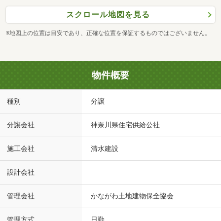
スクロール地図を見る
※地図上の位置は目安であり、正確な位置を保証するものではございません。
物件概要
種別
分譲
分譲会社
神奈川県住宅供給公社
施工会社
清水建設
設計会社
管理会社
かながわ土地建物保全協会
管理方式
日勤