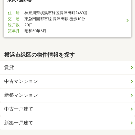
住 所
神奈川県横浜市緑区長津田町2469番
交 通
東急田園都市線 長津田駅 徒歩10分
総戸数
20戸
築年月
昭和50年6月
横浜市緑区の物件情報を探す
賃貸
中古マンション
新築マンション
中古一戸建て
新築一戸建て