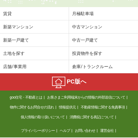
賃貸
月極駐車場
新築マンション
中古マンション
新築一戸建て
中古一戸建て
土地を探す
投資物件を探す
店舗/事業用
倉庫/トランクルーム
PC版へ
goo住宅・不動産とは
お客さまご利用端末からの情報の外部送信について
物件に関するお問合せの流れ
情報提供元
不動産情報に関する免責事項
個人情報の取り扱いについて
消費税に関する表記について
プライバシーポリシー
ヘルプ
お問い合わせ
運営会社