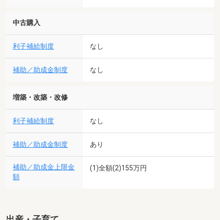
中古購入
利子補給制度
なし
補助／助成金制度
なし
増築・改築・改修
利子補給制度
なし
補助／助成金制度
あり
補助／助成金上限金
(1)全額(2)155万円
額
出産・子育て