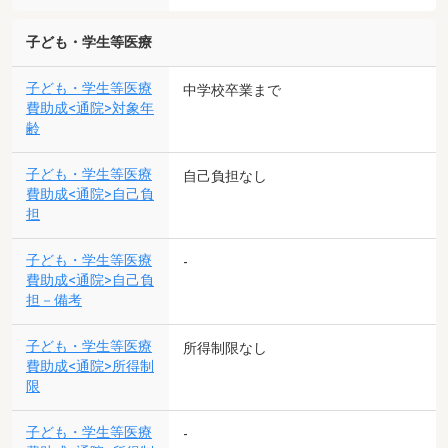
子ども・学生等医療
子ども・学生等医療
中学校卒業まで
費助成<通院>対象年
齢
子ども・学生等医療
自己負担なし
費助成<通院>自己負
担
子ども・学生等医療
-
費助成<通院>自己負
担－備考
子ども・学生等医療
所得制限なし
費助成<通院>所得制
限
子ども・学生等医療
-