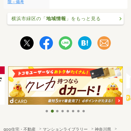
限－備考
横浜市緑区の「
地域情報
」をもっと見る
goo住宅・不動産
マンションライブラリー
神奈川県