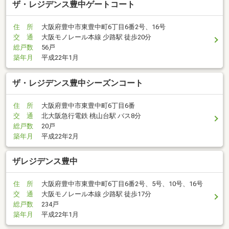
ザ・レジデンス豊中ゲートコート
住 所
大阪府豊中市東豊中町6丁目6番2号、16号
交 通
大阪モノレール本線 少路駅 徒歩20分
総戸数
56戸
築年月
平成22年1月
ザ・レジデンス豊中シーズンコート
住 所
大阪府豊中市東豊中町6丁目6番
交 通
北大阪急行電鉄 桃山台駅 バス8分
総戸数
20戸
築年月
平成22年2月
ザレジデンス豊中
住 所
大阪府豊中市東豊中町6丁目6番2号、5号、10号、16号
交 通
大阪モノレール本線 少路駅 徒歩17分
総戸数
234戸
築年月
平成22年1月