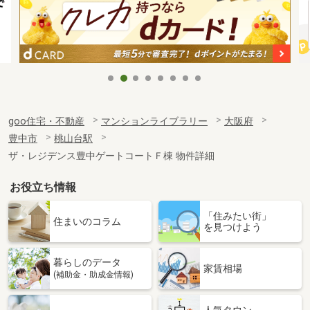
goo住宅・不動産
マンションライブラリー
大阪府
豊中市
桃山台駅
ザ・レジデンス豊中ゲートコートＦ棟 物件詳細
お役立ち情報
「住みたい街」
住まいのコラム
を見つけよう
暮らしのデータ
家賃相場
(補助金・助成金情報)
人気タウン