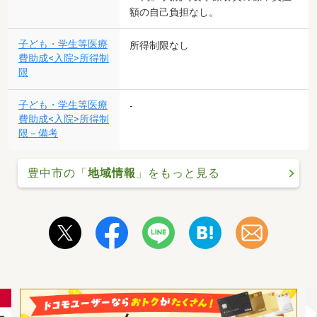
額の自己負担なし。
子ども・学生等医療
所得制限なし
費助成<入院>所得制
限
子ども・学生等医療
-
費助成<入院>所得制
限－備考
豊中市の「
地域情報
」をもっと見る