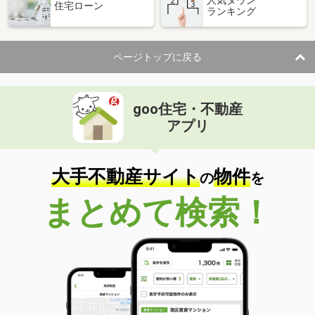
住宅ローン
ランキング
ページトップに戻る
goo住宅・不動産
アプリ
大手不動産サイト
物件
の
を
まとめて検索！