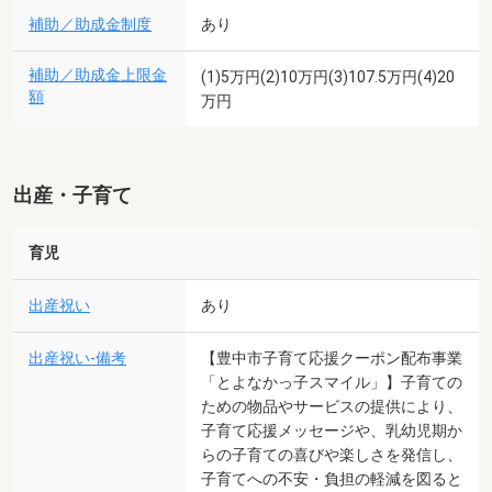
補助／助成金制度
あり
補助／助成金上限金
(1)5万円(2)10万円(3)107.5万円(4)20
額
万円
出産・子育て
育児
出産祝い
あり
出産祝い-備考
【豊中市子育て応援クーポン配布事業
「とよなかっ子スマイル」】子育ての
ための物品やサービスの提供により、
子育て応援メッセージや、乳幼児期か
らの子育ての喜びや楽しさを発信し、
子育てへの不安・負担の軽減を図ると