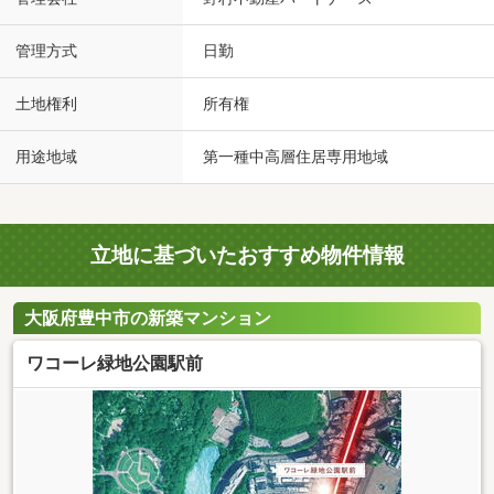
管理方式
日勤
土地権利
所有権
用途地域
第一種中高層住居専用地域
立地に基づいたおすすめ物件情報
大阪府豊中市の新築マンション
ワコーレ緑地公園駅前