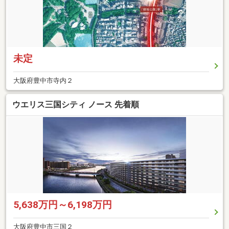
未定
大阪府豊中市寺内２
ウエリス三国シティ ノース 先着順
5,638万円～6,198万円
大阪府豊中市三国２