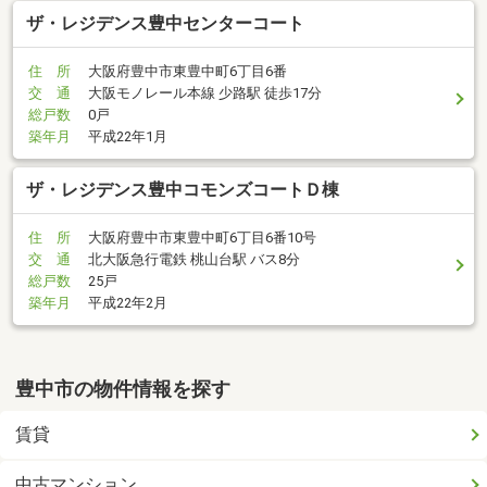
ザ・レジデンス豊中センターコート
住 所
大阪府豊中市東豊中町6丁目6番
交 通
大阪モノレール本線 少路駅 徒歩17分
総戸数
0戸
築年月
平成22年1月
ザ・レジデンス豊中コモンズコートＤ棟
住 所
大阪府豊中市東豊中町6丁目6番10号
交 通
北大阪急行電鉄 桃山台駅 バス8分
総戸数
25戸
築年月
平成22年2月
豊中市の物件情報を探す
賃貸
中古マンション