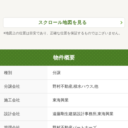
スクロール地図を見る
※地図上の位置は目安であり、正確な位置を保証するものではございません。
物件概要
種別
分譲
分譲会社
野村不動産,積水ハウス,他
施工会社
東海興業
設計会社
遠藤剛生建築設計事務所,東海興業
管理会社
野村不動産パートナーズ