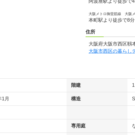
阿波座駅より徒歩で
大阪メトロ御堂筋線 大阪
本町駅より徒歩で8
住所
大阪府大阪市西区靱本
大阪市西区の暮らし
階建
年1月
構造
専用庭