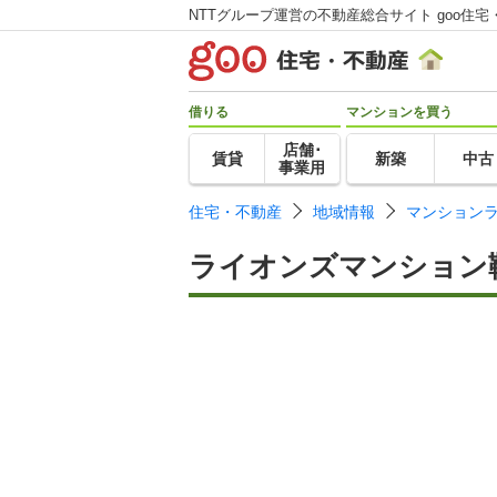
NTTグループ運営の不動産総合サイト goo住宅
借りる
マンションを買う
店舗･
賃貸
新築
中古
事業用
住宅・不動産
地域情報
マンション
ライオンズマンション