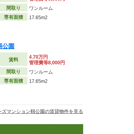
間取り
ワンルーム
専有面積
17.65m2
靱公園
4.70万円
賃料
管理費等8,000円
間取り
ワンルーム
専有面積
17.65m2
ンズマンション靱公園の賃貸物件を見る