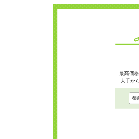
最高価格
大手か