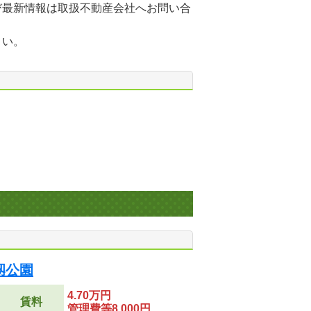
び最新情報は取扱不動産会社へお問い合
さい。
靱公園
4.70万円
賃料
管理費等8,000円