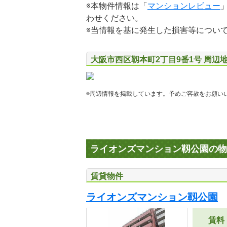
※本物件情報は「
マンションレビュー
わせください。
※当情報を基に発生した損害等につい
大阪市西区靱本町2丁目9番1号 周辺
※周辺情報を掲載しています。予めご容赦をお願い
ライオンズマンション靱公園の物
賃貸物件
ライオンズマンション靱公園
賃料