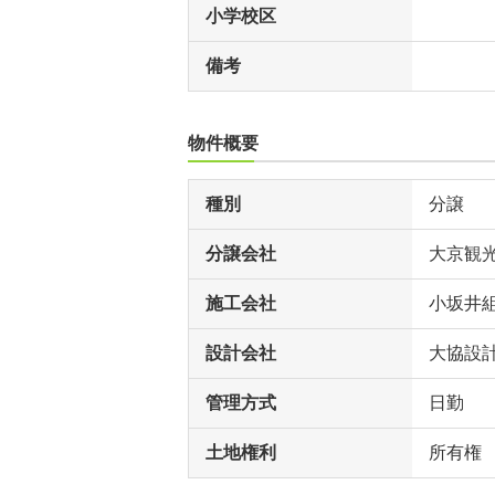
小学校区
備考
物件概要
種別
分譲
分譲会社
大京観
施工会社
小坂井
設計会社
大協設
管理方式
日勤
土地権利
所有権