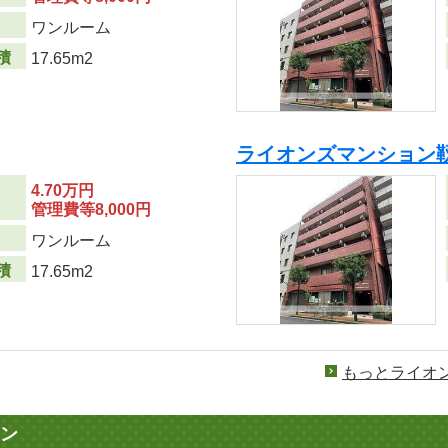
り
ワンルーム
積
17.65m2
ライオンズマンション
4.70万円
管理費等8,000円
り
ワンルーム
積
17.65m2
もっとライオ
ン