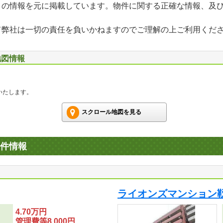
」の情報を元に掲載しています。物件に関する正確な情報、及
て弊社は一切の責任を負いかねますのでご理解の上ご利用くだ
地図情報
いたします。
スクロール地図を見る
件情報
ライオンズマンション
4.70万円
管理費等8,000円