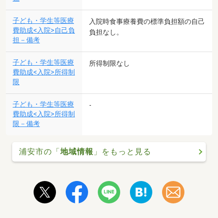
子ども・学生等医療
入院時食事療養費の標準負担額の自己
費助成<入院>自己負
負担なし。
担－備考
子ども・学生等医療
所得制限なし
費助成<入院>所得制
限
子ども・学生等医療
-
費助成<入院>所得制
限－備考
浦安市の「
地域情報
」をもっと見る