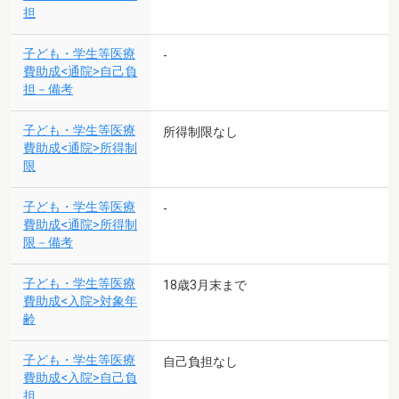
担
子ども・学生等医療
-
費助成<通院>自己負
担－備考
子ども・学生等医療
所得制限なし
費助成<通院>所得制
限
子ども・学生等医療
-
費助成<通院>所得制
限－備考
子ども・学生等医療
18歳3月末まで
費助成<入院>対象年
齢
子ども・学生等医療
自己負担なし
費助成<入院>自己負
担