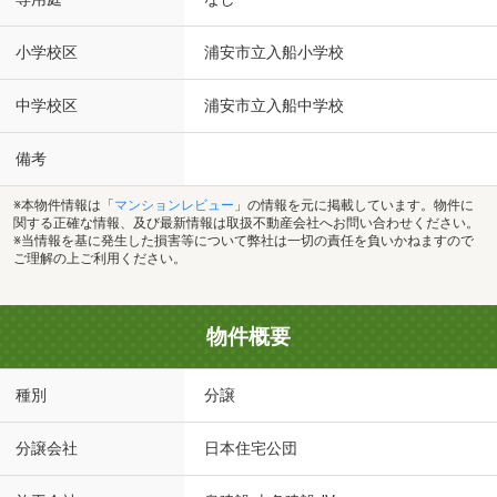
小学校区
浦安市立入船小学校
中学校区
浦安市立入船中学校
備考
※本物件情報は「
マンションレビュー
」の情報を元に掲載しています。物件に
関する正確な情報、及び最新情報は取扱不動産会社へお問い合わせください。
※当情報を基に発生した損害等について弊社は一切の責任を負いかねますので
ご理解の上ご利用ください。
物件概要
種別
分譲
分譲会社
日本住宅公団