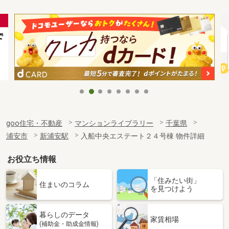
goo住宅・不動産
マンションライブラリー
千葉県
浦安市
新浦安駅
入船中央エステート２４号棟 物件詳細
お役立ち情報
「住みたい街」
住まいのコラム
を見つけよう
暮らしのデータ
家賃相場
(補助金・助成金情報)