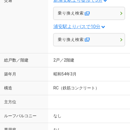
新浦安駅より徒歩で5分
交通
乗り換え検索
浦安駅よりバスで10分
乗り換え検索
総戸数／階建
2戸／2階建
築年月
昭和54年3月
構造
RC（鉄筋コンクリート）
主方位
ルーフバルコニー
なし
専用庭
なし