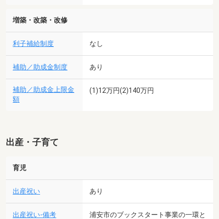
増築・改築・改修
利子補給制度
なし
補助／助成金制度
あり
補助／助成金上限金
(1)12万円(2)140万円
額
出産・子育て
育児
出産祝い
あり
出産祝い-備考
浦安市のブックスタート事業の一環と