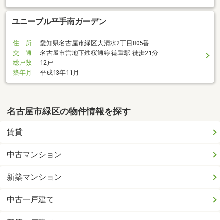
ユニーブル平手南ガーデン
住 所
愛知県名古屋市緑区大清水2丁目805番
交 通
名古屋市営地下鉄桜通線 徳重駅 徒歩21分
総戸数
12戸
築年月
平成13年11月
名古屋市緑区の物件情報を探す
賃貸
中古マンション
新築マンション
中古一戸建て