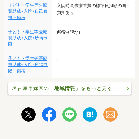
子ども・学生等医療
入院時食事療養費の標準負担額の自己
費助成<入院>自己負
負担あり。
担－備考
子ども・学生等医療
所得制限なし
費助成<入院>所得制
限
子ども・学生等医療
-
費助成<入院>所得制
限－備考
名古屋市緑区の「
地域情報
」をもっと見る