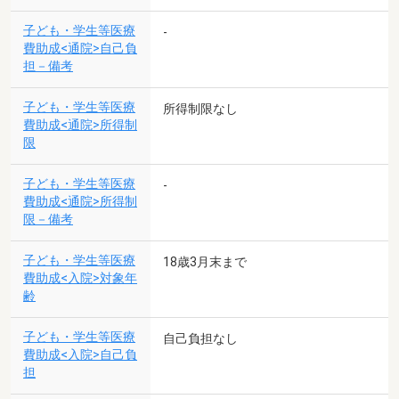
子ども・学生等医療
-
費助成<通院>自己負
担－備考
子ども・学生等医療
所得制限なし
費助成<通院>所得制
限
子ども・学生等医療
-
費助成<通院>所得制
限－備考
子ども・学生等医療
18歳3月末まで
費助成<入院>対象年
齢
子ども・学生等医療
自己負担なし
費助成<入院>自己負
担