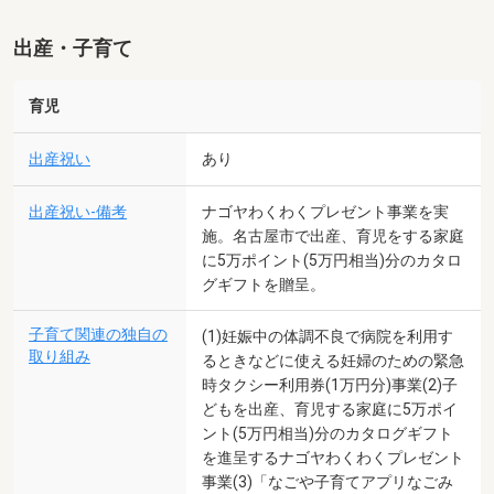
出産・子育て
育児
出産祝い
あり
出産祝い-備考
ナゴヤわくわくプレゼント事業を実
施。名古屋市で出産、育児をする家庭
に5万ポイント(5万円相当)分のカタロ
グギフトを贈呈。
子育て関連の独自の
(1)妊娠中の体調不良で病院を利用す
取り組み
るときなどに使える妊婦のための緊急
時タクシー利用券(1万円分)事業(2)子
どもを出産、育児する家庭に5万ポイ
ント(5万円相当)分のカタログギフト
を進呈するナゴヤわくわくプレゼント
事業(3)「なごや子育てアプリなごみ