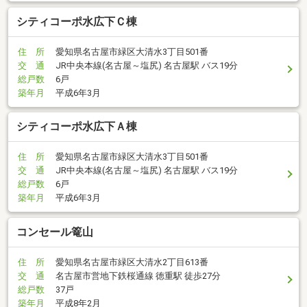
シティコーポ水広下Ｃ棟
住 所
愛知県名古屋市緑区大清水3丁目501番
交 通
JR中央本線(名古屋～塩尻) 名古屋駅 バス19分
総戸数
6戸
築年月
平成6年3月
シティコーポ水広下Ａ棟
住 所
愛知県名古屋市緑区大清水3丁目501番
交 通
JR中央本線(名古屋～塩尻) 名古屋駅 バス19分
総戸数
6戸
築年月
平成6年3月
コンセール篭山
住 所
愛知県名古屋市緑区大清水2丁目613番
交 通
名古屋市営地下鉄桜通線 徳重駅 徒歩27分
総戸数
37戸
築年月
平成8年2月