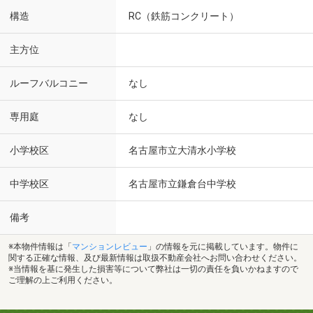
構造
RC（鉄筋コンクリート）
主方位
ルーフバルコニー
なし
専用庭
なし
小学校区
名古屋市立大清水小学校
中学校区
名古屋市立鎌倉台中学校
備考
※本物件情報は「
マンションレビュー
」の情報を元に掲載しています。物件に
関する正確な情報、及び最新情報は取扱不動産会社へお問い合わせください。
※当情報を基に発生した損害等について弊社は一切の責任を負いかねますので
ご理解の上ご利用ください。