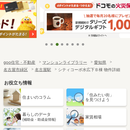
goo住宅・不動産
マンションライブラリー
愛知県
名古屋市緑区
名古屋駅
シティコーポ水広下Ｂ棟 物件詳細
お役立ち情報
「住みたい街」
住まいのコラム
を見つけよう
暮らしのデータ
家賃相場
(補助金・助成金情報)