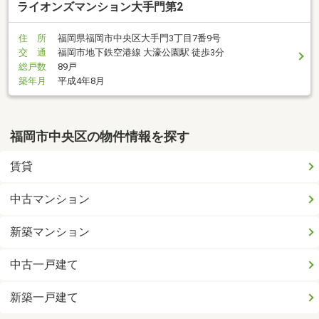
ライオンズマンション大手門第2
住 所
福岡県福岡市中央区大手門3丁目7番9号
交 通
福岡市地下鉄空港線 大濠公園駅 徒歩3分
総戸数
89戸
築年月
平成4年8月
福岡市中央区の物件情報を探す
賃貸
中古マンション
新築マンション
中古一戸建て
新築一戸建て