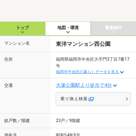
トップ
地図・環境
募集物件
マンション名
東洋マンション西公園
住所
福岡県福岡市中央区大手門3丁目7番17
号
福岡市中央区の暮らしデータを見る
大濠公園駅より徒歩で4分
交通
乗り換え検索
総戸数／階建
23戸／9階建
築年月
昭和54年9月