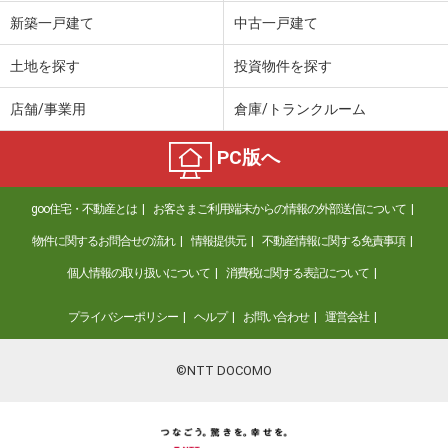
新築一戸建て
中古一戸建て
土地を探す
投資物件を探す
店舗/事業用
倉庫/トランクルーム
PC版へ
goo住宅・不動産とは
お客さまご利用端末からの情報の外部送信について
物件に関するお問合せの流れ
情報提供元
不動産情報に関する免責事項
個人情報の取り扱いについて
消費税に関する表記について
プライバシーポリシー
ヘルプ
お問い合わせ
運営会社
©NTT DOCOMO