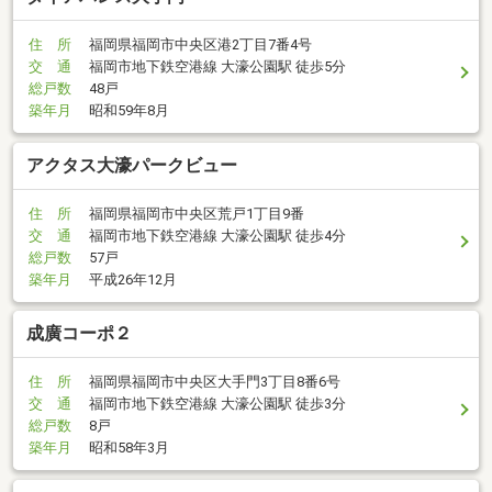
住 所
福岡県福岡市中央区港2丁目7番4号
交 通
福岡市地下鉄空港線 大濠公園駅 徒歩5分
総戸数
48戸
築年月
昭和59年8月
アクタス大濠パークビュー
住 所
福岡県福岡市中央区荒戸1丁目9番
交 通
福岡市地下鉄空港線 大濠公園駅 徒歩4分
総戸数
57戸
築年月
平成26年12月
成廣コーポ２
住 所
福岡県福岡市中央区大手門3丁目8番6号
交 通
福岡市地下鉄空港線 大濠公園駅 徒歩3分
総戸数
8戸
築年月
昭和58年3月