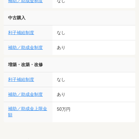
補助／助成金制度
なし
中古購入
利子補給制度
なし
補助／助成金制度
あり
増築・改築・改修
利子補給制度
なし
補助／助成金制度
あり
補助／助成金上限金
50万円
額