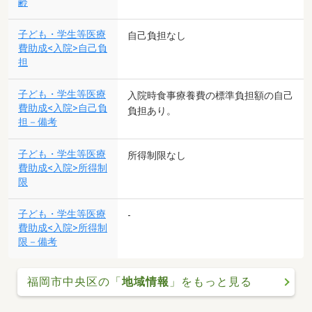
齢
子ども・学生等医療
自己負担なし
費助成<入院>自己負
担
子ども・学生等医療
入院時食事療養費の標準負担額の自己
費助成<入院>自己負
負担あり。
担－備考
子ども・学生等医療
所得制限なし
費助成<入院>所得制
限
子ども・学生等医療
-
費助成<入院>所得制
限－備考
福岡市中央区の「
地域情報
」をもっと見る