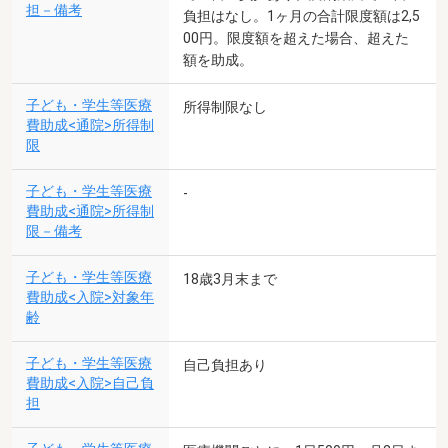
担－備考
負担はなし。1ヶ月の合計限度額は2,5
00円。限度額を超えた場合、超えた
額を助成。
子ども・学生等医療
所得制限なし
費助成<通院>所得制
限
子ども・学生等医療
-
費助成<通院>所得制
限－備考
子ども・学生等医療
18歳3月末まで
費助成<入院>対象年
齢
子ども・学生等医療
自己負担あり
費助成<入院>自己負
担