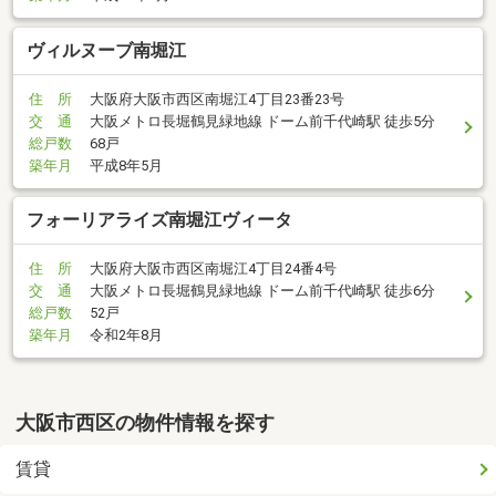
ヴィルヌーブ南堀江
住 所
大阪府大阪市西区南堀江4丁目23番23号
交 通
大阪メトロ長堀鶴見緑地線 ドーム前千代崎駅 徒歩5分
総戸数
68戸
築年月
平成8年5月
フォーリアライズ南堀江ヴィータ
住 所
大阪府大阪市西区南堀江4丁目24番4号
交 通
大阪メトロ長堀鶴見緑地線 ドーム前千代崎駅 徒歩6分
総戸数
52戸
築年月
令和2年8月
大阪市西区の物件情報を探す
賃貸