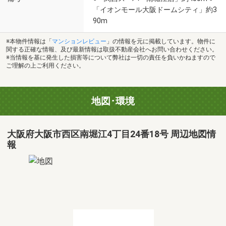
「イオンモール大阪ドームシティ」約3
90m
※本物件情報は「
マンションレビュー
」の情報を元に掲載しています。物件に
関する正確な情報、及び最新情報は取扱不動産会社へお問い合わせください。
※当情報を基に発生した損害等について弊社は一切の責任を負いかねますので
ご理解の上ご利用ください。
地図･環境
大阪府大阪市西区南堀江4丁目24番18号 周辺地図情
報