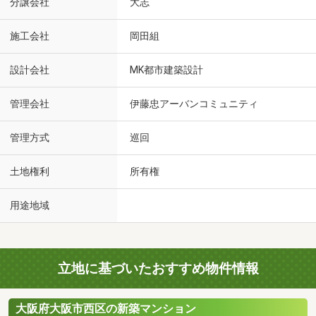
分譲会社
大志
施工会社
岡田組
設計会社
MK都市建築設計
管理会社
伊藤忠アーバンコミュニティ
管理方式
巡回
土地権利
所有権
用途地域
立地に基づいたおすすめ物件情報
大阪府大阪市西区の新築マンション