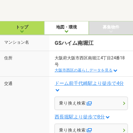
トップ
地図・環境
募集物件
マンション名
GSハイム南堀江
住所
大阪府大阪市西区南堀江4丁目24番18
号
大阪市西区の暮らしデータを見る
ドーム前千代崎駅より徒歩で4分
交通
乗り換え検索
西長堀駅より徒歩で8分
乗り換え検索