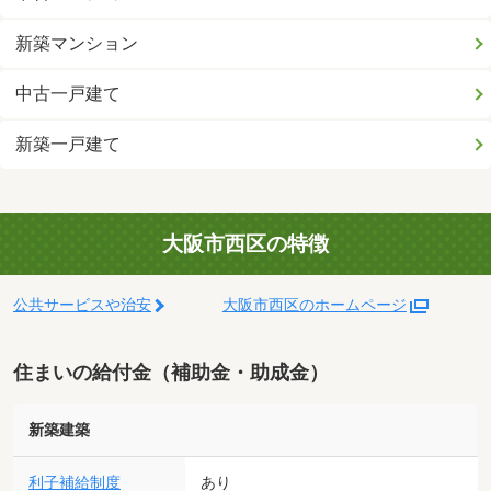
新築マンション
中古一戸建て
新築一戸建て
大阪市西区の特徴
公共サービスや治安
大阪市西区のホームページ
住まいの給付金（補助金・助成金）
新築建築
利子補給制度
あり