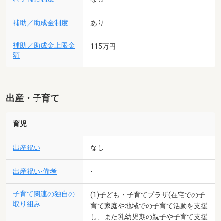
補助／助成金制度
あり
補助／助成金上限金
115万円
額
出産・子育て
育児
出産祝い
なし
出産祝い-備考
-
子育て関連の独自の
(1)子ども・子育てプラザ(在宅での子
取り組み
育て家庭や地域での子育て活動を支援
し、また乳幼児期の親子や子育て支援