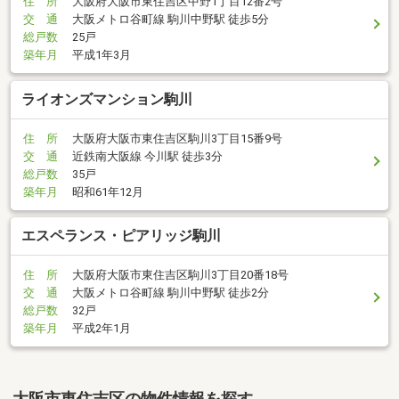
住 所
大阪府大阪市東住吉区中野1丁目12番2号
交 通
大阪メトロ谷町線 駒川中野駅 徒歩5分
総戸数
25戸
築年月
平成1年3月
ライオンズマンション駒川
住 所
大阪府大阪市東住吉区駒川3丁目15番9号
交 通
近鉄南大阪線 今川駅 徒歩3分
総戸数
35戸
築年月
昭和61年12月
エスペランス・ピアリッジ駒川
住 所
大阪府大阪市東住吉区駒川3丁目20番18号
交 通
大阪メトロ谷町線 駒川中野駅 徒歩2分
総戸数
32戸
築年月
平成2年1月
大阪市東住吉区の物件情報を探す