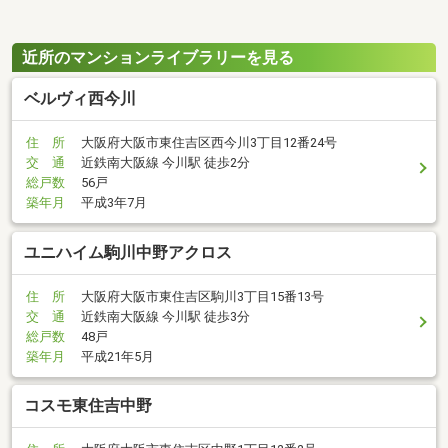
近所のマンションライブラリーを見る
ベルヴィ西今川
住 所
大阪府大阪市東住吉区西今川3丁目12番24号
交 通
近鉄南大阪線 今川駅 徒歩2分
総戸数
56戸
築年月
平成3年7月
ユニハイム駒川中野アクロス
住 所
大阪府大阪市東住吉区駒川3丁目15番13号
交 通
近鉄南大阪線 今川駅 徒歩3分
総戸数
48戸
築年月
平成21年5月
コスモ東住吉中野