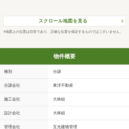
スクロール地図を見る
※地図上の位置は目安であり、正確な位置を保証するものではございません。
物件概要
種別
分譲
分譲会社
東洋不動産
施工会社
大林組
設計会社
大林組
管理会社
互光建物管理