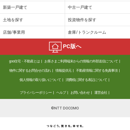
新築一戸建て
中古一戸建て
土地を探す
投資物件を探す
店舗/事業用
倉庫/トランクルーム
PC版へ
goo住宅・不動産とは
お客さまご利用端末からの情報の外部送信について
物件に関するお問合せの流れ
情報提供元
不動産情報に関する免責事項
個人情報の取り扱いについて
消費税に関する表記について
プライバシーポリシー
ヘルプ
お問い合わせ
運営会社
©NTT DOCOMO