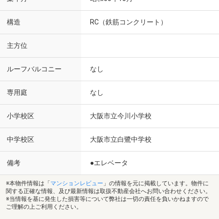
構造
RC（鉄筋コンクリート）
主方位
ルーフバルコニー
なし
専用庭
なし
小学校区
大阪市立今川小学校
中学校区
大阪市立白鷺中学校
備考
●エレベータ
※本物件情報は「
マンションレビュー
」の情報を元に掲載しています。物件に
関する正確な情報、及び最新情報は取扱不動産会社へお問い合わせください。
※当情報を基に発生した損害等について弊社は一切の責任を負いかねますので
ご理解の上ご利用ください。