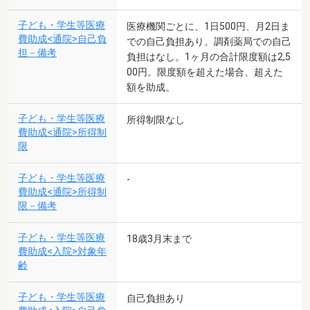
子ども・学生等医療
医療機関ごとに、1日500円、月2日ま
費助成<通院>自己負
での自己負担あり。調剤薬局での自己
担－備考
負担はなし。1ヶ月の合計限度額は2,5
00円。限度額を超えた場合、超えた
額を助成。
子ども・学生等医療
所得制限なし
費助成<通院>所得制
限
子ども・学生等医療
-
費助成<通院>所得制
限－備考
子ども・学生等医療
18歳3月末まで
費助成<入院>対象年
齢
子ども・学生等医療
自己負担あり