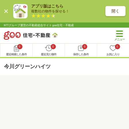
アプリ版はこちら
開く
複数社の物件を探せる！
NTTグループ運営の不動産総合サイト goo住宅・不動産
0
0
0
0
最近検索した条件
最近見た物件
保存した条件
お気に入り
今川グリーンハイツ