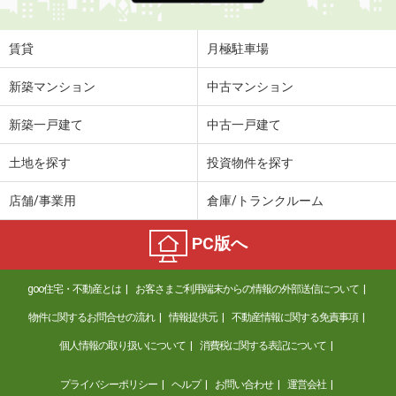
賃貸
月極駐車場
新築マンション
中古マンション
新築一戸建て
中古一戸建て
土地を探す
投資物件を探す
店舗/事業用
倉庫/トランクルーム
PC版へ
goo住宅・不動産とは
お客さまご利用端末からの情報の外部送信について
物件に関するお問合せの流れ
情報提供元
不動産情報に関する免責事項
個人情報の取り扱いについて
消費税に関する表記について
プライバシーポリシー
ヘルプ
お問い合わせ
運営会社