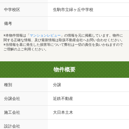
中学校区
生駒市立緑ヶ丘中学校
備考
※本物件情報は「
マンションレビュー
」の情報を元に掲載しています。物件に
関する正確な情報、及び最新情報は取扱不動産会社へお問い合わせください。
※当情報を基に発生した損害等について弊社は一切の責任を負いかねますので
ご理解の上ご利用ください。
物件概要
種別
分譲
分譲会社
近鉄不動産
施工会社
大日本土木
設計会社