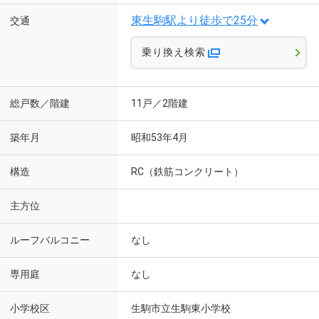
東生駒駅より徒歩で25分
交通
乗り換え検索
総戸数／階建
11戸／2階建
築年月
昭和53年4月
構造
RC（鉄筋コンクリート）
主方位
ルーフバルコニー
なし
専用庭
なし
小学校区
生駒市立生駒東小学校