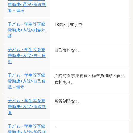
費助成<通院>所得制
限－備考
子ども・学生等医療
18歳3月末まで
費助成<入院>対象年
齢
子ども・学生等医療
自己負担なし
費助成<入院>自己負
担
子ども・学生等医療
入院時食事療養費の標準負担額の自己
費助成<入院>自己負
負担あり。
担－備考
子ども・学生等医療
所得制限なし
費助成<入院>所得制
限
子ども・学生等医療
-
費助成<入院>所得制