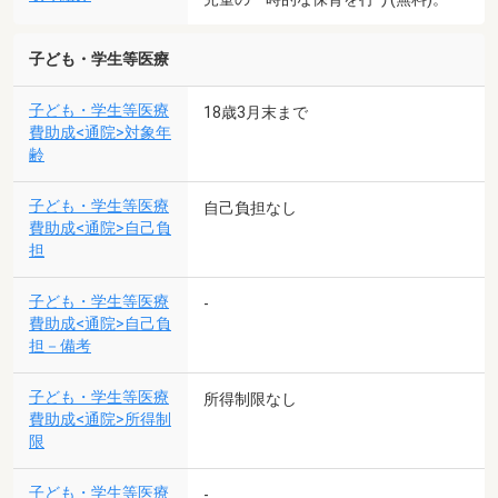
子ども・学生等医療
子ども・学生等医療
18歳3月末まで
費助成<通院>対象年
齢
子ども・学生等医療
自己負担なし
費助成<通院>自己負
担
子ども・学生等医療
-
費助成<通院>自己負
担－備考
子ども・学生等医療
所得制限なし
費助成<通院>所得制
限
子ども・学生等医療
-