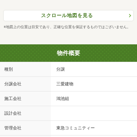
スクロール地図を見る
※地図上の位置は目安であり、正確な位置を保証するものではございません。
物件概要
種別
分譲
分譲会社
三愛建物
施工会社
鴻池組
設計会社
管理会社
東急コミュニティー