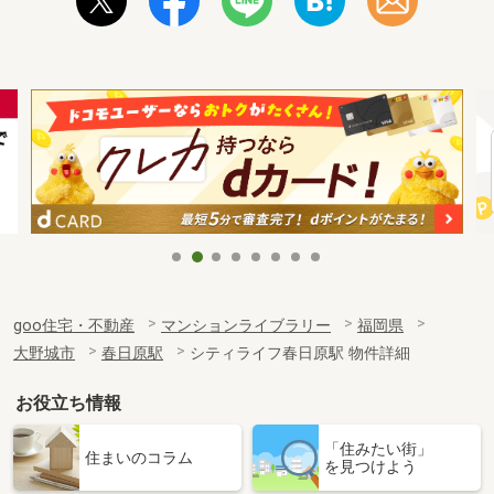
goo住宅・不動産
マンションライブラリー
福岡県
大野城市
春日原駅
シティライフ春日原駅 物件詳細
お役立ち情報
「住みたい街」
住まいのコラム
を見つけよう