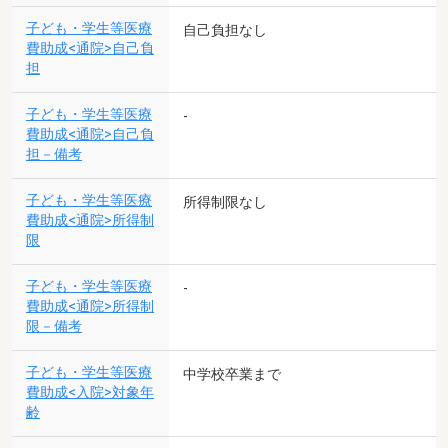
子ども・学生等医療
自己負担なし
費助成<通院>自己負
担
子ども・学生等医療
-
費助成<通院>自己負
担－備考
子ども・学生等医療
所得制限なし
費助成<通院>所得制
限
子ども・学生等医療
-
費助成<通院>所得制
限－備考
子ども・学生等医療
中学校卒業まで
費助成<入院>対象年
齢