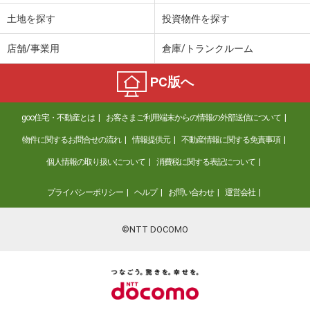
土地を探す
投資物件を探す
店舗/事業用
倉庫/トランクルーム
PC版へ
goo住宅・不動産とは
お客さまご利用端末からの情報の外部送信について
物件に関するお問合せの流れ
情報提供元
不動産情報に関する免責事項
個人情報の取り扱いについて
消費税に関する表記について
プライバシーポリシー
ヘルプ
お問い合わせ
運営会社
©NTT DOCOMO