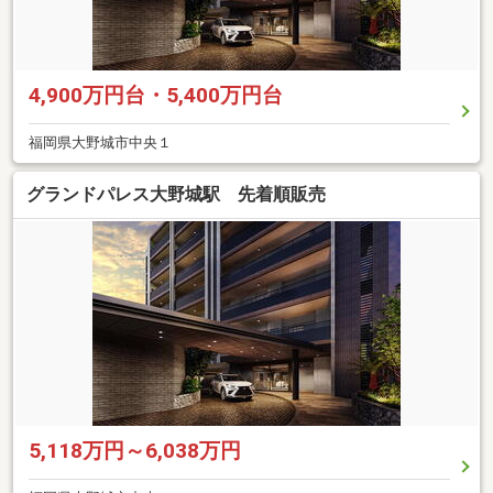
4,900万円台・5,400万円台
福岡県大野城市中央１
グランドパレス大野城駅 先着順販売
5,118万円～6,038万円