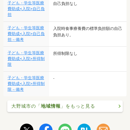
子ども・学生等医療
自己負担なし
費助成<入院>自己負
担
子ども・学生等医療
入院時食事療養費の標準負担額の自己
費助成<入院>自己負
負担あり。
担－備考
子ども・学生等医療
所得制限なし
費助成<入院>所得制
限
子ども・学生等医療
-
費助成<入院>所得制
限－備考
大野城市の「
地域情報
」をもっと見る