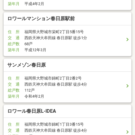
築年月
平成4年2月
ロワールマンション春日原駅前
住 所
福岡県大野城市栄町2丁目5番15号
交 通
西鉄天神大牟田線 春日原駅 徒歩1分
総戸数
68戸
築年月
平成12年3月
サンメゾン春日原
住 所
福岡県大野城市錦町2丁目2番2号
交 通
西鉄天神大牟田線 春日原駅 徒歩4分
総戸数
112戸
築年月
令和4年2月
ロワール春日原L-IDEA
住 所
福岡県大野城市錦町1丁目3番15号
交 通
西鉄天神大牟田線 春日原駅 徒歩4分