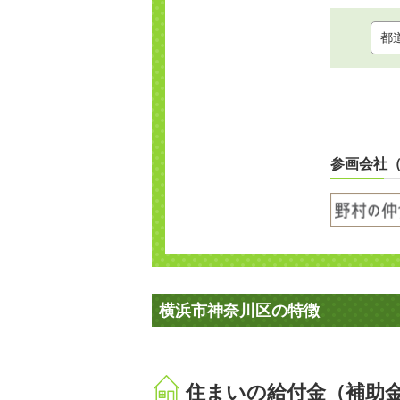
参画会社
横浜市神奈川区の特徴
住まいの給付金（補助