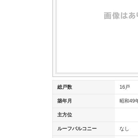
総戸数
16戸
築年月
昭和49
主方位
ルーフバルコニー
なし