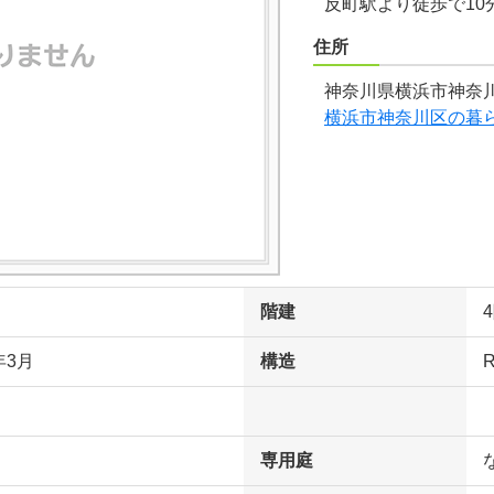
反町駅より徒歩で10
住所
神奈川県横浜市神奈川
横浜市神奈川区の暮
階建
年3月
構造
専用庭