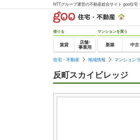
NTTグループ運営の不動産総合サイト goo住宅
借りる
マンションを買う
店舗･
賃貸
新築
中古
事業用
住宅・不動産
地域情報
マンション
反町スカイビレッジ