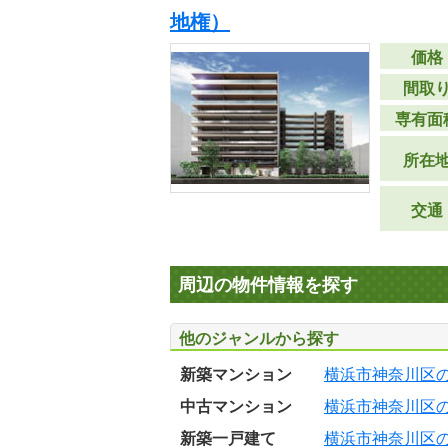
地権）
価格
間取
専有面
所在
交通
周辺の物件情報を探す
他のジャンルから探す
新築マンション
横浜市神奈川区
中古マンション
横浜市神奈川区
新築一戸建て
横浜市神奈川区