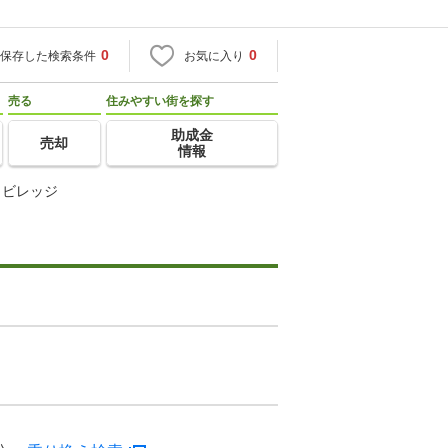
0
0
保存した検索条件
お気に入り
売る
住みやすい街を探す
助成金
売却
情報
イビレッジ