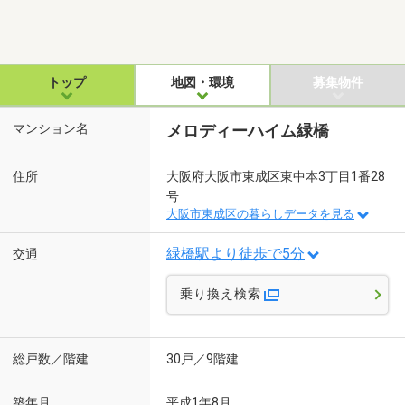
トップ
地図・環境
募集物件
マンション名
メロディーハイム緑橋
住所
大阪府大阪市東成区東中本3丁目1番28
号
大阪市東成区の暮らしデータを見る
緑橋駅より徒歩で5分
交通
乗り換え検索
総戸数／階建
30戸／9階建
築年月
平成1年8月