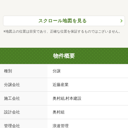
スクロール地図を見る
※地図上の位置は目安であり、正確な位置を保証するものではございません。
物件概要
種別
分譲
分譲会社
近藤産業
施工会社
奥村組,村本建設
設計会社
奥村組
管理会社
浪速管理