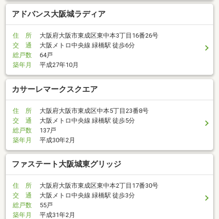
アドバンス大阪城ラディア
住 所
大阪府大阪市東成区東中本3丁目16番26号
交 通
大阪メトロ中央線 緑橋駅 徒歩6分
総戸数
64戸
築年月
平成27年10月
カサーレマークスクエア
住 所
大阪府大阪市東成区中本5丁目23番8号
交 通
大阪メトロ中央線 緑橋駅 徒歩5分
総戸数
137戸
築年月
平成30年2月
ファステート大阪城東グリッジ
住 所
大阪府大阪市東成区東中本2丁目17番30号
交 通
大阪メトロ中央線 緑橋駅 徒歩3分
総戸数
55戸
築年月
平成31年2月