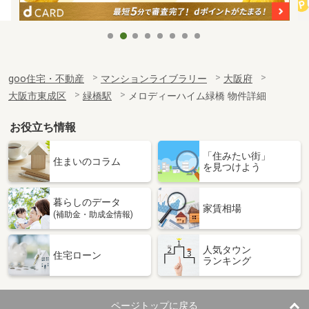
goo住宅・不動産
マンションライブラリー
大阪府
大阪市東成区
緑橋駅
メロディーハイム緑橋 物件詳細
お役立ち情報
「住みたい街」
住まいのコラム
を見つけよう
暮らしのデータ
家賃相場
(補助金・助成金情報)
人気タウン
住宅ローン
ランキング
ページトップに戻る