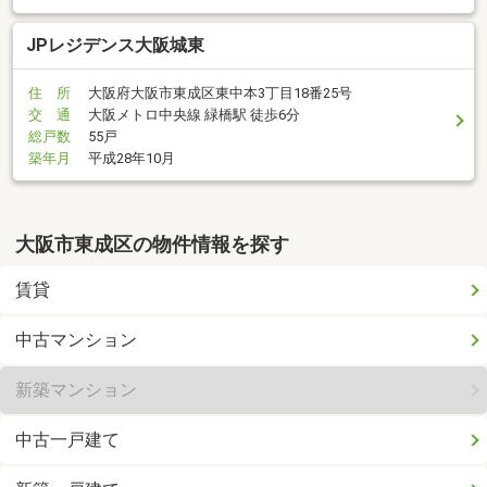
JPレジデンス大阪城東
住 所
大阪府大阪市東成区東中本3丁目18番25号
交 通
大阪メトロ中央線 緑橋駅 徒歩6分
総戸数
55戸
築年月
平成28年10月
大阪市東成区の物件情報を探す
賃貸
中古マンション
新築マンション
中古一戸建て