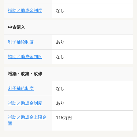
補助／助成金制度
なし
中古購入
利子補給制度
あり
補助／助成金制度
なし
増築・改築・改修
利子補給制度
なし
補助／助成金制度
あり
補助／助成金上限金
115万円
額