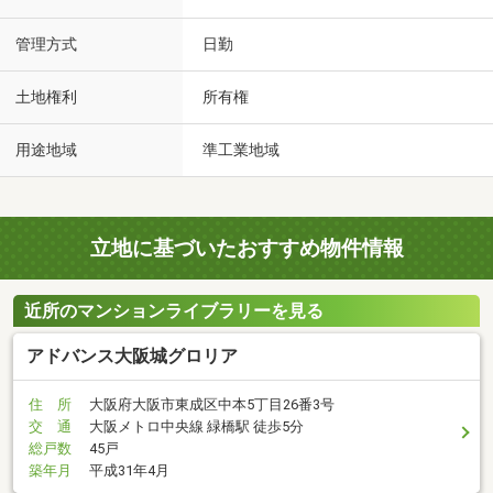
管理方式
日勤
土地権利
所有権
用途地域
準工業地域
立地に基づいたおすすめ物件情報
近所のマンションライブラリーを見る
アドバンス大阪城グロリア
住 所
大阪府大阪市東成区中本5丁目26番3号
交 通
大阪メトロ中央線 緑橋駅 徒歩5分
総戸数
45戸
築年月
平成31年4月