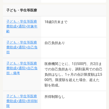
子ども・学生等医療
子ども・学生等医療
18歳3月末まで
費助成<通院>対象年
齢
子ども・学生等医療
自己負担あり
費助成<通院>自己負
担
子ども・学生等医療
医療機関ごとに、1日500円、月2日ま
費助成<通院>自己負
での自己負担あり。調剤薬局での自己
担－備考
負担はなし。1ヶ月の合計限度額は2,5
00円。限度額を超えた場合、超えた
額を助成。
子ども・学生等医療
所得制限なし
費助成<通院>所得制
限