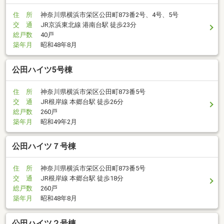
住 所
神奈川県横浜市栄区公田町873番2号、4号、5号
交 通
JR京浜東北線 港南台駅 徒歩23分
総戸数
40戸
築年月
昭和48年8月
公田ハイツ5号棟
住 所
神奈川県横浜市栄区公田町873番5号
交 通
JR根岸線 本郷台駅 徒歩26分
総戸数
260戸
築年月
昭和49年2月
公田ハイツ７号棟
住 所
神奈川県横浜市栄区公田町873番5号
交 通
JR根岸線 本郷台駅 徒歩18分
総戸数
260戸
築年月
昭和48年8月
公田ハイツ２号棟