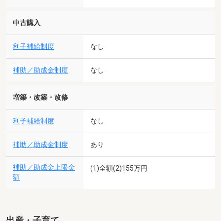
中古購入
利子補給制度
なし
補助／助成金制度
なし
増築・改築・改修
利子補給制度
なし
補助／助成金制度
あり
補助／助成金上限金
(1)全額(2)155万円
額
出産・子育て