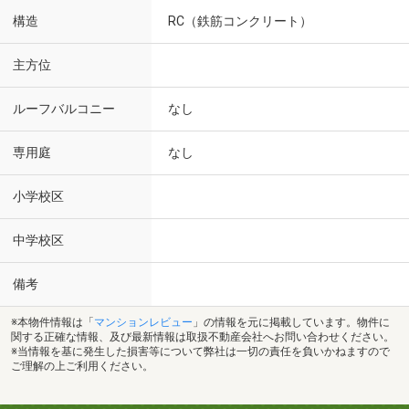
構造
RC（鉄筋コンクリート）
主方位
ルーフバルコニー
なし
専用庭
なし
小学校区
中学校区
備考
※本物件情報は「
マンションレビュー
」の情報を元に掲載しています。物件に
関する正確な情報、及び最新情報は取扱不動産会社へお問い合わせください。
※当情報を基に発生した損害等について弊社は一切の責任を負いかねますので
ご理解の上ご利用ください。