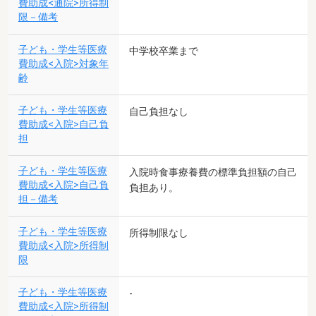
費助成<通院>所得制
限－備考
子ども・学生等医療
中学校卒業まで
費助成<入院>対象年
齢
子ども・学生等医療
自己負担なし
費助成<入院>自己負
担
子ども・学生等医療
入院時食事療養費の標準負担額の自己
費助成<入院>自己負
負担あり。
担－備考
子ども・学生等医療
所得制限なし
費助成<入院>所得制
限
子ども・学生等医療
-
費助成<入院>所得制