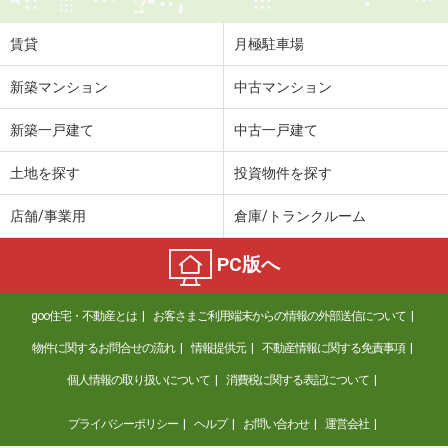
賃貸
月極駐車場
新築マンション
中古マンション
新築一戸建て
中古一戸建て
土地を探す
投資物件を探す
店舗/事業用
倉庫/トランクルーム
PC版へ
goo住宅・不動産とは
お客さまご利用端末からの情報の外部送信について
物件に関するお問合せの流れ
情報提供元
不動産情報に関する免責事項
個人情報の取り扱いについて
消費税に関する表記について
プライバシーポリシー
ヘルプ
お問い合わせ
運営会社