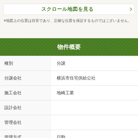
スクロール地図を見る
※地図上の位置は目安であり、正確な位置を保証するものではございません。
物件概要
種別
分譲
分譲会社
横浜市住宅供給公社
施工会社
地崎工業
設計会社
管理会社
管理方式
日勤