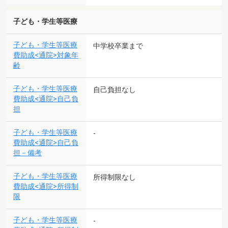
子ども・学生等医療
子ども・学生等医療
中学校卒業まで
費助成<通院>対象年
齢
子ども・学生等医療
自己負担なし
費助成<通院>自己負
担
子ども・学生等医療
-
費助成<通院>自己負
担－備考
子ども・学生等医療
所得制限なし
費助成<通院>所得制
限
子ども・学生等医療
-