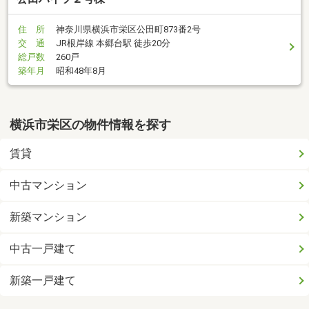
住 所
神奈川県横浜市栄区公田町873番2号
交 通
JR根岸線 本郷台駅 徒歩20分
総戸数
260戸
築年月
昭和48年8月
横浜市栄区の物件情報を探す
賃貸
中古マンション
新築マンション
中古一戸建て
新築一戸建て