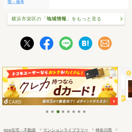
限－備考
横浜市栄区の「
地域情報
」をもっと見る
goo住宅・不動産
マンションライブラリー
神奈川県