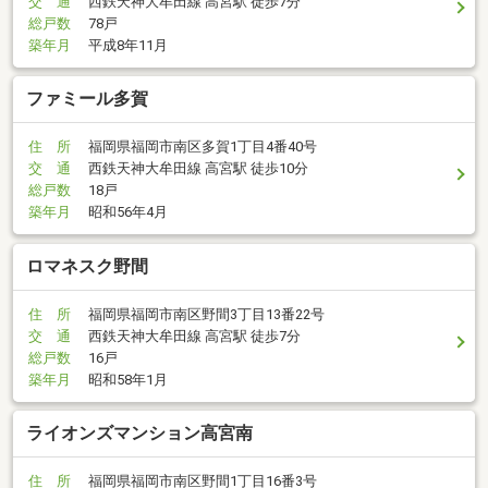
交 通
西鉄天神大牟田線 高宮駅 徒歩7分
総戸数
78戸
築年月
平成8年11月
ファミール多賀
住 所
福岡県福岡市南区多賀1丁目4番40号
交 通
西鉄天神大牟田線 高宮駅 徒歩10分
総戸数
18戸
築年月
昭和56年4月
ロマネスク野間
住 所
福岡県福岡市南区野間3丁目13番22号
交 通
西鉄天神大牟田線 高宮駅 徒歩7分
総戸数
16戸
築年月
昭和58年1月
ライオンズマンション高宮南
住 所
福岡県福岡市南区野間1丁目16番3号