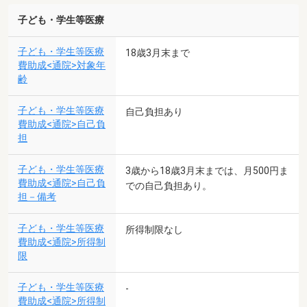
子ども・学生等医療
子ども・学生等医療
18歳3月末まで
費助成<通院>対象年
齢
子ども・学生等医療
自己負担あり
費助成<通院>自己負
担
子ども・学生等医療
3歳から18歳3月末までは、月500円ま
費助成<通院>自己負
での自己負担あり。
担－備考
子ども・学生等医療
所得制限なし
費助成<通院>所得制
限
子ども・学生等医療
-
費助成<通院>所得制