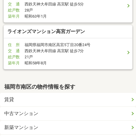
交 通
西鉄天神大牟田線 高宮駅 徒歩5分
総戸数
28戸
築年月
昭和63年1月
ライオンズマンション高宮ガーデン
住 所
福岡県福岡市南区高宮5丁目20番24号
交 通
西鉄天神大牟田線 高宮駅 徒歩7分
総戸数
21戸
築年月
昭和58年8月
福岡市南区の物件情報を探す
賃貸
中古マンション
新築マンション