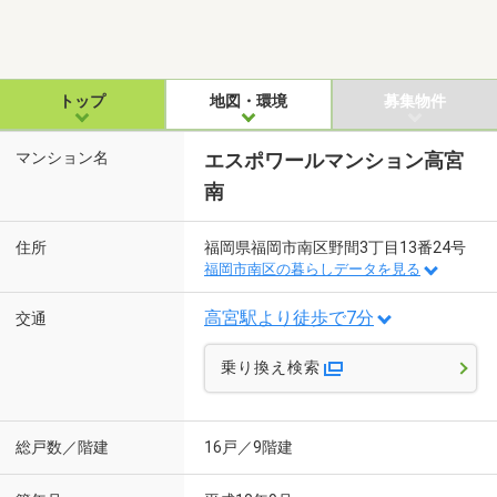
トップ
地図・環境
募集物件
マンション名
エスポワールマンション高宮
南
住所
福岡県福岡市南区野間3丁目13番24号
福岡市南区の暮らしデータを見る
高宮駅より徒歩で7分
交通
乗り換え検索
総戸数／階建
16戸／9階建