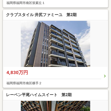
福岡県福岡市南区筑紫丘１
クラブスタイル 井尻ファミーユ 第2期
4,830万円
福岡県福岡市南区横手２
レーベン平尾ハイムスイート 第2期