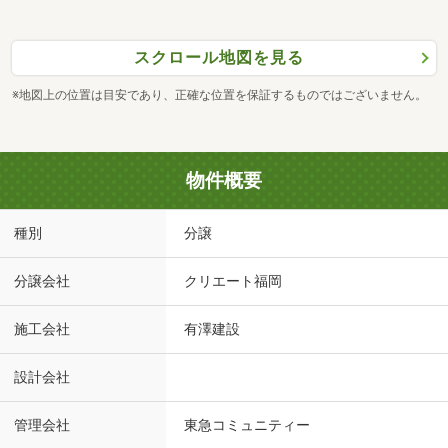
スクロール地図を見る
※地図上の位置は目安であり、正確な位置を保証するものではございません。
物件概要
種別
分譲
分譲会社
クリエート福岡
施工会社
有澤建設
設計会社
管理会社
東急コミュニティー