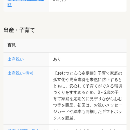
額
出産・子育て
育児
出産祝い
あり
出産祝い-備考
【おむつと安心定期便】子育て家庭の
孤立化や児童虐待を未然に防止すると
ともに、安心して子育てができる環境
づくりをすすめるため、0～2歳の子
育て家庭を定期的に見守りながらおむ
つ等を贈呈。初回は、お祝いメッセー
ジカードや絵本も同梱したギフトボッ
クスを贈呈。