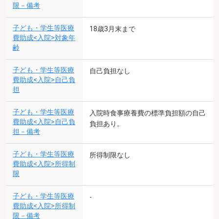
限－備考
子ども・学生等医療
18歳3月末まで
費助成<入院>対象年
齢
子ども・学生等医療
自己負担なし
費助成<入院>自己負
担
子ども・学生等医療
入院時食事療養費の標準負担額の自己
費助成<入院>自己負
負担あり。
担－備考
子ども・学生等医療
所得制限なし
費助成<入院>所得制
限
子ども・学生等医療
-
費助成<入院>所得制
限－備考