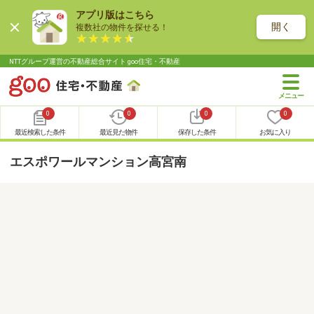
アプリ版はこちら
開く
複数社の物件を探せる！
NTTグループ運営の不動産総合サイト goo住宅・不動産
0
0
0
0
最近検索した条件
最近見た物件
保存した条件
お気に入り
エスポワールマンション高宮南