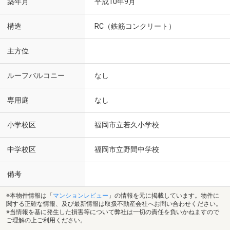
築年月
平成10年9月
構造
RC（鉄筋コンクリート）
主方位
ルーフバルコニー
なし
専用庭
なし
小学校区
福岡市立若久小学校
中学校区
福岡市立野間中学校
備考
※本物件情報は「
マンションレビュー
」の情報を元に掲載しています。物件に
関する正確な情報、及び最新情報は取扱不動産会社へお問い合わせください。
※当情報を基に発生した損害等について弊社は一切の責任を負いかねますので
ご理解の上ご利用ください。