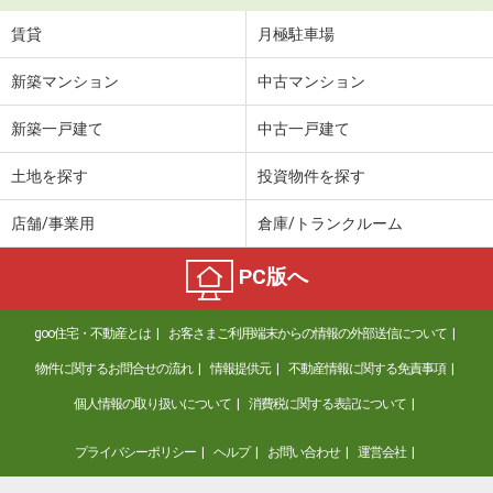
賃貸
月極駐車場
新築マンション
中古マンション
新築一戸建て
中古一戸建て
土地を探す
投資物件を探す
店舗/事業用
倉庫/トランクルーム
PC版へ
goo住宅・不動産とは
お客さまご利用端末からの情報の外部送信について
物件に関するお問合せの流れ
情報提供元
不動産情報に関する免責事項
個人情報の取り扱いについて
消費税に関する表記について
プライバシーポリシー
ヘルプ
お問い合わせ
運営会社