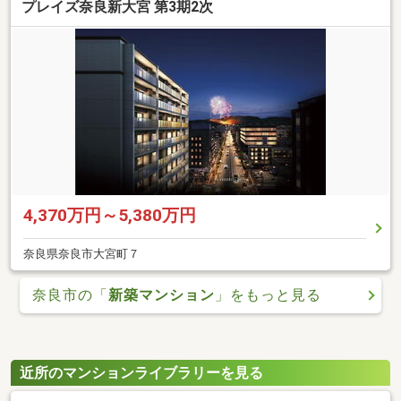
プレイズ奈良新大宮 第3期2次
4,370万円～5,380万円
奈良県奈良市大宮町７
奈良市の「
新築マンション
」をもっと見る
近所のマンションライブラリーを見る