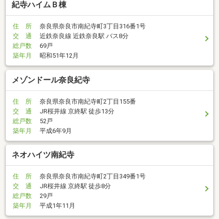
紀寺ハイムＢ棟
住 所
奈良県奈良市南紀寺町3丁目316番1号
交 通
近鉄奈良線 近鉄奈良駅 バス8分
総戸数
69戸
築年月
昭和51年12月
メゾンドール奈良紀寺
住 所
奈良県奈良市南紀寺町2丁目155番
交 通
JR桜井線 京終駅 徒歩13分
総戸数
52戸
築年月
平成6年9月
ネオハイツ南紀寺
住 所
奈良県奈良市南紀寺町2丁目349番1号
交 通
JR桜井線 京終駅 徒歩8分
総戸数
29戸
築年月
平成1年11月