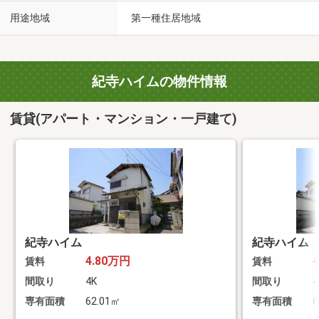
用途地域
第一種住居地域
紀寺ハイムの物件情報
賃貸(アパート・マンション・一戸建て)
紀寺ハイム
紀寺ハイム
4.80万円
賃料
賃料
間取り
4K
間取り
4
専有面積
62.01㎡
専有面積
6