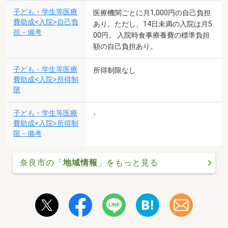
子ども・学生等医療
医療機関ごとに月1,000円の自己負担
費助成<入院>自己負
あり。ただし、14日未満の入院は月5
担－備考
00円。 入院時食事療養費の標準負担
額の自己負担あり。
子ども・学生等医療
所得制限なし
費助成<入院>所得制
限
子ども・学生等医療
-
費助成<入院>所得制
限－備考
奈良市の「
地域情報
」をもっと見る