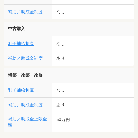
補助／助成金制度
なし
中古購入
利子補給制度
なし
補助／助成金制度
あり
増築・改築・改修
利子補給制度
なし
補助／助成金制度
あり
補助／助成金上限金
50万円
額