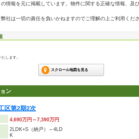
」の情報を元に掲載しています。物件に関する正確な情報、及
て弊社は一切の責任を負いかねますのでご理解の上ご利用くだ
報
いたします。
スクロール地図を見る
ョン
工区第2期2次
4,690万円～7,390万円
2LDK+S（納戸）～4LD
り
K