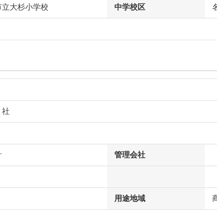
市立大杉小学校
中学校区
ト社
計
管理会社
用途地域