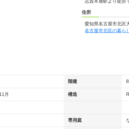
志賀本通駅より徒歩
住所
愛知県名古屋市北区大
名古屋市北区の暮ら
階建
11月
構造
専用庭