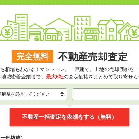
不動産売却査定
完全無料
も相場もわかる！マンション、一戸建て、土地の売却価格を一
ら地域密着企業まで、
最大6社
の査定価格をまとめて取り寄せら
不動産一括査定を依頼をする（無料）
（一部抜粋）