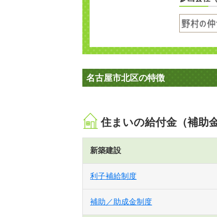
名古屋市北区の特徴
住まいの給付金（補助
新築建設
利子補給制度
補助／助成金制度