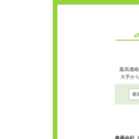
最高価格
大手か
参画会社