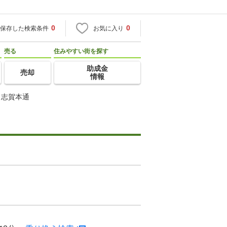
0
0
保存した検索条件
お気に入り
売る
住みやすい街を探す
助成金
売却
情報
ス志賀本通