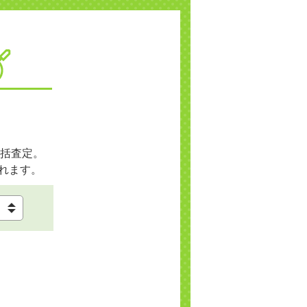
括査定。
れます。