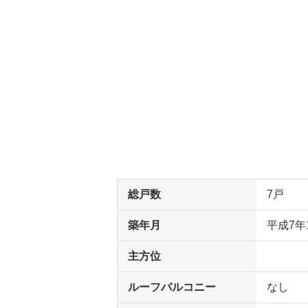
総戸数
7戸
築年月
平成7年
主方位
ルーフバルコニー
なし