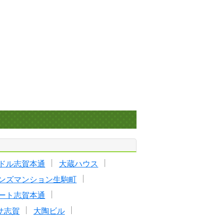
ドル志賀本通
大蔵ハウス
ンズマンション生駒町
ート志賀本通
サ志賀
大陶ビル