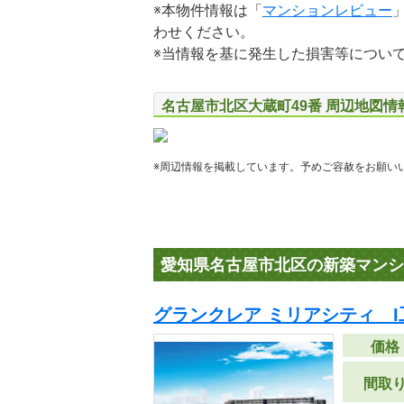
※本物件情報は「
マンションレビュー
わせください。
※当情報を基に発生した損害等につい
名古屋市北区大蔵町49番 周辺地図情
※周辺情報を掲載しています。予めご容赦をお願い
愛知県名古屋市北区の新築マンシ
グランクレア ミリアシティ I
価格
間取