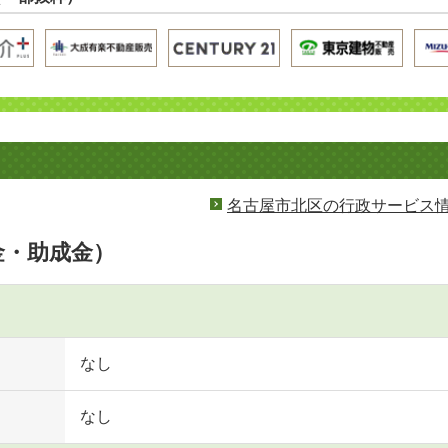
名古屋市北区の行政サービス
金・助成金）
なし
なし