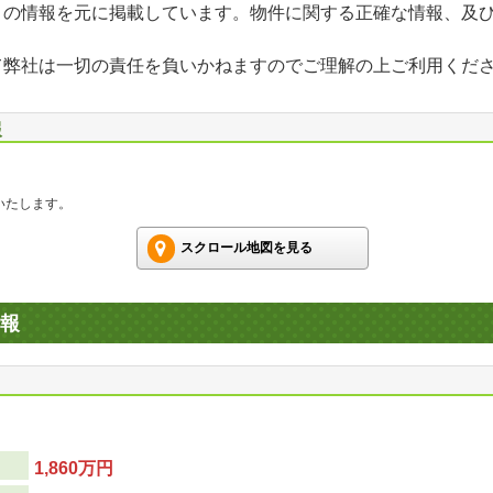
」の情報を元に掲載しています。物件に関する正確な情報、及
て弊社は一切の責任を負いかねますのでご理解の上ご利用くだ
報
いたします。
スクロール地図を見る
報
1,860万円