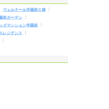
ヴェルナール学園前Ｃ棟
園前ガーデン
ンズマンション学園前
スレジデンス