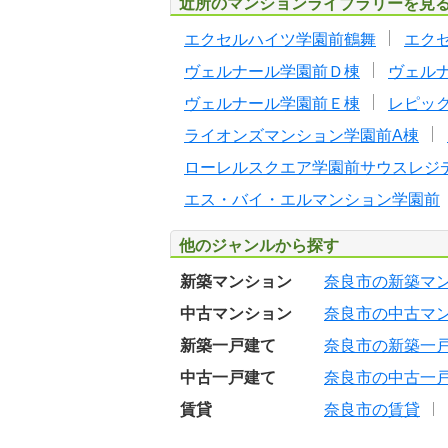
近所のマンションライブラリーを見
エクセルハイツ学園前鶴舞
エク
ヴェルナール学園前Ｄ棟
ヴェル
ヴェルナール学園前Ｅ棟
レピッ
ライオンズマンション学園前A棟
ローレルスクエア学園前サウスレジ
エス・バイ・エルマンション学園前
他のジャンルから探す
新築マンション
奈良市の新築マ
中古マンション
奈良市の中古マ
新築一戸建て
奈良市の新築一
中古一戸建て
奈良市の中古一
賃貸
奈良市の賃貸