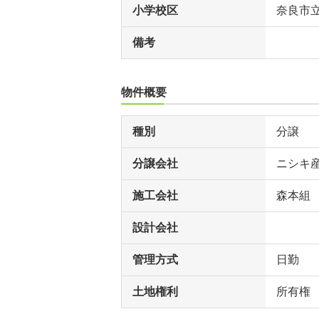
小学校区
奈良市
備考
物件概要
種別
分譲
分譲会社
ニシキ
施工会社
森本組
設計会社
管理方式
日勤
土地権利
所有権