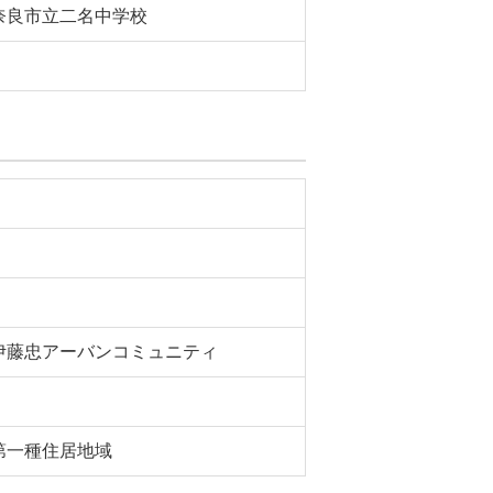
奈良市立二名中学校
伊藤忠アーバンコミュニティ
第一種住居地域