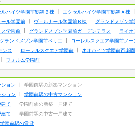
る
セルハイツ学園前鶴舞Ｂ棟
エクセルハイツ学園前鶴舞Ａ棟
ナール学園前
ヴェルナール学園前Ｂ棟
グランドメゾン学
クス学園前
グランドメゾン学園前ガーデンテラス
ライオ
グランドメゾン学園前ベリエ
ローレルスクエア学園前ノー
デンス
ローレルスクエア学園前
ネオハイツ学園前百楽園
フォルム学園前
ンション
学園前駅の新築マンション
ンション
学園前駅の中古マンション
戸建て
学園前駅の新築一戸建て
戸建て
学園前駅の中古一戸建て
学園前駅の賃貸