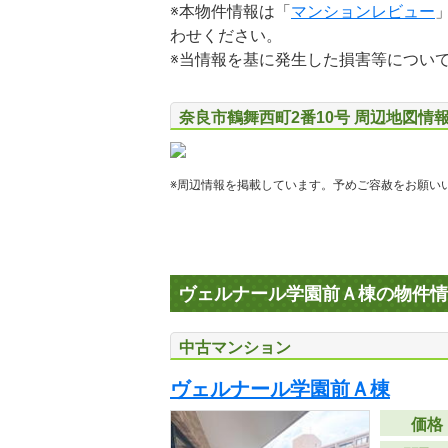
※本物件情報は「
マンションレビュー
わせください。
※当情報を基に発生した損害等につい
奈良市鶴舞西町2番10号 周辺地図情
※周辺情報を掲載しています。予めご容赦をお願い
ヴェルナール学園前Ａ棟の物件情
中古マンション
ヴェルナール学園前Ａ棟
価格