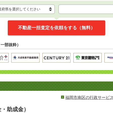
不動産一括査定を依頼をする（無料）
（一部抜粋）
福岡市南区の行政サービ
金・助成金）