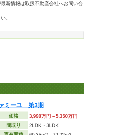
び最新情報は取扱不動産会社へお問い合
さい。
ァミーユ 第3期
価格
3,990万円～5,350万円
間取り
2LDK・3LDK
専有面積
60.35m
2
～72.22m
2