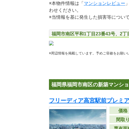
※本物件情報は「
マンションレビュー
わせください。
※当情報を基に発生した損害等につい
福岡市南区平和1丁目23番43号、2丁
※周辺情報を掲載しています。予めご容赦をお願い
福岡県福岡市南区の新築マンショ
フリーディア高宮駅前プレミ
価格
間取
専有面