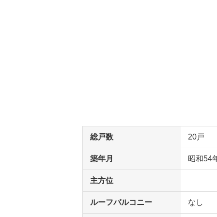
総戸数
20戸
築年月
昭和54
主方位
ルーフバルコニー
なし