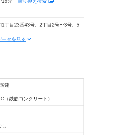
16分
乗り換え検索
丁目23番43号、2丁目2号〜3号、5
データを見る
6階建
RC（鉄筋コンクリート）
なし