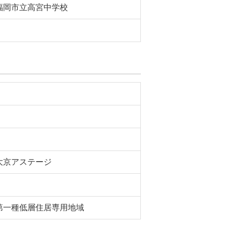
福岡市立高宮中学校
大京アステージ
第一種低層住居専用地域