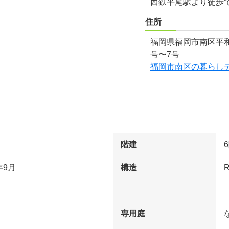
西鉄平尾駅より徒歩で
住所
福岡県福岡市南区平和1
号〜7号
福岡市南区の暮らし
階建
年9月
構造
専用庭