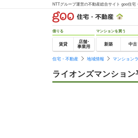
NTTグループ運営の不動産総合サイト goo住宅
借りる
マンションを買う
店舗･
賃貸
新築
中古
事業用
住宅・不動産
地域情報
マンション
ライオンズマンション