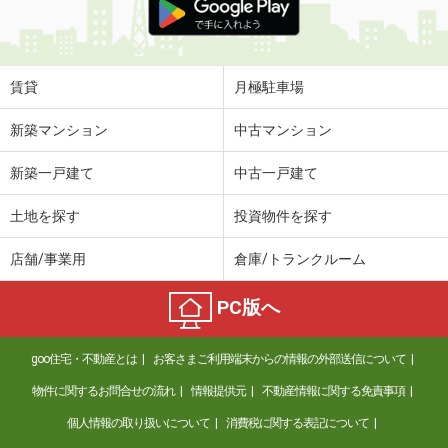
賃貸
月極駐車場
新築マンション
中古マンション
新築一戸建て
中古一戸建て
土地を探す
投資物件を探す
店舗/事業用
倉庫/トランクルーム
PC版へ
goo住宅・不動産とは
お客さまご利用端末からの情報の外部送信について
物件に関するお問合せの流れ
情報提供元
不動産情報に関する免責事項
個人情報の取り扱いについて
消費税に関する表記について