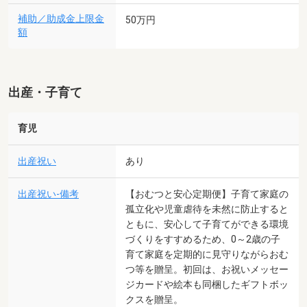
補助／助成金上限金
50万円
額
出産・子育て
育児
出産祝い
あり
出産祝い-備考
【おむつと安心定期便】子育て家庭の
孤立化や児童虐待を未然に防止すると
ともに、安心して子育てができる環境
づくりをすすめるため、0～2歳の子
育て家庭を定期的に見守りながらおむ
つ等を贈呈。初回は、お祝いメッセー
ジカードや絵本も同梱したギフトボッ
クスを贈呈。