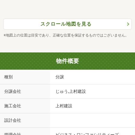
スクロール地図を見る
※地図上の位置は目安であり、正確な位置を保証するものではございません。
物件概要
種別
分譲
分譲会社
じゅう,上村建設
施工会社
上村建設
設計会社
管理会社
ビジネス・ワンファシリティーズ