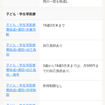
用の一部を助成)。
子ども・学生等医療
子ども・学生等医療
18歳3月末まで
費助成<通院>対象年
齢
子ども・学生等医療
自己負担あり
費助成<通院>自己負
担
子ども・学生等医療
3歳から18歳3月末までは、月500円ま
費助成<通院>自己負
での自己負担あり。
担－備考
子ども・学生等医療
所得制限なし
費助成<通院>所得制
限