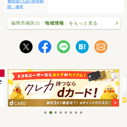
費助成<入院>所得制
限－備考
福岡市南区の「
地域情報
」をもっと見る