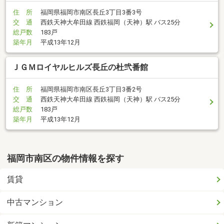
住 所
福岡県福岡市南区長丘3丁目3番3号
交 通
西鉄天神大牟田線 西鉄福岡（天神）駅 バス25分
総戸数
183戸
築年月
平成13年12月
ＪＧＭロイヤルヒルズ長丘の杜弐番館
住 所
福岡県福岡市南区長丘3丁目3番2号
交 通
西鉄天神大牟田線 西鉄福岡（天神）駅 バス25分
総戸数
183戸
築年月
平成13年12月
福岡市南区の物件情報を探す
賃貸
中古マンション