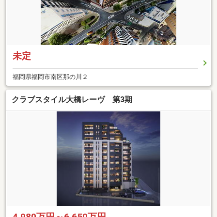
未定
福岡県福岡市南区那の川２
クラブスタイル大橋レーヴ 第3期
4,980万円～6,650万円