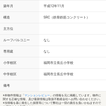
築年月
平成12年11月
構造
SRC（鉄骨鉄筋コンクリート）
主方位
ルーフバルコニー
なし
専用庭
なし
小学校区
福岡市立長丘小学校
中学校区
福岡市立長丘中学校
備考
※本物件情報は「
マンションレビュー
」の情報を元に掲載しています。物件に
関する正確な情報、及び最新情報は取扱不動産会社へお問い合わせください。
※当情報を基に発生した損害等について弊社は一切の責任を負いかねますので