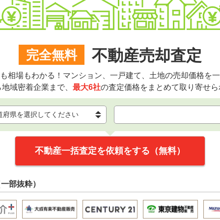
不動産売却査定
完全無料
も相場もわかる！マンション、一戸建て、土地の売却価格を一
ら地域密着企業まで、
最大6社
の査定価格をまとめて取り寄せら
不動産一括査定を依頼をする（無料）
（一部抜粋）