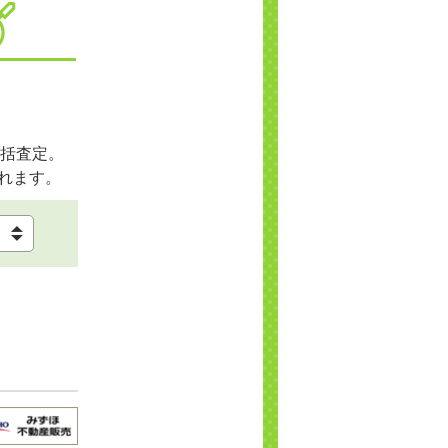
括査定。
れます。