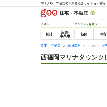
NTTグループ運営の不動産総合サイト goo住宅
借りる
マンションを買う
店舗･
賃貸
新築
中古
事業用
住宅・不動産
地域情報
マンション
西福岡マリナタウンク