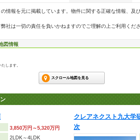
」の情報を元に掲載しています。物件に関する正確な情報、及
て弊社は一切の責任を負いかねますのでご理解の上ご利用くだ
辺地図情報
いたします。
スクロール地図を見る
ン
順
クレアネクスト九大学研
次
3,850万円～5,320万円
り
2LDK～4LDK