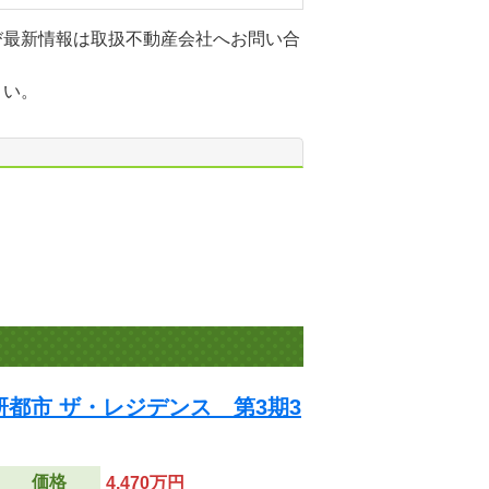
び最新情報は取扱不動産会社へお問い合
さい。
都市 ザ・レジデンス 第3期3
価格
4,470万円