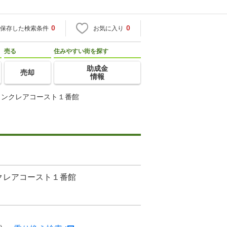
0
0
保存した検索条件
お気に入り
売る
住みやすい街を探す
助成金
売却
情報
ウンクレアコースト１番館
クレアコースト１番館