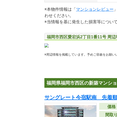
※本物件情報は「
マンションレビュー
わせください。
※当情報を基に発生した損害等につい
福岡市西区愛宕浜2丁目1番11号 周
※周辺情報を掲載しています。予めご容赦をお願い
福岡県福岡市西区の新築マンショ
サングレート今宿駅南 先着
価格
間取