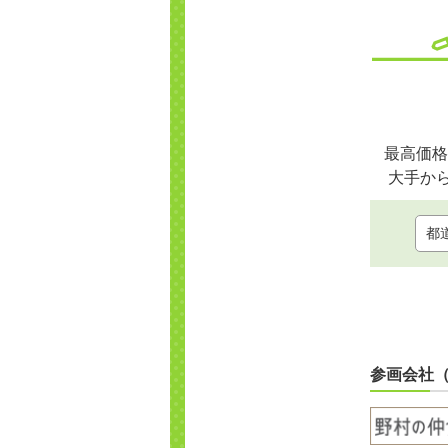
最高価格
大手か
参画会社