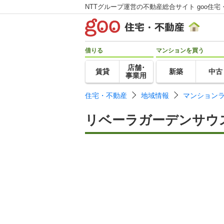
NTTグループ運営の不動産総合サイト goo住宅
借りる
マンションを買う
店舗･
賃貸
新築
中古
事業用
住宅・不動産
地域情報
マンション
リベーラガーデンサウ