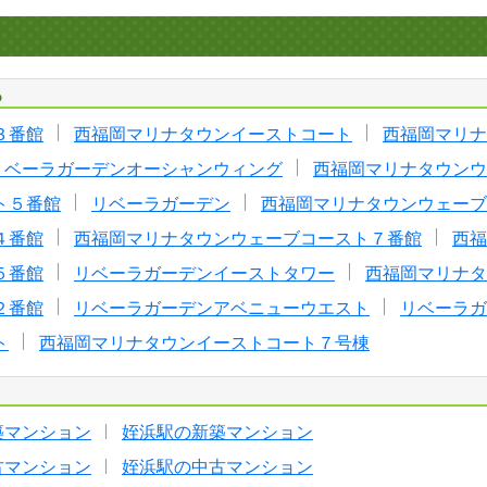
る
３番館
西福岡マリナタウンイーストコート
西福岡マリナ
リベーラガーデンオーシャンウィング
西福岡マリナタウンウ
ト５番館
リベーラガーデン
西福岡マリナタウンウェーブ
４番館
西福岡マリナタウンウェーブコースト７番館
西福
５番館
リベーラガーデンイーストタワー
西福岡マリナタ
２番館
リベーラガーデンアベニューウエスト
リベーラガ
ト
西福岡マリナタウンイーストコート７号棟
築マンション
姪浜駅の新築マンション
古マンション
姪浜駅の中古マンション