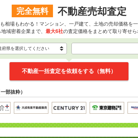
不動産売却査定
完全無料
も相場もわかる！マンション、一戸建て、土地の売却価格を一
ら地域密着企業まで、
最大6社
の査定価格をまとめて取り寄せら
不動産一括査定を依頼をする（無料）
（一部抜粋）