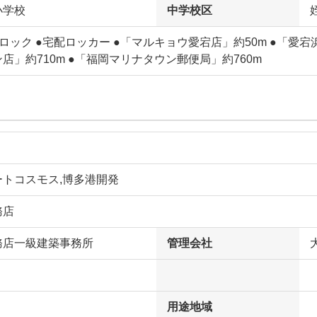
小学校
中学校区
ロック ●宅配ロッカー ●「マルキョウ愛宕店」約50m ●「愛宕
店」約710m ●「福岡マリナタウン郵便局」約760m
ートコスモス,博多港開発
務店
務店一級建築事務所
管理会社
用途地域