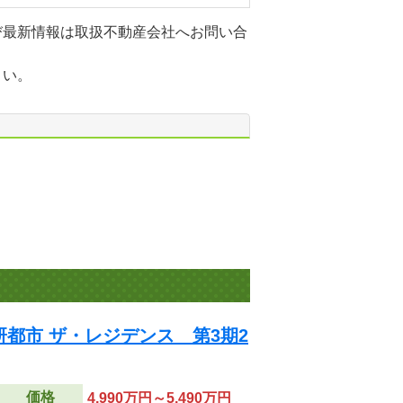
び最新情報は取扱不動産会社へお問い合
さい。
都市 ザ・レジデンス 第3期2
価格
4,990万円～5,490万円