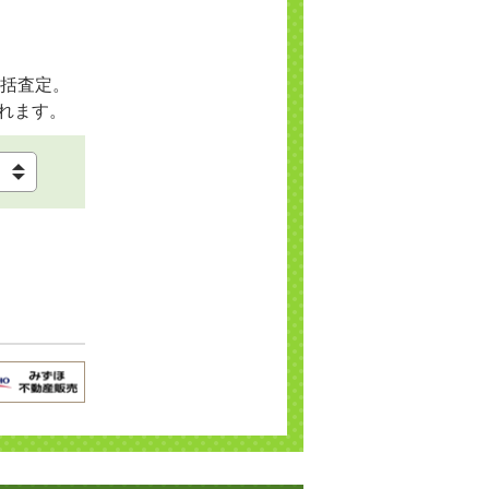
括査定。
れます。