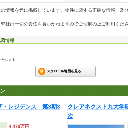
」の情報を元に掲載しています。物件に関する正確な情報、及
て弊社は一切の責任を負いかねますのでご理解の上ご利用くだ
地図情報
いたします。
スクロール地図を見る
ン
ザ・レジデンス 第3期3
クレアネクスト九大学研
次
4,470万円