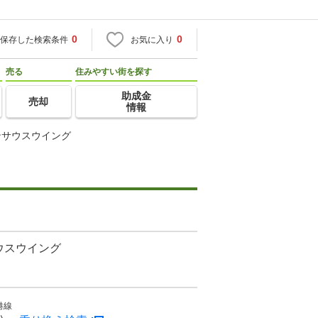
0
0
保存した検索条件
お気に入り
売る
住みやすい街を探す
助成金
売却
情報
ンサウスウイング
ウスウイング
港線