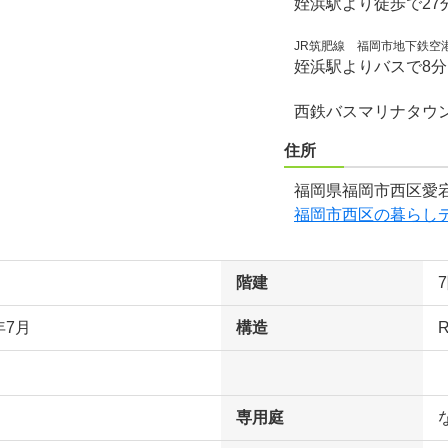
姪浜駅より徒歩で27
JR筑肥線 福岡市地下鉄空
姪浜駅よりバスで8
西鉄バスマリナタウ
住所
福岡県福岡市西区愛宕
福岡市西区の暮らし
階建
年7月
構造
専用庭