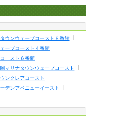
タウンウェーブコースト８番館
ェーブコースト４番館
コースト６番館
岡マリナタウンウェーブコースト
ウンクレアコースト
ーデンアベニューイースト