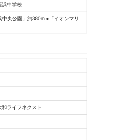
姪浜中学校
浜中央公園」約380m ●「イオンマリ
大和ライフネクスト