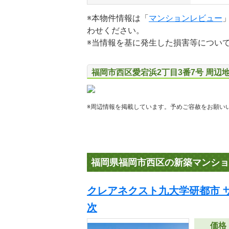
※本物件情報は「
マンションレビュー
わせください。
※当情報を基に発生した損害等につい
福岡市西区愛宕浜2丁目3番7号 周辺
※周辺情報を掲載しています。予めご容赦をお願い
福岡県福岡市西区の新築マンショ
クレアネクスト九大学研都市 
次
価格