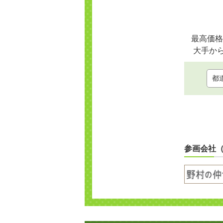
最高価格
大手か
参画会社