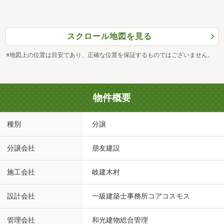
スクロール地図を見る
※地図上の位置は目安であり、正確な位置を保証するものではございません。
物件概要
種別
分譲
分譲会社
朋友建設
施工会社
岐建木村
設計会社
一級建築士事務所コアコスモス
管理会社
和光建物総合管理