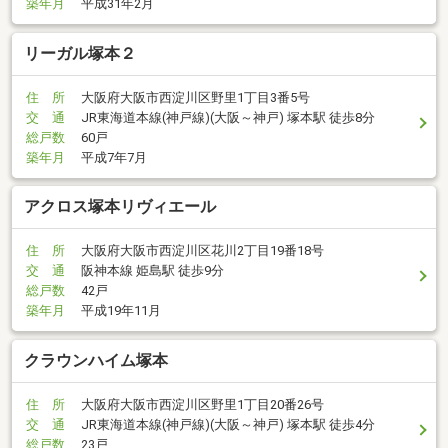
築年月
平成31年2月
リーガル塚本２
住 所
大阪府大阪市西淀川区野里1丁目3番5号
交 通
JR東海道本線(神戸線)(大阪～神戸) 塚本駅 徒歩8分
総戸数
60戸
築年月
平成7年7月
アクロス塚本リヴィエール
住 所
大阪府大阪市西淀川区花川2丁目19番18号
交 通
阪神本線 姫島駅 徒歩9分
総戸数
42戸
築年月
平成19年11月
クラウンハイム塚本
住 所
大阪府大阪市西淀川区野里1丁目20番26号
交 通
JR東海道本線(神戸線)(大阪～神戸) 塚本駅 徒歩4分
総戸数
23戸