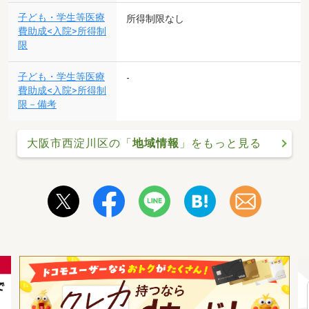
子ども・学生等医療
所得制限なし
費助成<入院>所得制
限
子ども・学生等医療
-
費助成<入院>所得制
限－備考
大阪市西淀川区の「
地域情報
」をもっと見る