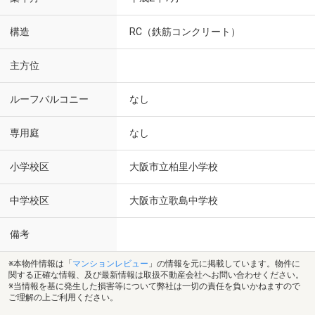
構造
RC（鉄筋コンクリート）
主方位
ルーフバルコニー
なし
専用庭
なし
小学校区
大阪市立柏里小学校
中学校区
大阪市立歌島中学校
備考
※本物件情報は「
マンションレビュー
」の情報を元に掲載しています。物件に
関する正確な情報、及び最新情報は取扱不動産会社へお問い合わせください。
※当情報を基に発生した損害等について弊社は一切の責任を負いかねますので
ご理解の上ご利用ください。