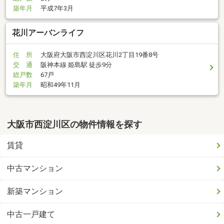
築年月
平成7年3月
花川アーバンライフ
住 所
大阪府大阪市西淀川区花川2丁目19番8号
交 通
阪神本線 姫島駅 徒歩9分
総戸数
67戸
築年月
昭和49年11月
大阪市西淀川区の物件情報を探す
賃貸
中古マンション
新築マンション
中古一戸建て