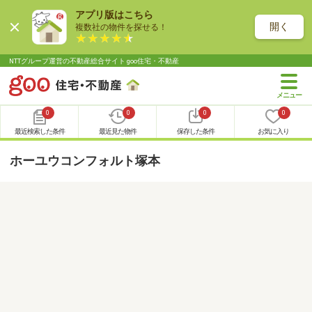
アプリ版はこちら
開く
複数社の物件を探せる！
NTTグループ運営の不動産総合サイト goo住宅・不動産
0
0
0
0
最近検索した条件
最近見た物件
保存した条件
お気に入り
ホーユウコンフォルト塚本