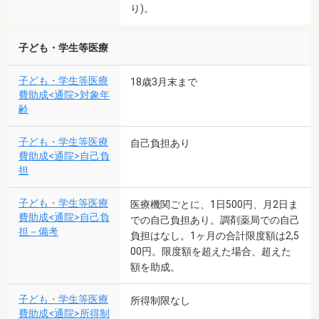
り)。
子ども・学生等医療
子ども・学生等医療
18歳3月末まで
費助成<通院>対象年
齢
子ども・学生等医療
自己負担あり
費助成<通院>自己負
担
子ども・学生等医療
医療機関ごとに、1日500円、月2日ま
費助成<通院>自己負
での自己負担あり。調剤薬局での自己
担－備考
負担はなし。1ヶ月の合計限度額は2,5
00円。限度額を超えた場合、超えた
額を助成。
子ども・学生等医療
所得制限なし
費助成<通院>所得制