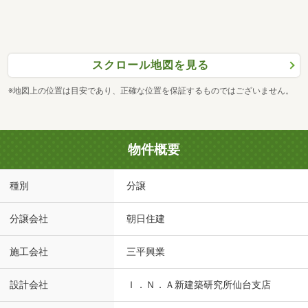
スクロール地図を見る
※地図上の位置は目安であり、正確な位置を保証するものではございません。
物件概要
種別
分譲
分譲会社
朝日住建
施工会社
三平興業
設計会社
Ｉ．Ｎ．Ａ新建築研究所仙台支店