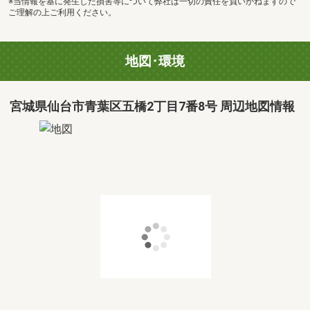
※当情報を基に発生した損害等について弊社は一切の責任を負いかねますので
ご理解の上ご利用ください。
地図･環境
宮城県仙台市青葉区五橋2丁目7番8号 周辺地図情報