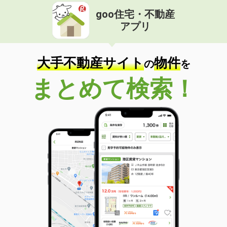
goo住宅・不動産
アプリ
大手不動産サイト
物件
の
を
まとめて検索！