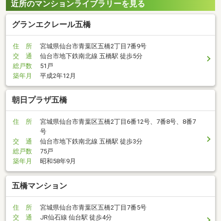
近所のマンションライブラリーを見る
グランエクレール五橋
住 所
宮城県仙台市青葉区五橋2丁目7番9号
交 通
仙台市地下鉄南北線 五橋駅 徒歩5分
総戸数
51戸
築年月
平成2年12月
朝日プラザ五橋
住 所
宮城県仙台市青葉区五橋2丁目6番12号、7番8号、8番7
号
交 通
仙台市地下鉄南北線 五橋駅 徒歩3分
総戸数
75戸
築年月
昭和58年9月
五橋マンション
住 所
宮城県仙台市青葉区五橋2丁目7番5号
交 通
JR仙石線 仙台駅 徒歩4分