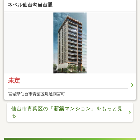
ネベル仙台勾当台通
未定
宮城県仙台市青葉区堤通雨宮町
仙台市青葉区の「
新築マンション
」をもっと見
る