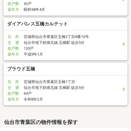
総戸数
43戸
築年月
昭和58年4月
ダイアパレス五橋カルテット
住 所
宮城県仙台市青葉区五橋2丁目8番10号
交 通
仙台市地下鉄南北線 五橋駅 徒歩5分
総戸数
130戸
築年月
平成9年1月
プラウド五橋
住 所
宮城県仙台市青葉区五橋1丁目
交 通
仙台市地下鉄南北線 五橋駅 徒歩5分
総戸数
69戸
築年月
令和8年2月
仙台市青葉区の物件情報を探す