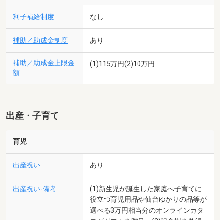
利子補給制度
なし
補助／助成金制度
あり
補助／助成金上限金
(1)115万円(2)10万円
額
出産・子育て
育児
出産祝い
あり
出産祝い-備考
(1)新生児が誕生した家庭へ子育てに
役立つ育児用品や仙台ゆかりの品等が
選べる3万円相当分のオンラインカタ