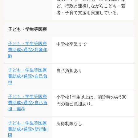
ど、行政と連携しながらこども・若
者・子育て支援を実施している。
子ども・学生等医療
子ども・学生等医療
中学校卒業まで
費助成<通院>対象年
齢
子ども・学生等医療
自己負担あり
費助成<通院>自己負
担
子ども・学生等医療
小学校1年生以上は、初診時のみ500
費助成<通院>自己負
円の自己負担あり。
担－備考
子ども・学生等医療
所得制限なし
費助成<通院>所得制
限