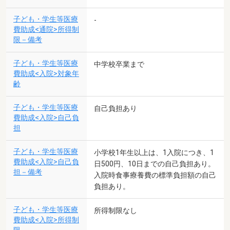
子ども・学生等医療
-
費助成<通院>所得制
限－備考
子ども・学生等医療
中学校卒業まで
費助成<入院>対象年
齢
子ども・学生等医療
自己負担あり
費助成<入院>自己負
担
子ども・学生等医療
小学校1年生以上は、1入院につき、1
費助成<入院>自己負
日500円、10日までの自己負担あり。
担－備考
入院時食事療養費の標準負担額の自己
負担あり。
子ども・学生等医療
所得制限なし
費助成<入院>所得制