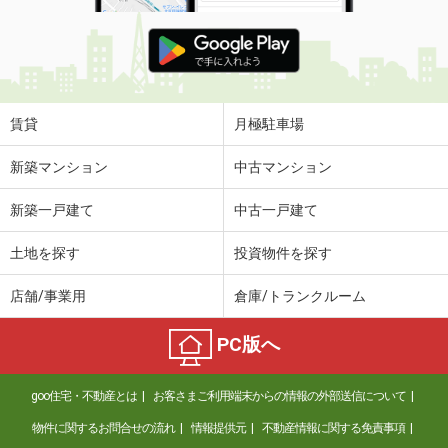
賃貸
月極駐車場
新築マンション
中古マンション
新築一戸建て
中古一戸建て
土地を探す
投資物件を探す
店舗/事業用
倉庫/トランクルーム
PC版へ
goo住宅・不動産とは
お客さまご利用端末からの情報の外部送信について
物件に関するお問合せの流れ
情報提供元
不動産情報に関する免責事項