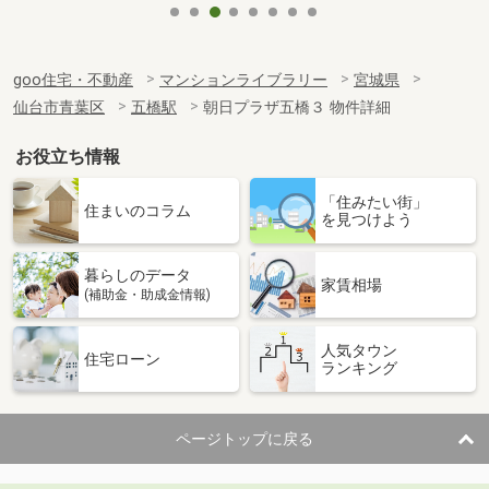
goo住宅・不動産
マンションライブラリー
宮城県
仙台市青葉区
五橋駅
朝日プラザ五橋３ 物件詳細
お役立ち情報
「住みたい街」
住まいのコラム
を見つけよう
暮らしのデータ
家賃相場
(補助金・助成金情報)
人気タウン
住宅ローン
ランキング
ページトップに戻る