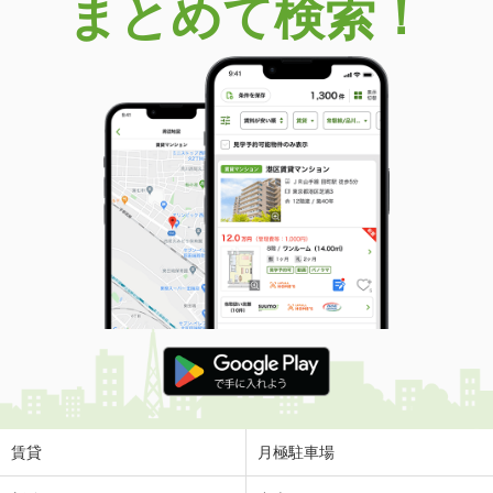
まとめて検索！
賃貸
月極駐車場