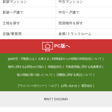
新築マンション
中古マンション
新築一戸建て
中古一戸建て
土地を探す
投資物件を探す
店舗/事業用
倉庫/トランクルーム
PC版へ
goo住宅・不動産とは
お客さまご利用端末からの情報の外部送信について
物件に関するお問合せの流れ
情報提供元
不動産情報に関する免責事項
個人情報の取り扱いについて
消費税に関する表記について
プライバシーポリシー
ヘルプ
お問い合わせ
運営会社
©NTT DOCOMO