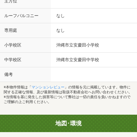
主方位
ルーフバルコニー
なし
専用庭
なし
小学校区
沖縄市立安慶田小学校
中学校区
沖縄市立安慶田中学校
備考
※本物件情報は「
マンションレビュー
」の情報を元に掲載しています。物件に
関する正確な情報、及び最新情報は取扱不動産会社へお問い合わせください。
※当情報を基に発生した損害等について弊社は一切の責任を負いかねますので
ご理解の上ご利用ください。
地図･環境