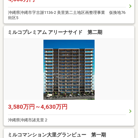
沖縄県沖縄市字古謝1136-2 美里第二土地区画整理事業 仮換地76
街区5
ミルコプレミアム アリーナサイド 第二期
3,580万円～4,630万円
沖縄県沖縄市諸見里２
ミルコマンション大里グランビュー 第一期