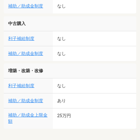
補助／助成金制度
なし
中古購入
利子補給制度
なし
補助／助成金制度
なし
増築・改築・改修
利子補給制度
なし
補助／助成金制度
あり
補助／助成金上限金
25万円
額