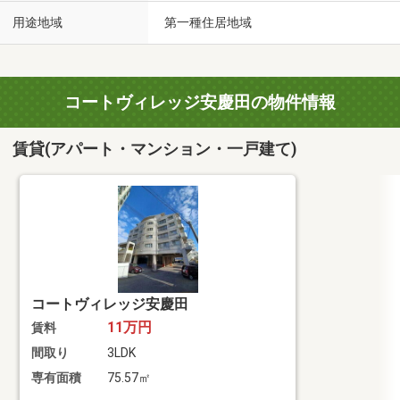
用途地域
第一種住居地域
コートヴィレッジ安慶田の物件情報
賃貸(アパート・マンション・一戸建て)
コートヴィレッジ安慶田
11万円
賃料
間取り
3LDK
専有面積
75.57㎡