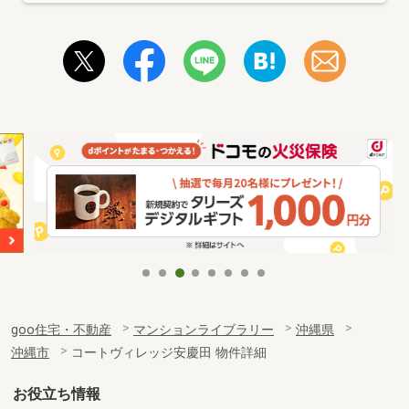
goo住宅・不動産
マンションライブラリー
沖縄県
沖縄市
コートヴィレッジ安慶田 物件詳細
お役立ち情報