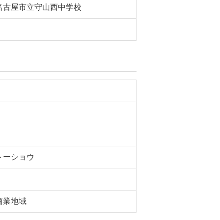
名古屋市立守山西中学校
トーショウ
商業地域