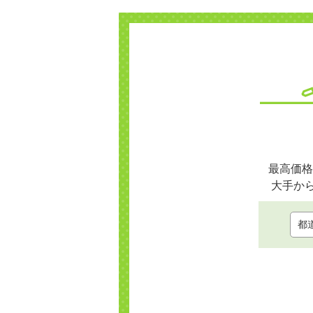
最高価格
大手か