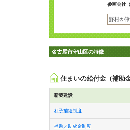
参画会社
名古屋市守山区の特徴
住まいの給付金（補助
新築建設
利子補給制度
補助／助成金制度