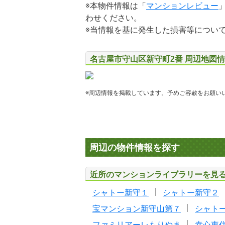
※本物件情報は「
マンションレビュー
わせください。
※当情報を基に発生した損害等につい
名古屋市守山区新守町2番 周辺地図
※周辺情報を掲載しています。予めご容赦をお願い
周辺の物件情報を探す
近所のマンションライブラリーを見
シャトー新守１
シャトー新守２
宝マンション新守山第７
シャト
ファミリアーレもりやま
幸心東