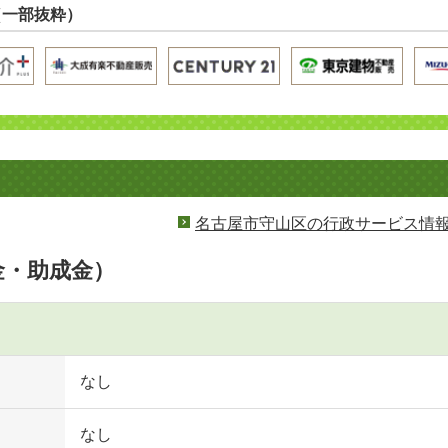
（一部抜粋）
名古屋市守山区の行政サービス情
金・助成金）
なし
なし