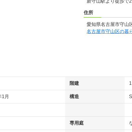
新守山駅より徒歩で
住所
愛知県名古屋市守山
名古屋市守山区の暮
階建
年1月
構造
専用庭