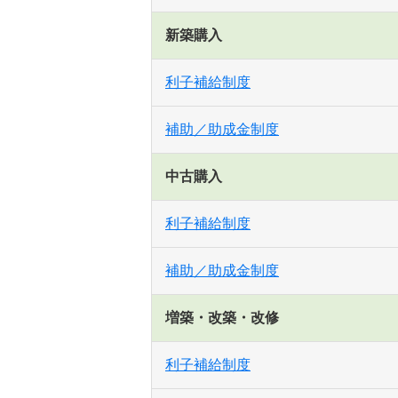
新築購入
利子補給制度
補助／助成金制度
中古購入
利子補給制度
補助／助成金制度
増築・改築・改修
利子補給制度