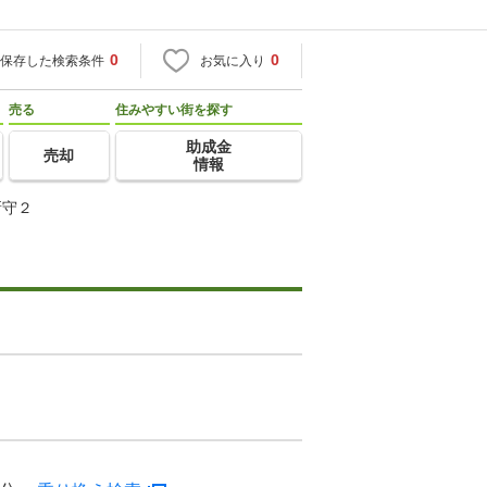
0
0
保存した検索条件
お気に入り
売る
住みやすい街を探す
助成金
売却
情報
新守２