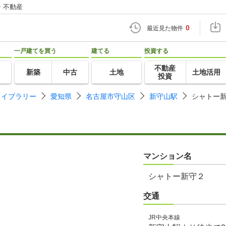
・不動産
0
最近見た物件
一戸建てを買う
建てる
投資する
不動産
新築
中古
土地
土地活用
投資
ライブラリー
愛知県
名古屋市守山区
新守山駅
シャトー
マンション名
シャトー新守２
交通
JR中央本線