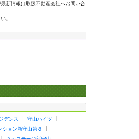
び最新情報は取扱不動産会社へお問い合
さい。
ジデンス
守山ハイツ
ンション新守山第８
ネオステージ新守山