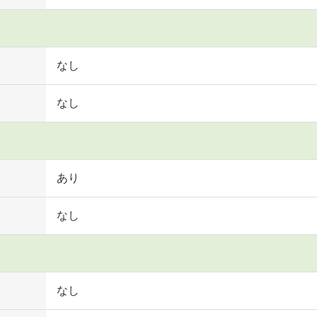
なし
なし
あり
なし
なし