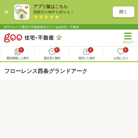
アプリ版はこちら
開く
複数社の物件を探せる！
NTTグループ運営の不動産総合サイト goo住宅・不動産
0
0
0
0
最近検索した条件
最近見た物件
保存した条件
お気に入り
フローレンス西条グランドアーク