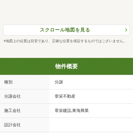
スクロール地図を見る
※地図上の位置は目安であり、正確な位置を保証するものではございません。
物件概要
種別
分譲
分譲会社
章栄不動産
施工会社
章栄建設,東海興業
設計会社