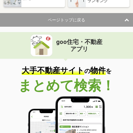
ランキング
ページトップに戻る
goo住宅・不動産
アプリ
大手不動産サイト
物件
の
を
まとめて検索！