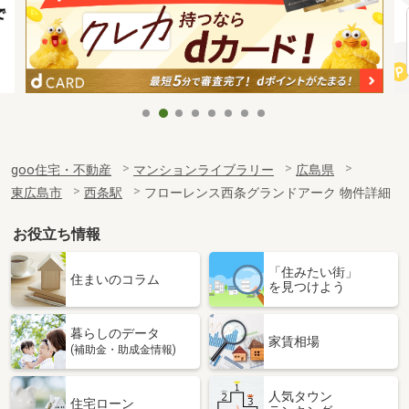
goo住宅・不動産
マンションライブラリー
広島県
東広島市
西条駅
フローレンス西条グランドアーク 物件詳細
お役立ち情報
「住みたい街」
住まいのコラム
を見つけよう
暮らしのデータ
家賃相場
(補助金・助成金情報)
人気タウン
住宅ローン