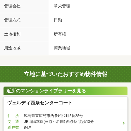
管理会社
章栄管理
管理方式
日勤
土地権利
所有権
用途地域
商業地域
立地に基づいたおすすめ物件情報
近所のマンションライブラリーを見る
ヴェルディ西条センターコート
住 所
広島県東広島市西条昭和町5番28号
交 通
JR山陽本線(三原～岩国) 西条駅 徒歩13分
総戸数
84戸