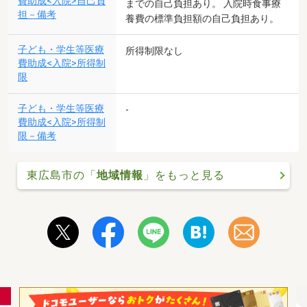
費助成<入院>自己負
までの自己負担あり。 入院時食事療
担－備考
養費の標準負担額の自己負担あり。
子ども・学生等医療
所得制限なし
費助成<入院>所得制
限
子ども・学生等医療
-
費助成<入院>所得制
限－備考
東広島市の「
地域情報
」をもっと見る