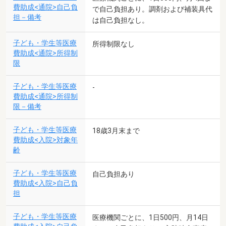
費助成<通院>自己負
で自己負担あり。調剤および補装具代
担－備考
は自己負担なし。
子ども・学生等医療
所得制限なし
費助成<通院>所得制
限
子ども・学生等医療
-
費助成<通院>所得制
限－備考
子ども・学生等医療
18歳3月末まで
費助成<入院>対象年
齢
子ども・学生等医療
自己負担あり
費助成<入院>自己負
担
子ども・学生等医療
医療機関ごとに、1日500円、月14日