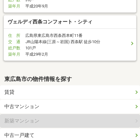
築年月
平成20年9月
ヴェルディ西条コンフォート・シティ
住 所
広島県東広島市西条西本町11番
交 通
JR山陽本線(三原～岩国) 西条駅 徒歩10分
総戸数
101戸
築年月
平成29年2月
東広島市の物件情報を探す
賃貸
中古マンション
新築マンション
中古一戸建て