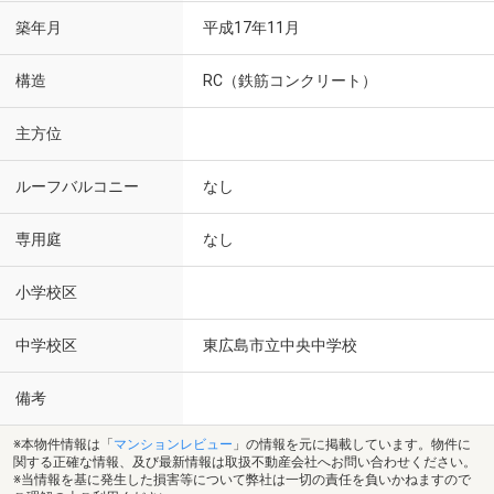
築年月
平成17年11月
構造
RC（鉄筋コンクリート）
主方位
ルーフバルコニー
なし
専用庭
なし
小学校区
中学校区
東広島市立中央中学校
備考
※本物件情報は「
マンションレビュー
」の情報を元に掲載しています。物件に
関する正確な情報、及び最新情報は取扱不動産会社へお問い合わせください。
※当情報を基に発生した損害等について弊社は一切の責任を負いかねますので