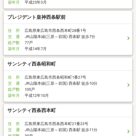
築年月
平成25年3月
プレジデント皇神西条駅前
住 所
広島県東広島市西条西本町28番1号
交 通
JR山陽本線(三原～岩国) 西条駅 徒歩7分
総戸数
77戸
築年月
平成14年7月
サンシティ西条昭和町
住 所
広島県東広島市西条昭和町1番27号
交 通
JR山陽本線(三原～岩国) 西条駅 徒歩10分
総戸数
105戸
築年月
平成12年10月
サンシティ西条西本町
住 所
広島県東広島市西条西本町21番23号
交 通
JR山陽本線(三原～岩国) 西条駅 徒歩11分
総戸数
39戸