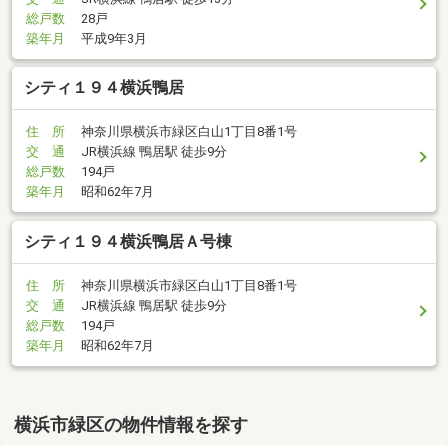
総戸数
28戸
築年月
平成9年3月
シティ１９４横浜鴨居
住 所
神奈川県横浜市緑区白山1丁目8番1号
交 通
JR横浜線 鴨居駅 徒歩9分
総戸数
194戸
築年月
昭和62年7月
シティ１９４横浜鴨居Ａ号棟
住 所
神奈川県横浜市緑区白山1丁目8番1号
交 通
JR横浜線 鴨居駅 徒歩9分
総戸数
194戸
築年月
昭和62年7月
横浜市緑区の物件情報を探す