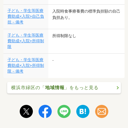
子ども・学生等医療
入院時食事療養費の標準負担額の自己
費助成<入院>自己負
負担あり。
担－備考
子ども・学生等医療
所得制限なし
費助成<入院>所得制
限
子ども・学生等医療
-
費助成<入院>所得制
限－備考
横浜市緑区の「
地域情報
」をもっと見る