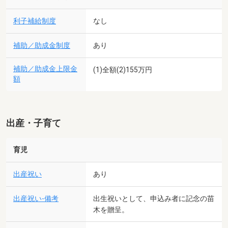
利子補給制度
なし
補助／助成金制度
あり
補助／助成金上限金
(1)全額(2)155万円
額
出産・子育て
育児
出産祝い
あり
出産祝い-備考
出生祝いとして、申込み者に記念の苗
木を贈呈。