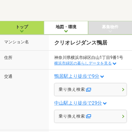
トップ
地図・環境
募集物件
マンション名
クリオレジダンス鴨居
住所
神奈川県横浜市緑区白山1丁目9番1号
横浜市緑区の暮らしデータを見る
鴨居駅より徒歩で9分
交通
乗り換え検索
中山駅より徒歩で29分
乗り換え検索