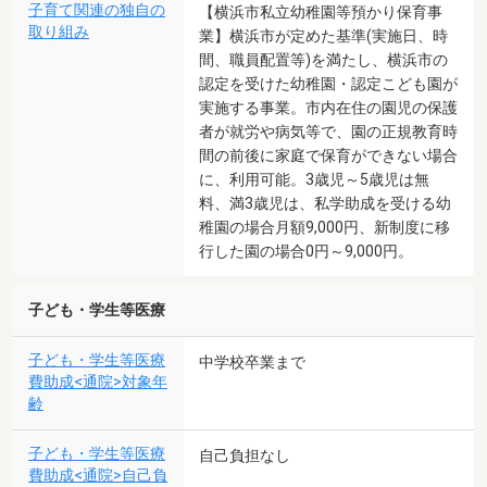
子育て関連の独自の
【横浜市私立幼稚園等預かり保育事
取り組み
業】横浜市が定めた基準(実施日、時
間、職員配置等)を満たし、横浜市の
認定を受けた幼稚園・認定こども園が
実施する事業。市内在住の園児の保護
者が就労や病気等で、園の正規教育時
間の前後に家庭で保育ができない場合
に、利用可能。3歳児～5歳児は無
料、満3歳児は、私学助成を受ける幼
稚園の場合月額9,000円、新制度に移
行した園の場合0円～9,000円。
子ども・学生等医療
子ども・学生等医療
中学校卒業まで
費助成<通院>対象年
齢
子ども・学生等医療
自己負担なし
費助成<通院>自己負