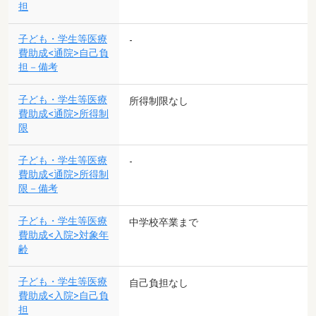
担
子ども・学生等医療
-
費助成<通院>自己負
担－備考
子ども・学生等医療
所得制限なし
費助成<通院>所得制
限
子ども・学生等医療
-
費助成<通院>所得制
限－備考
子ども・学生等医療
中学校卒業まで
費助成<入院>対象年
齢
子ども・学生等医療
自己負担なし
費助成<入院>自己負
担