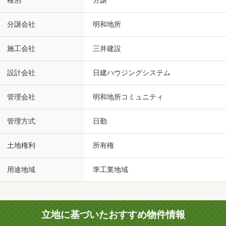
種別
分譲
分譲会社
明和地所
施工会社
三井建設
設計会社
日建ハウジングシステム
管理会社
明和地所コミュニティ
管理方式
日勤
土地権利
所有権
用途地域
準工業地域
立地に基づいたおすすめ物件情報