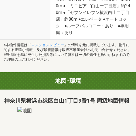
0m ●「ミニピアゴ白山一丁目店」約24
0m ●「セブンイレブン横浜白山二丁目
店」約80m ●エレベータ ●オートロッ
ク ●ルーフバルコニー：あり ●専用
庭：あり
※本物件情報は「
マンションレビュー
」の情報を元に掲載しています。物件に
関する正確な情報、及び最新情報は取扱不動産会社へお問い合わせください。
※当情報を基に発生した損害等について弊社は一切の責任を負いかねますので
ご理解の上ご利用ください。
地図･環境
神奈川県横浜市緑区白山1丁目9番1号 周辺地図情報