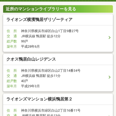
近所のマンションライブラリーを見る
ライオンズ横濱鴨居ザリゾーティア
住 所
神奈川県横浜市緑区白山1丁目9番27号
交 通
JR横浜線 鴨居駅 徒歩12分
総戸数
99戸
築年月
平成28年6月
クオス鴨居白山レジデンス
住 所
神奈川県横浜市緑区白山2丁目14番34号
交 通
JR横浜線 鴨居駅 徒歩11分
総戸数
40戸
築年月
平成29年3月
ライオンズマンション横浜鴨居第２
住 所
神奈川県横浜市緑区白山2丁目16番11号
交 通
JR横浜線 鴨居駅 徒歩13分