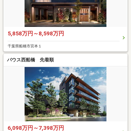
5,858万円～8,598万円
千葉県船橋市宮本１
バウス西船橋 先着順
6,098万円～7,398万円