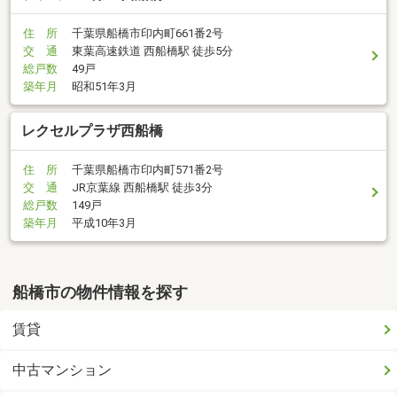
住 所
千葉県船橋市印内町661番2号
交 通
東葉高速鉄道 西船橋駅 徒歩5分
総戸数
49戸
築年月
昭和51年3月
レクセルプラザ西船橋
住 所
千葉県船橋市印内町571番2号
交 通
JR京葉線 西船橋駅 徒歩3分
総戸数
149戸
築年月
平成10年3月
船橋市の物件情報を探す
賃貸
中古マンション