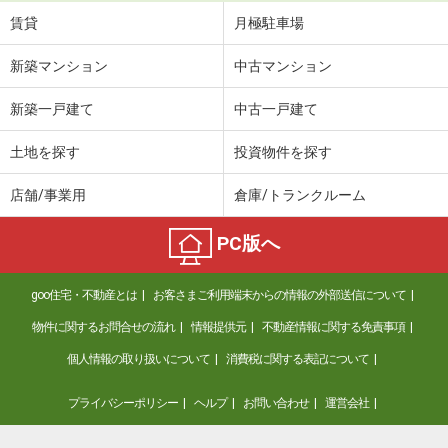
賃貸
月極駐車場
新築マンション
中古マンション
新築一戸建て
中古一戸建て
土地を探す
投資物件を探す
店舗/事業用
倉庫/トランクルーム
PC版へ
goo住宅・不動産とは
お客さまご利用端末からの情報の外部送信について
物件に関するお問合せの流れ
情報提供元
不動産情報に関する免責事項
個人情報の取り扱いについて
消費税に関する表記について
プライバシーポリシー
ヘルプ
お問い合わせ
運営会社