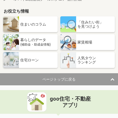
お役立ち情報
「住みたい街」
住まいのコラム
を見つけよう
暮らしのデータ
家賃相場
(補助金・助成金情報)
人気タウン
住宅ローン
ランキング
ページトップに戻る
goo住宅・不動産
アプリ