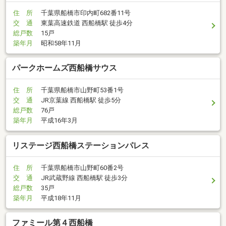
住 所
千葉県船橋市印内町682番11号
交 通
東葉高速鉄道 西船橋駅 徒歩4分
総戸数
15戸
築年月
昭和58年11月
パークホームズ西船橋サウス
住 所
千葉県船橋市山野町53番1号
交 通
JR京葉線 西船橋駅 徒歩5分
総戸数
76戸
築年月
平成16年3月
リステージ西船橋ステーションパレス
住 所
千葉県船橋市山野町60番2号
交 通
JR武蔵野線 西船橋駅 徒歩3分
総戸数
35戸
築年月
平成18年11月
ファミール第４西船橋