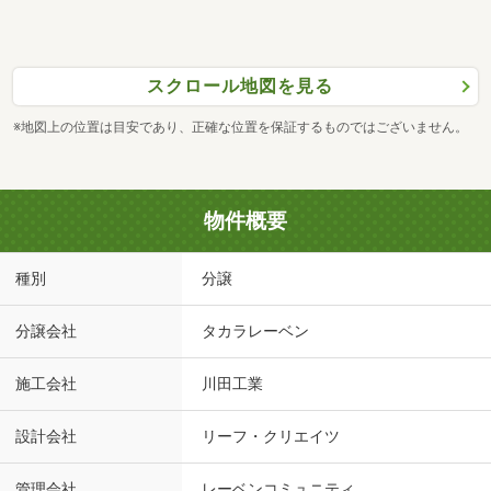
スクロール地図を見る
※地図上の位置は目安であり、正確な位置を保証するものではございません。
物件概要
種別
分譲
分譲会社
タカラレーベン
施工会社
川田工業
設計会社
リーフ・クリエイツ
管理会社
レーベンコミュニティ