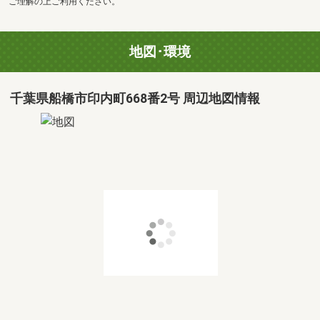
ご理解の上ご利用ください。
地図･環境
千葉県船橋市印内町668番2号 周辺地図情報