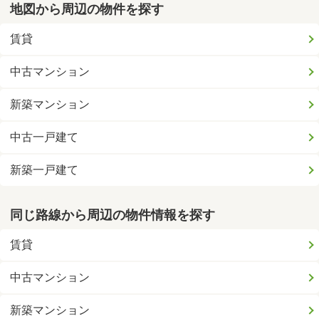
地図から周辺の物件を探す
賃貸
中古マンション
新築マンション
中古一戸建て
新築一戸建て
同じ路線から周辺の物件情報を探す
賃貸
中古マンション
新築マンション