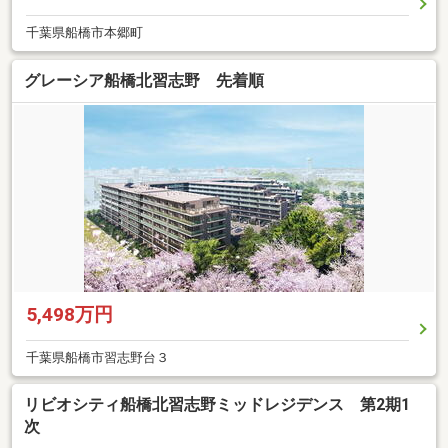
千葉県船橋市本郷町
グレーシア船橋北習志野 先着順
5,498万円
千葉県船橋市習志野台３
リビオシティ船橋北習志野ミッドレジデンス 第2期1
次