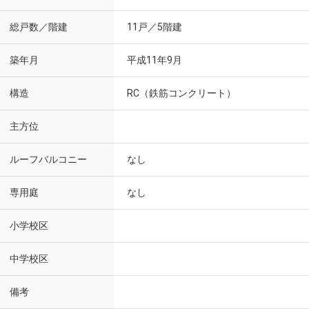
総戸数／階建
11戸／5階建
築年月
平成11年9月
構造
RC（鉄筋コンクリート）
主方位
ルーフバルコニー
なし
専用庭
なし
小学校区
中学校区
備考