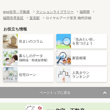
goo住宅・不動産
マンションライブラリー
福岡県
福岡市早良区
室見駅
ロイヤルアーク室見 物件詳細
お役立ち情報
「住みたい街」
住まいのコラム
を見つけよう
暮らしのデータ
家賃相場
(補助金・助成金情報)
人気タウン
住宅ローン
ランキング
ページトップに戻る