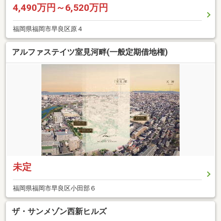
4,490万円～6,520万円
福岡県福岡市早良区原４
アルファステイツ室見河畔(一般定期借地権)
未定
福岡県福岡市早良区小田部６
ザ・サンメゾン西新ヒルズ