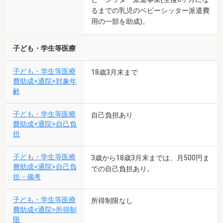
るまでの乳児のベビーシッター派遣費
用の一部を助成)。
子ども・学生等医療
子ども・学生等医療
18歳3月末まで
費助成<通院>対象年
齢
子ども・学生等医療
自己負担あり
費助成<通院>自己負
担
子ども・学生等医療
3歳から18歳3月末までは、月500円ま
費助成<通院>自己負
での自己負担あり。
担－備考
子ども・学生等医療
所得制限なし
費助成<通院>所得制
限