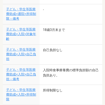
子ども・学生等医療
-
費助成<通院>所得制
限－備考
子ども・学生等医療
18歳3月末まで
費助成<入院>対象年
齢
子ども・学生等医療
自己負担なし
費助成<入院>自己負
担
子ども・学生等医療
入院時食事療養費の標準負担額の自己
費助成<入院>自己負
負担あり。
担－備考
子ども・学生等医療
所得制限なし
費助成<入院>所得制
限