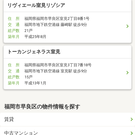
リヴィエール室見リゾシア
住 所
福岡県福岡市早良区室見2丁目8番1号
交 通
福岡市地下鉄空港線 藤崎駅 徒歩9分
総戸数
21戸
築年月
平成25年8月
トーカンジェネラス室見
住 所
福岡県福岡市早良区室見3丁目7番18号
交 通
福岡市地下鉄空港線 室見駅 徒歩9分
総戸数
15戸
築年月
平成13年1月
福岡市早良区の物件情報を探す
賃貸
中古マンション