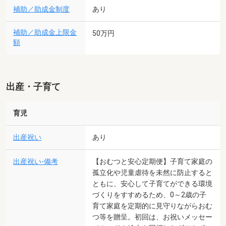
補助／助成金制度
あり
補助／助成金上限金
50万円
額
出産・子育て
育児
出産祝い
あり
出産祝い-備考
【おむつと安心定期便】子育て家庭の
孤立化や児童虐待を未然に防止すると
ともに、安心して子育てができる環境
づくりをすすめるため、0～2歳の子
育て家庭を定期的に見守りながらおむ
つ等を贈呈。初回は、お祝いメッセー