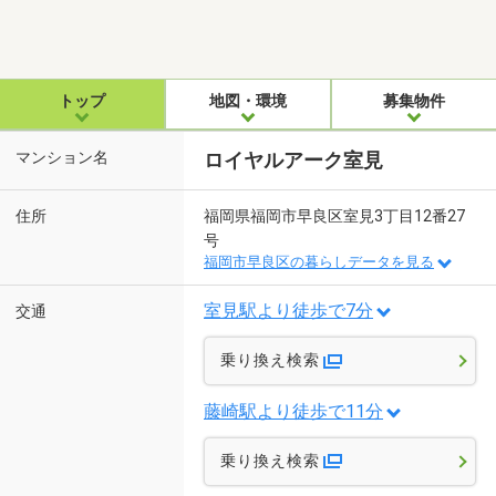
トップ
地図・環境
募集物件
マンション名
ロイヤルアーク室見
住所
福岡県福岡市早良区室見3丁目12番27
号
福岡市早良区の暮らしデータを見る
室見駅より徒歩で7分
交通
乗り換え検索
藤崎駅より徒歩で11分
乗り換え検索