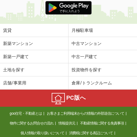
賃貸
月極駐車場
新築マンション
中古マンション
新築一戸建て
中古一戸建て
土地を探す
投資物件を探す
店舗/事業用
倉庫/トランクルーム
PC版へ
goo住宅・不動産とは
お客さまご利用端末からの情報の外部送信について
物件に関するお問合せの流れ
情報提供元
不動産情報に関する免責事項
個人情報の取り扱いについて
消費税に関する表記について