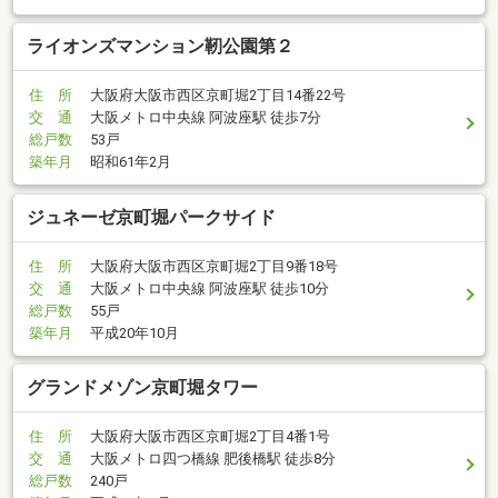
ライオンズマンション靭公園第２
住 所
大阪府大阪市西区京町堀2丁目14番22号
交 通
大阪メトロ中央線 阿波座駅 徒歩7分
総戸数
53戸
築年月
昭和61年2月
ジュネーゼ京町堀パークサイド
住 所
大阪府大阪市西区京町堀2丁目9番18号
交 通
大阪メトロ中央線 阿波座駅 徒歩10分
総戸数
55戸
築年月
平成20年10月
グランドメゾン京町堀タワー
住 所
大阪府大阪市西区京町堀2丁目4番1号
交 通
大阪メトロ四つ橋線 肥後橋駅 徒歩8分
総戸数
240戸