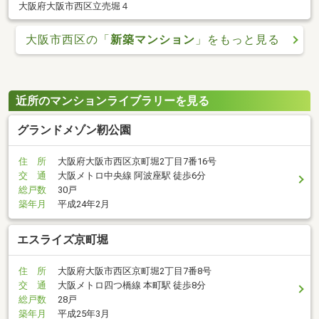
大阪府大阪市西区立売堀４
大阪市西区の「
新築マンション
」をもっと見る
近所のマンションライブラリーを見る
グランドメゾン靭公園
住 所
大阪府大阪市西区京町堀2丁目7番16号
交 通
大阪メトロ中央線 阿波座駅 徒歩6分
総戸数
30戸
築年月
平成24年2月
エスライズ京町堀
住 所
大阪府大阪市西区京町堀2丁目7番8号
交 通
大阪メトロ四つ橋線 本町駅 徒歩8分
総戸数
28戸
築年月
平成25年3月