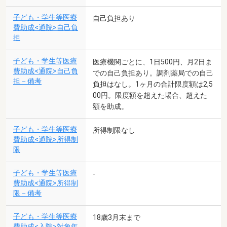
子ども・学生等医療
自己負担あり
費助成<通院>自己負
担
子ども・学生等医療
医療機関ごとに、1日500円、月2日ま
費助成<通院>自己負
での自己負担あり。調剤薬局での自己
担－備考
負担はなし。1ヶ月の合計限度額は2,5
00円。限度額を超えた場合、超えた
額を助成。
子ども・学生等医療
所得制限なし
費助成<通院>所得制
限
子ども・学生等医療
-
費助成<通院>所得制
限－備考
子ども・学生等医療
18歳3月末まで
費助成<入院>対象年