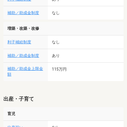
補助／助成金制度
なし
増築・改築・改修
利子補給制度
なし
補助／助成金制度
あり
補助／助成金上限金
115万円
額
出産・子育て
育児