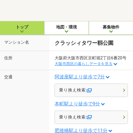
トップ
地図・環境
募集物件
マンション名
クラッシィタワー靱公園
住所
大阪府大阪市西区京町堀2丁目6番20号
大阪市西区の暮らしデータを見る
阿波座駅より徒歩で7分
交通
乗り換え検索
本町駅より徒歩で9分
乗り換え検索
肥後橋駅より徒歩で11分