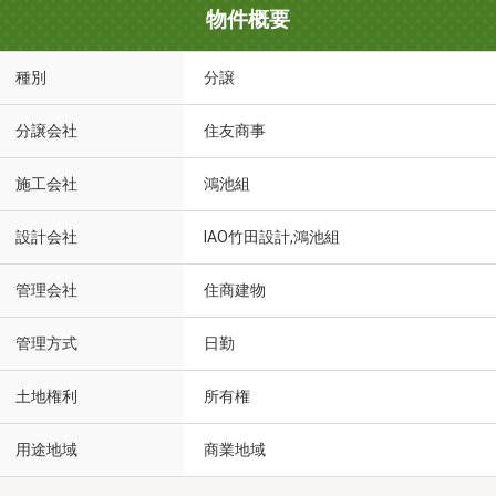
物件概要
種別
分譲
分譲会社
住友商事
施工会社
鴻池組
設計会社
IAO竹田設計,鴻池組
管理会社
住商建物
管理方式
日勤
土地権利
所有権
用途地域
商業地域