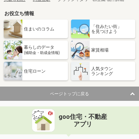
お役立ち情報
「住みたい街」
住まいのコラム
を見つけよう
暮らしのデータ
家賃相場
(補助金・助成金情報)
人気タウン
住宅ローン
ランキング
ページトップに戻る
goo住宅・不動産
アプリ