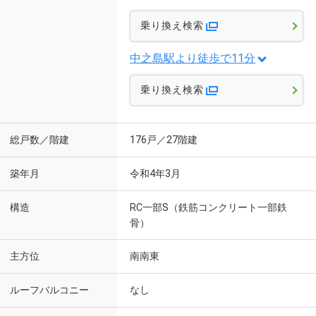
乗り換え検索
中之島駅より徒歩で11分
乗り換え検索
総戸数／階建
176戸／27階建
築年月
令和4年3月
構造
RC一部S（鉄筋コンクリート一部鉄
骨）
主方位
南南東
ルーフバルコニー
なし