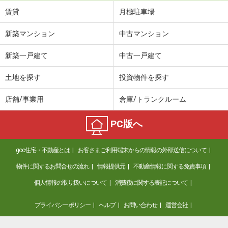
賃貸
月極駐車場
新築マンション
中古マンション
新築一戸建て
中古一戸建て
土地を探す
投資物件を探す
店舗/事業用
倉庫/トランクルーム
PC版へ
goo住宅・不動産とは
お客さまご利用端末からの情報の外部送信について
物件に関するお問合せの流れ
情報提供元
不動産情報に関する免責事項
個人情報の取り扱いについて
消費税に関する表記について
プライバシーポリシー
ヘルプ
お問い合わせ
運営会社