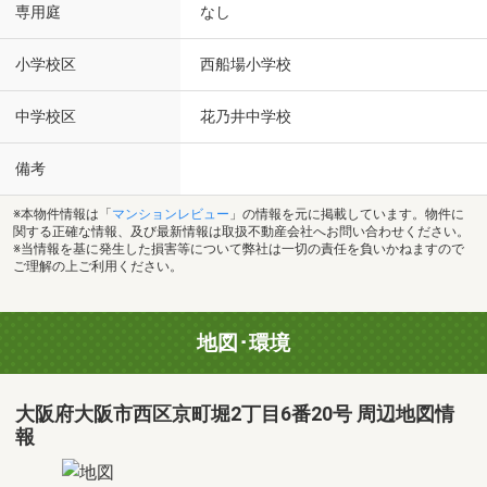
専用庭
なし
小学校区
西船場小学校
中学校区
花乃井中学校
備考
※本物件情報は「
マンションレビュー
」の情報を元に掲載しています。物件に
関する正確な情報、及び最新情報は取扱不動産会社へお問い合わせください。
※当情報を基に発生した損害等について弊社は一切の責任を負いかねますので
ご理解の上ご利用ください。
地図･環境
大阪府大阪市西区京町堀2丁目6番20号 周辺地図情
報