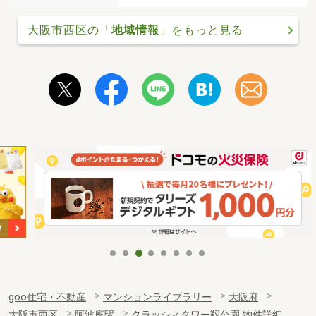
大阪市西区の「
地域情報
」をもっと見る
goo住宅・不動産
マンションライブラリー
大阪府
大阪市西区
阿波座駅
クラッシィタワー靱公園 物件詳細