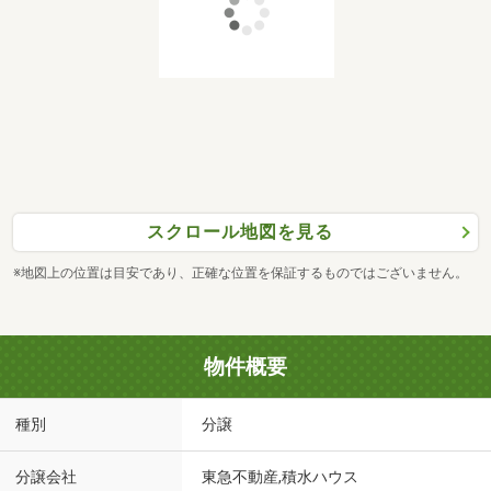
スクロール地図を見る
※地図上の位置は目安であり、正確な位置を保証するものではございません。
物件概要
種別
分譲
分譲会社
東急不動産,積水ハウス