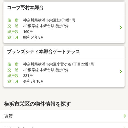
コープ野村本郷台
住 所
神奈川県横浜市栄区桂町1番1号
交 通
JR根岸線 本郷台駅 徒歩7分
総戸数
160戸
築年月
昭和51年8月
ブランズシティ本郷台ゲートテラス
住 所
神奈川県横浜市栄区小菅ケ谷1丁目22番1号
交 通
JR根岸線 本郷台駅 徒歩7分
総戸数
221戸
築年月
令和3年10月
横浜市栄区の物件情報を探す
賃貸