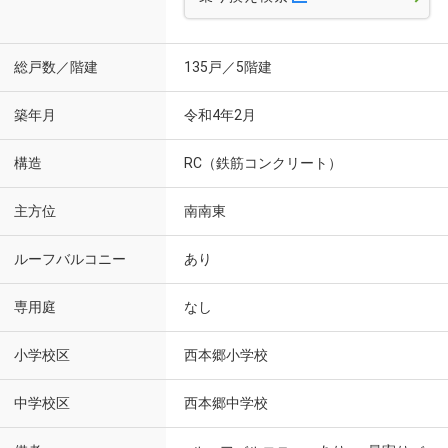
総戸数／階建
135戸／5階建
築年月
令和4年2月
構造
RC（鉄筋コンクリート）
主方位
南南東
ルーフバルコニー
あり
専用庭
なし
小学校区
西本郷小学校
中学校区
西本郷中学校