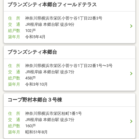
ブランズシティ本郷台フィールドテラス
住 所
神奈川県横浜市栄区小菅ケ谷1丁目22番3号
交 通
JR根岸線 本郷台駅 徒歩9分
総戸数
102戸
築年月
令和5年4月
ブランズシティ本郷台
住 所
神奈川県横浜市栄区小菅ケ谷1丁目22番1号〜3号
交 通
JR根岸線 本郷台駅 徒歩7分
総戸数
458戸
築年月
令和3年10月
コープ野村本郷台３号棟
住 所
神奈川県横浜市栄区桂町1番1号
交 通
JR根岸線 本郷台駅 徒歩7分
総戸数
160戸
築年月
昭和51年8月