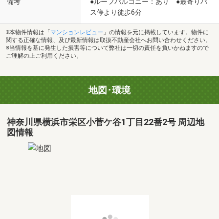
備考
●ルーフバルコニー：あり ●最寄りバ
ス停より徒歩6分
※本物件情報は「
マンションレビュー
」の情報を元に掲載しています。物件に
関する正確な情報、及び最新情報は取扱不動産会社へお問い合わせください。
※当情報を基に発生した損害等について弊社は一切の責任を負いかねますので
ご理解の上ご利用ください。
地図･環境
神奈川県横浜市栄区小菅ケ谷1丁目22番2号 周辺地
図情報