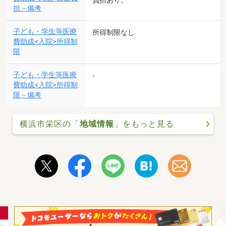
負担あり。
担－備考
子ども・学生等医療
所得制限なし
費助成<入院>所得制
限
子ども・学生等医療
-
費助成<入院>所得制
限－備考
横浜市栄区の「
地域情報
」をもっと見る