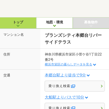
トップ
地図・環境
募集物件
マンション名
ブランズシティ本郷台リバー
サイドテラス
住所
神奈川県横浜市栄区小菅ケ谷1丁目22
番2号
横浜市栄区の暮らしデータを見る
本郷台駅より徒歩で9分
交通
乗り換え検索
大船駅よりバスで10分
乗り換え検索