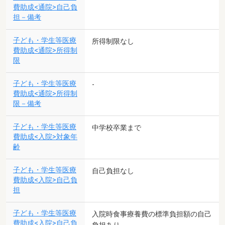
費助成<通院>自己負
担－備考
子ども・学生等医療
所得制限なし
費助成<通院>所得制
限
子ども・学生等医療
-
費助成<通院>所得制
限－備考
子ども・学生等医療
中学校卒業まで
費助成<入院>対象年
齢
子ども・学生等医療
自己負担なし
費助成<入院>自己負
担
子ども・学生等医療
入院時食事療養費の標準負担額の自己
費助成<入院>自己負