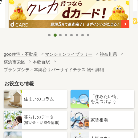
goo住宅・不動産
マンションライブラリー
神奈川県
横浜市栄区
本郷台駅
ブランズシティ本郷台リバーサイドテラス 物件詳細
お役立ち情報
「住みたい街」
住まいのコラム
を見つけよう
暮らしのデータ
家賃相場
(補助金・助成金情報)