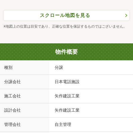
スクロール地図を見る
※地図上の位置は目安であり、正確な位置を保証するものではございません。
物件概要
種別
分譲
分譲会社
日本電話施設
施工会社
矢作建設工業
設計会社
矢作建設工業
管理会社
自主管理