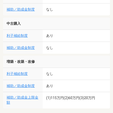
補助／助成金制度
なし
中古購入
利子補給制度
あり
補助／助成金制度
なし
増築・改築・改修
利子補給制度
なし
補助／助成金制度
あり
補助／助成金上限金
(1)115万円(2)60万円(3)20万円
額