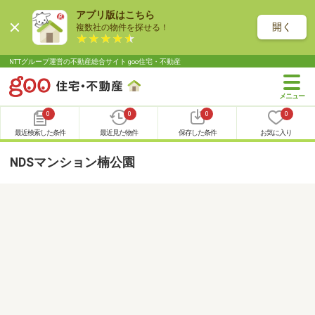
アプリ版はこちら
開く
複数社の物件を探せる！
NTTグループ運営の不動産総合サイト goo住宅・不動産
0
0
0
0
最近検索した条件
最近見た物件
保存した条件
お気に入り
NDSマンション楠公園