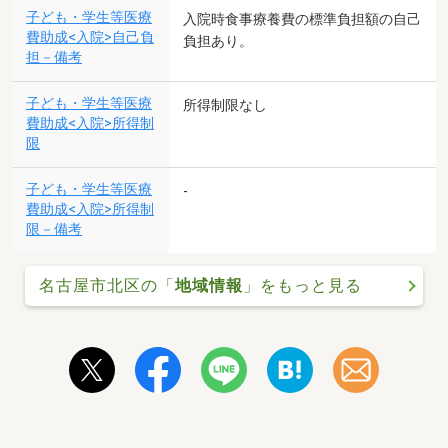
子ども・学生等医療
入院時食事療養費の標準負担額の自己
費助成<入院>自己負
負担あり。
担－備考
子ども・学生等医療
所得制限なし
費助成<入院>所得制
限
子ども・学生等医療
-
費助成<入院>所得制
限－備考
名古屋市北区の「
地域情報
」をもっと見る