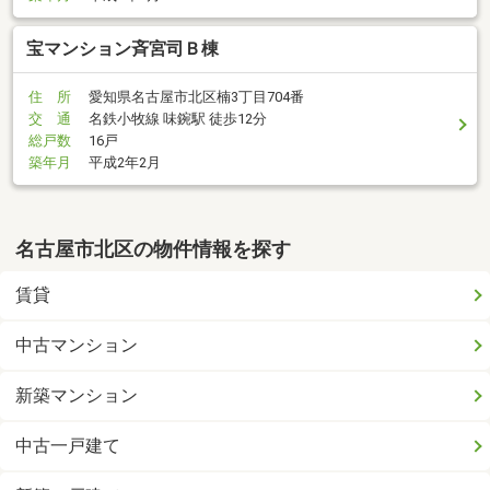
宝マンション斉宮司Ｂ棟
住 所
愛知県名古屋市北区楠3丁目704番
交 通
名鉄小牧線 味鋺駅 徒歩12分
総戸数
16戸
築年月
平成2年2月
名古屋市北区の物件情報を探す
賃貸
中古マンション
新築マンション
中古一戸建て