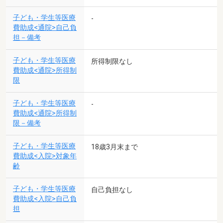
子ども・学生等医療
-
費助成<通院>自己負
担－備考
子ども・学生等医療
所得制限なし
費助成<通院>所得制
限
子ども・学生等医療
-
費助成<通院>所得制
限－備考
子ども・学生等医療
18歳3月末まで
費助成<入院>対象年
齢
子ども・学生等医療
自己負担なし
費助成<入院>自己負
担