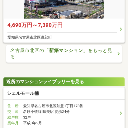
4,690万円～7,390万円
愛知県名古屋市北区織部町
名古屋市北区の「
新築マンション
」をもっと見
る
近所のマンションライブラリーを見る
シェルモール楠
住 所
愛知県名古屋市北区如意1丁目178番
交 通
名鉄小牧線 味美駅 徒歩24分
総戸数
32戸
築年月
平成8年9月