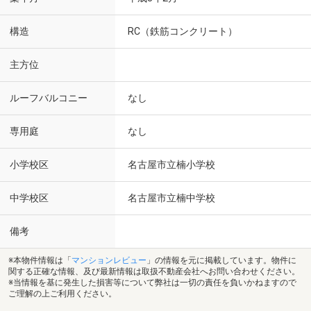
構造
RC（鉄筋コンクリート）
主方位
ルーフバルコニー
なし
専用庭
なし
小学校区
名古屋市立楠小学校
中学校区
名古屋市立楠中学校
備考
※本物件情報は「
マンションレビュー
」の情報を元に掲載しています。物件に
関する正確な情報、及び最新情報は取扱不動産会社へお問い合わせください。
※当情報を基に発生した損害等について弊社は一切の責任を負いかねますので
ご理解の上ご利用ください。