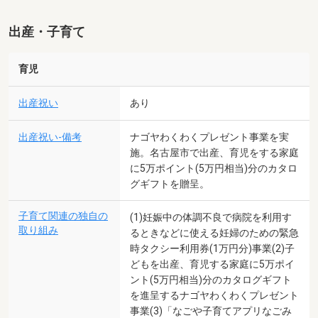
出産・子育て
育児
出産祝い
あり
出産祝い-備考
ナゴヤわくわくプレゼント事業を実
施。名古屋市で出産、育児をする家庭
に5万ポイント(5万円相当)分のカタロ
グギフトを贈呈。
子育て関連の独自の
(1)妊娠中の体調不良で病院を利用す
取り組み
るときなどに使える妊婦のための緊急
時タクシー利用券(1万円分)事業(2)子
どもを出産、育児する家庭に5万ポイ
ント(5万円相当)分のカタログギフト
を進呈するナゴヤわくわくプレゼント
事業(3)「なごや子育てアプリなごみ