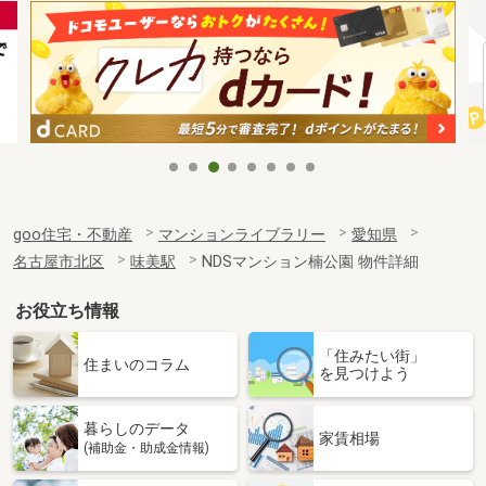
goo住宅・不動産
マンションライブラリー
愛知県
名古屋市北区
味美駅
NDSマンション楠公園 物件詳細
お役立ち情報
「住みたい街」
住まいのコラム
を見つけよう
暮らしのデータ
家賃相場
(補助金・助成金情報)