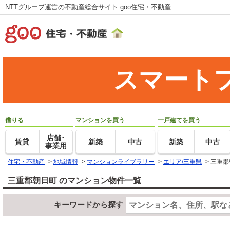
NTTグループ運営の不動産総合サイト goo住宅・不動産
スマート
借りる
マンションを買う
一戸建てを買う
店舗･
賃貸
新築
中古
新築
中古
事業用
住宅・不動産
>
地域情報
>
マンションライブラリー
>
エリア/三重県
>
三重郡
三重郡朝日町 のマンション物件一覧
キーワードから探す