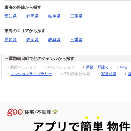
東海の路線から探す
愛知県
静岡県
岐阜県
三重県
東海のエリアから探す
愛知県
静岡県
岐阜県
三重県
三重郡朝日町で他のジャンルから探す
新築マンション
中古マンション
新築一戸建て
中古
マンションライブラリー
不動産会社検索
家賃相場