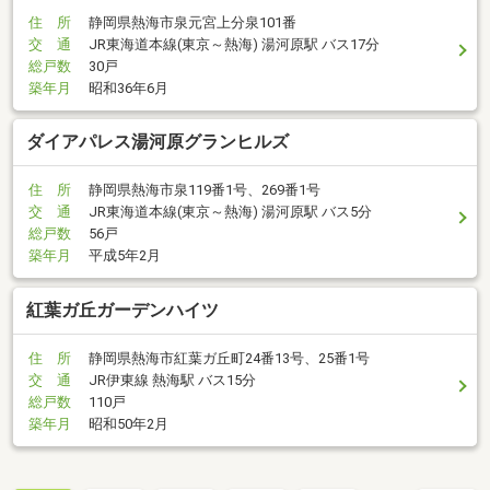
住 所
静岡県熱海市泉元宮上分泉101番
交 通
JR東海道本線(東京～熱海) 湯河原駅 バス17分
総戸数
30戸
築年月
昭和36年6月
ダイアパレス湯河原グランヒルズ
住 所
静岡県熱海市泉119番1号、269番1号
交 通
JR東海道本線(東京～熱海) 湯河原駅 バス5分
総戸数
56戸
築年月
平成5年2月
紅葉ガ丘ガーデンハイツ
住 所
静岡県熱海市紅葉ガ丘町24番13号、25番1号
交 通
JR伊東線 熱海駅 バス15分
総戸数
110戸
築年月
昭和50年2月