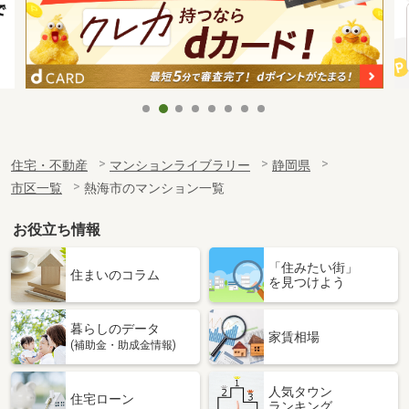
住宅・不動産
マンションライブラリー
静岡県
市区一覧
熱海市のマンション一覧
お役立ち情報
「住みたい街」
住まいのコラム
を見つけよう
暮らしのデータ
家賃相場
(補助金・助成金情報)
人気タウン
住宅ローン
ランキング