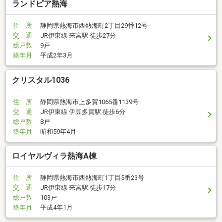
ランドピア熱海
住 所
静岡県熱海市西熱海町2丁目29番12号
交 通
JR伊東線 来宮駅 徒歩27分
総戸数
9戸
築年月
平成2年3月
クリスタル1036
住 所
静岡県熱海市上多賀1065番1139号
交 通
JR伊東線 伊豆多賀駅 徒歩6分
総戸数
8戸
築年月
昭和59年4月
ロイヤルヴィラ熱海A棟
住 所
静岡県熱海市西熱海町1丁目5番23号
交 通
JR伊東線 来宮駅 徒歩17分
総戸数
103戸
築年月
平成4年1月