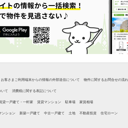
お客さまご利用端末からの情報の外部送信について
物件に関するお問合せの流
ついて
消費税に関する表記について
賃貸一戸建て・一軒家
賃貸マンション
駐車場
家賃相場
マンション
新築一戸建て
中古一戸建て
土地
不動産投資
住宅ローン