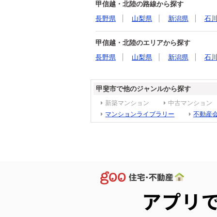
甲信越・北陸の路線から探す
長野県
山梨県
新潟県
石
甲信越・北陸のエリアから探す
長野県
山梨県
新潟県
石
甲斐市で他のジャンルから探す
新築マンション
中古マンション
マンションライブラリー
不動産