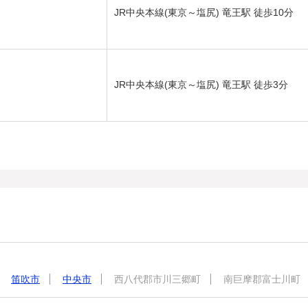
JR中央本線(東京～塩尻) 竜王駅 徒歩10分
JR中央本線(東京～塩尻) 竜王駅 徒歩3分
笛吹市
中央市
西八代郡市川三郷町
南巨摩郡富士川町