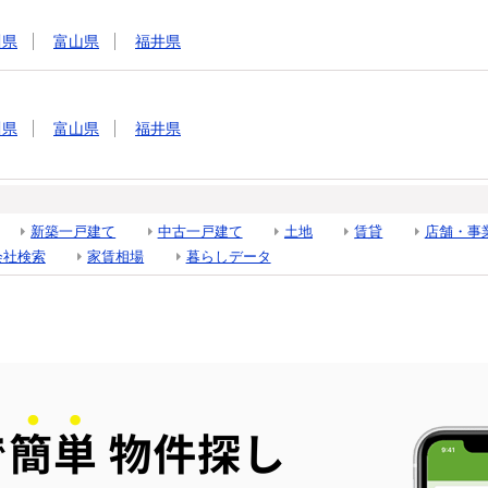
川県
富山県
福井県
川県
富山県
福井県
新築一戸建て
中古一戸建て
土地
賃貸
店舗・事
会社検索
家賃相場
暮らしデータ