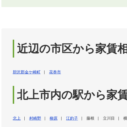
近辺の市区から家賃
胆沢郡金ケ崎町
花巻市
北上市内の駅から家
北上
村崎野
柳原
江釣子
藤根
立川目