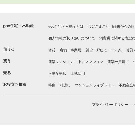
goo住宅・不動産
goo住宅・不動産とは
お客さまご利用端末からの情
個人情報の取り扱いについて
消費税に関する表記
借りる
賃貸
店舗・事業用
賃貸一戸建て・一軒家
賃貸
買う
新築マンション
中古マンション
新築一戸建て
売る
不動産売却
土地活用
お役立ち情報
特集
引越し
マンションライブラリー
不動産会
プライバシーポリシー