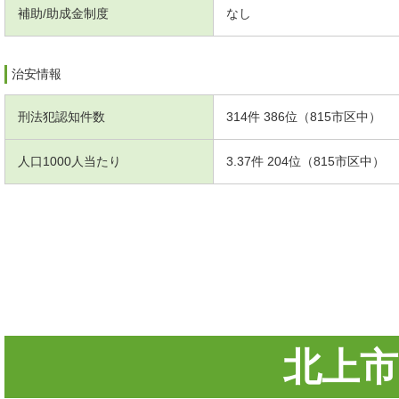
補助/助成金制度
なし
治安情報
刑法犯認知件数
314件 386位（815市区中）
人口1000人当たり
3.37件 204位（815市区中）
北上市