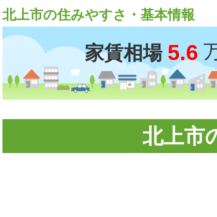
北上市の住みやすさ・基本情報
5.6
家賃相場
北上市