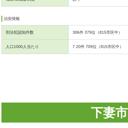
治安情報
刑法犯認知件数
306件 379位（815市区中）
人口1000人当たり
7.20件 709位（815市区中）
下妻市