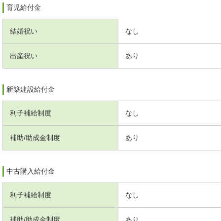
育児給付金
結婚祝い
なし
出産祝い
あり
新築建設給付金
利子補給制度
なし
補助/助成金制度
あり
中古購入給付金
利子補給制度
なし
補助/助成金制度
あり