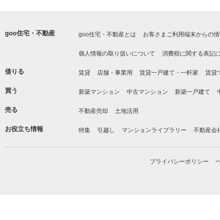
goo住宅・不動産
goo住宅・不動産とは
お客さまご利用端末からの情
個人情報の取り扱いについて
消費税に関する表記
借りる
賃貸
店舗・事業用
賃貸一戸建て・一軒家
賃貸
買う
新築マンション
中古マンション
新築一戸建て
売る
不動産売却
土地活用
お役立ち情報
特集
引越し
マンションライブラリー
不動産会
プライバシーポリシー