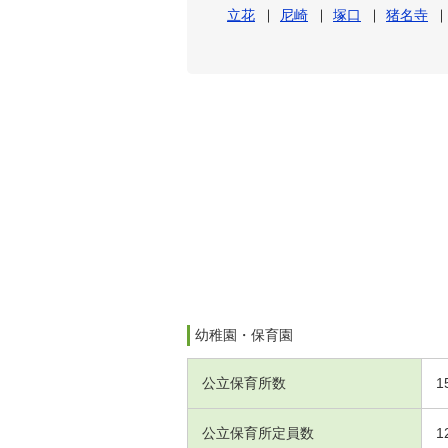
立花
尼崎
塚口
猪名寺
幼稚園・保育園
公立保育所数
1
公立保育所定員数
1