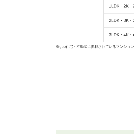
1LDK・2K・
2LDK・3K・
3LDK・4K・
※goo住宅・不動産に掲載されているマンショ