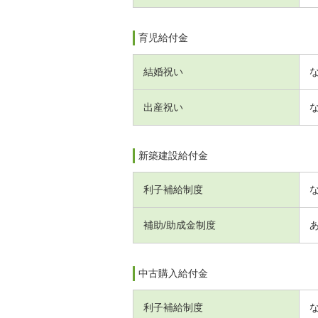
育児給付金
結婚祝い
出産祝い
新築建設給付金
利子補給制度
補助/助成金制度
中古購入給付金
利子補給制度