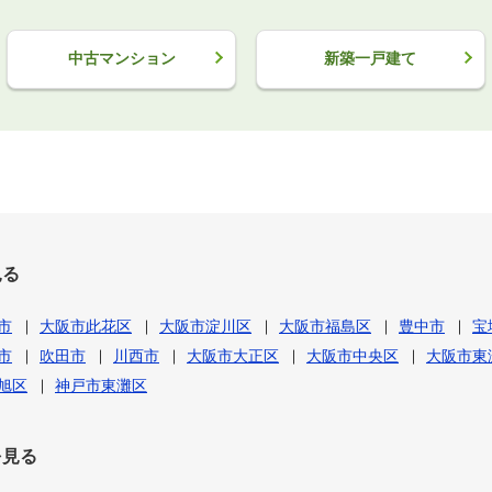
中古マンション
新築一戸建て
見る
市
大阪市此花区
大阪市淀川区
大阪市福島区
豊中市
宝
市
吹田市
川西市
大阪市大正区
大阪市中央区
大阪市東
旭区
神戸市東灘区
を見る