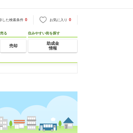
0
0
存した検索条件
お気に入り
売る
住みやすい街を探す
助成金
売却
情報