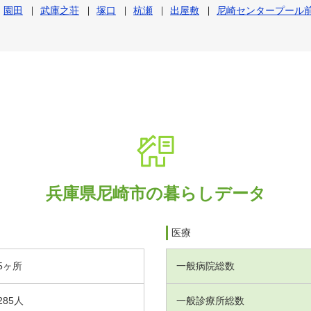
園田
武庫之荘
塚口
杭瀬
出屋敷
尼崎センタープール
兵庫県尼崎市の暮らしデータ
医療
5ヶ所
一般病院総数
285人
一般診療所総数