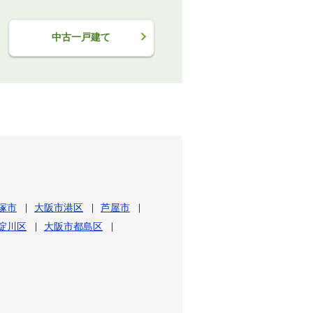
中古一戸建て
塚市
大阪市港区
芦屋市
淀川区
大阪市都島区