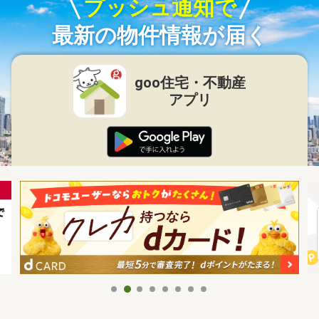
プッシュ通知で
最新の物件情報が届く
goo住宅・不動産
アプリ