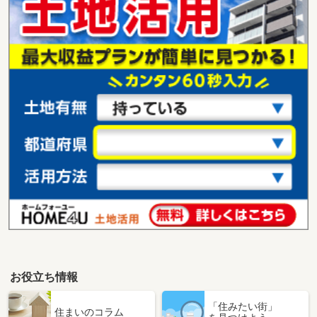
お役立ち情報
「住みたい街」
住まいのコラム