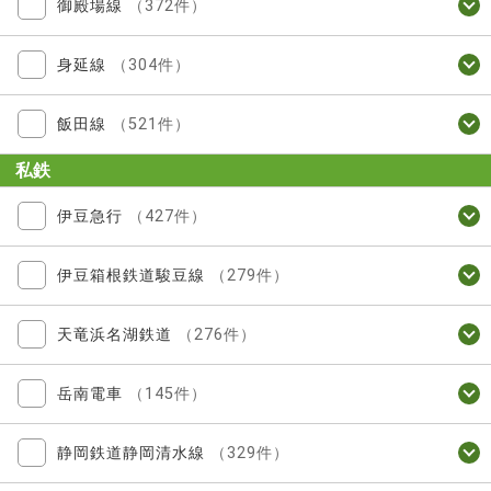
御殿場線
（372件）
身延線
（304件）
飯田線
（521件）
私鉄
伊豆急行
（427件）
伊豆箱根鉄道駿豆線
（279件）
天竜浜名湖鉄道
（276件）
岳南電車
（145件）
静岡鉄道静岡清水線
（329件）