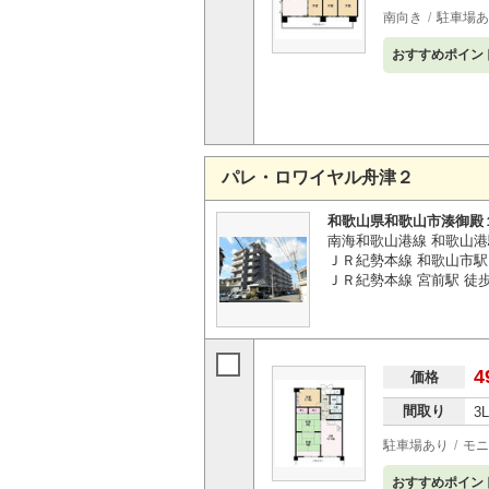
南向き
駐車場あ
おすすめポイン
パレ・ロワイヤル舟津２
和歌山県和歌山市湊御殿
南海和歌山港線 和歌山港
ＪＲ紀勢本線 和歌山市駅 
ＪＲ紀勢本線 宮前駅 徒歩3
4
価格
間取り
3
駐車場あり
モニ
おすすめポイン