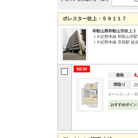
ポレスター吹上・５９１１７
和歌山県和歌山市吹上２
ＪＲ紀勢本線 和歌山市駅 
ＪＲ紀勢本線 宮前駅 徒歩
4
価格
間取り
2
オートロック
所
おすすめポイン