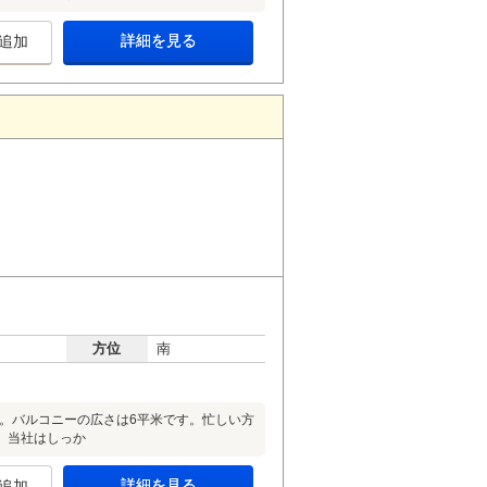
詳細を見る
追加
方位
南
米。バルコニーの広さは6平米です。忙しい方
、当社はしっか
詳細を見る
追加