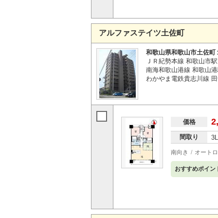
アルファステイツ土佐町
和歌山県和歌山市土佐町
ＪＲ紀勢本線 和歌山市駅 
南海和歌山港線 和歌山港
わかやま電鉄貴志川線 田中
2
価格
間取り
3
南向き
オートロ
おすすめポイン