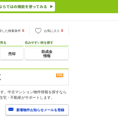
0
0
存した検索条件
お気に入り
売る
住みやすい街を探す
助成金
売却
情報
覧
ます。中古マンション物件情報を探すなら
o住宅・不動産がサポートします。