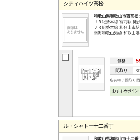
シティハイツ高松
和歌山県和歌山市西高松
ＪＲ紀勢本線 宮前駅 徒歩
ＪＲ紀勢本線 和歌山市駅 
南海和歌山港線 和歌山港駅
5
価格
間取り
3
所有権
間取り図
おすすめポイン
ル・シャトー十二番丁
和歌山県和歌山市十二番