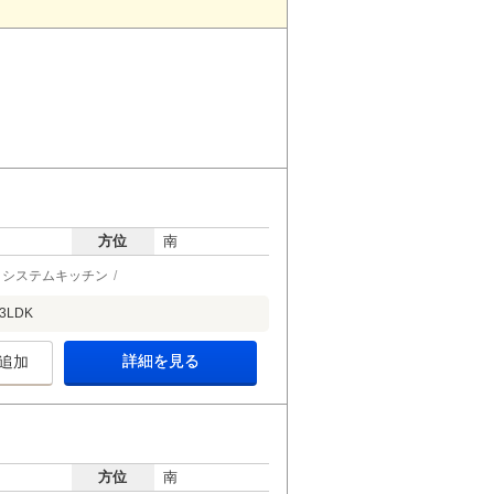
方位
南
システムキッチン
LDK
詳細を見る
追加
方位
南