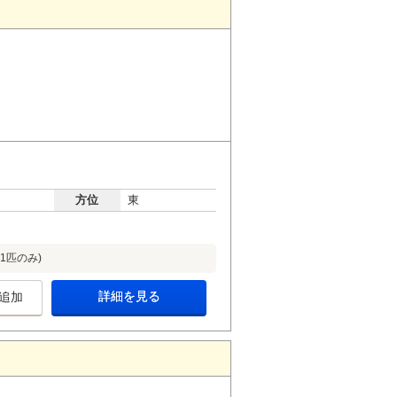
方位
東
1匹のみ)
詳細を見る
追加