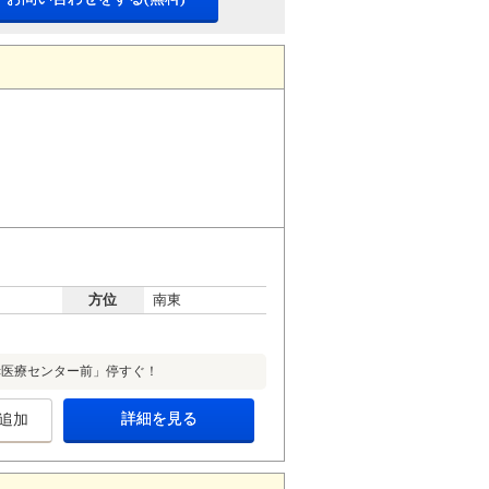
方位
南東
赤医療センター前」停すぐ！
詳細を見る
追加