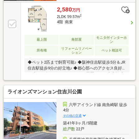
2,580
万円
2
2LDK 59.57m
4階 南東
モニタ付インターホ
最上階
角部屋
ン
リフォームリノベー
所有権
ペット相談可
ション
◆ペット2匹まで飼育可能♪ ◆阪神住吉駅徒歩5分＆JR
住吉駅徒歩9分の好立地♪ ◆都心部へのアクセス良好で
す ◆2022年フルリノベーション履歴あり！ ◆家族時
間を楽しめる、ゆったり17帖のLDK！
ライオンズマンション住吉川公園
六甲アイランド線 南魚崎駅 徒歩
4分
その他の交通
築41年3ヶ月/5階建
総戸数
22戸