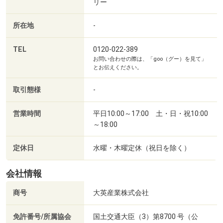
リー
所在地
-
TEL
0120-022-389
お問い合わせの際は、「goo（グー）を見て」
とお伝えください。
取引態様
-
営業時間
平日10:00～17:00 土・日・祝10:00
～18:00
定休日
水曜・木曜定休（祝日を除く）
会社情報
商号
大英産業株式会社
免許番号/所属協会
国土交通大臣（3）第8700 号（公