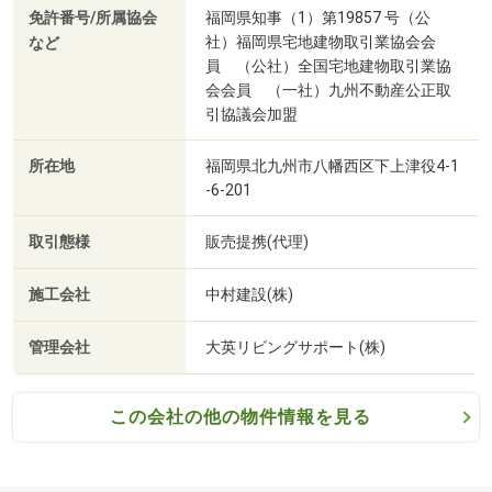
免許番号/所属協会
福岡県知事（1）第19857 号（公
社）福岡県宅地建物取引業協会会
など
員 （公社）全国宅地建物取引業協
会会員 （一社）九州不動産公正取
引協議会加盟
所在地
福岡県北九州市八幡西区下上津役4-1
-6-201
取引態様
販売提携(代理)
施工会社
中村建設(株)
管理会社
大英リビングサポート(株)
この会社の他の物件情報を見る