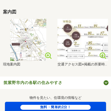
案内図
現地案内図
交通アクセス図※掲載の所要時間は日中平常時、（ ）内は通勤時のもので時間帯により異なります。
筑紫野市内の各駅の住みやすさ
物件を見たい、住環境の情報など
無料・簡単約2分！