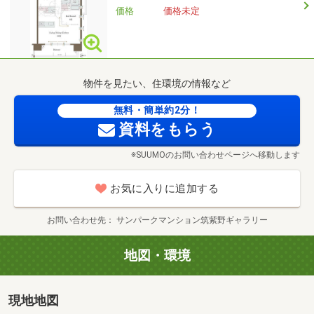
価格
価格未定
物件を見たい、住環境の情報など
無料・簡単約2分！
資料をもらう
※SUUMOのお問い合わせページへ移動します
お気に入りに追加する
お問い合わせ先
サンパークマンション筑紫野ギャラリー
地図・環境
現地地図