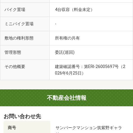
バイク置場
4台収容（料金未定）
ミニバイク置場
-
敷地の権利形態
所有権の共有
管理形態
委託(巡回)
その他概要
建築確認番号：第ERI-26005697号（2
026年6月25日）
不動産会社情報
お問い合わせ先
商号
サンパークマンション筑紫野ギャラ