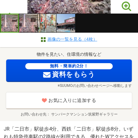
画像の一覧を見る（4枚）
物件を見たい、住環境の情報など
無料・簡単約2分！
資料をもらう
※SUUMOのお問い合わせページへ移動します
お気に入りに追加する
お問い合わせ先
サンパークマンション筑紫野ギャラリー
JR「二日市」駅徒歩4分、西鉄「二日市」駅徒歩8分。いず
れも特急停車駅の2路線が利用できる、優れたWアクセスを