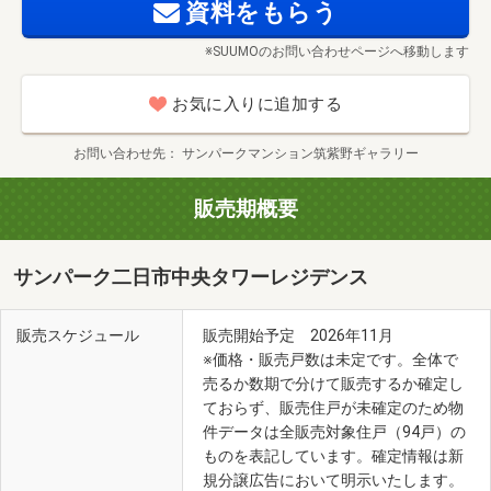
資料をもらう
※SUUMOのお問い合わせページへ移動します
お気に入りに追加する
お問い合わせ先
サンパークマンション筑紫野ギャラリー
販売期概要
サンパーク二日市中央タワーレジデンス
販売スケジュール
販売開始予定 2026年11月
※価格・販売戸数は未定です。全体で
売るか数期で分けて販売するか確定し
ておらず、販売住戸が未確定のため物
件データは全販売対象住戸（94戸）の
ものを表記しています。確定情報は新
規分譲広告において明示いたします。