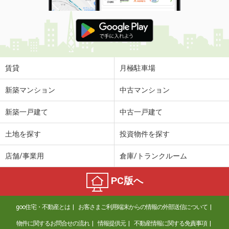
賃貸
月極駐車場
新築マンション
中古マンション
新築一戸建て
中古一戸建て
土地を探す
投資物件を探す
店舗/事業用
倉庫/トランクルーム
PC版へ
goo住宅・不動産とは
お客さまご利用端末からの情報の外部送信について
物件に関するお問合せの流れ
情報提供元
不動産情報に関する免責事項