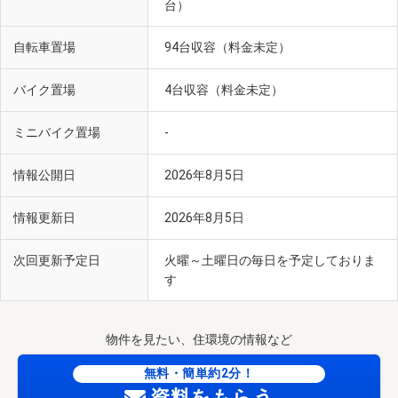
台）
自転車置場
94台収容（料金未定）
バイク置場
4台収容（料金未定）
ミニバイク置場
-
情報公開日
2026年8月5日
情報更新日
2026年8月5日
次回更新予定日
火曜～土曜日の毎日を予定しておりま
す
物件を見たい、住環境の情報など
無料・簡単約2分！
資料をもらう