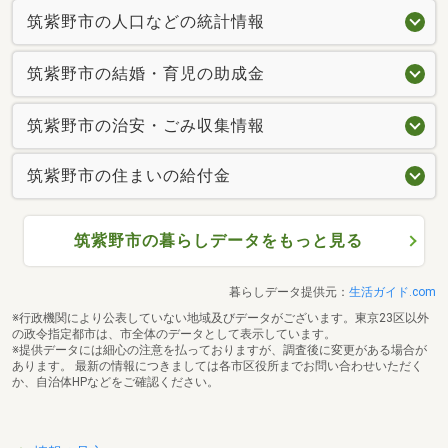
筑紫野市の人口などの統計情報
筑紫野市の結婚・育児の助成金
筑紫野市の治安・ごみ収集情報
筑紫野市の住まいの給付金
筑紫野市の暮らしデータをもっと見る
暮らしデータ提供元：
生活ガイド.com
※行政機関により公表していない地域及びデータがございます。東京23区以外
の政令指定都市は、市全体のデータとして表示しています。
※提供データには細心の注意を払っておりますが、調査後に変更がある場合が
あります。 最新の情報につきましては各市区役所までお問い合わせいただく
か、自治体HPなどをご確認ください。