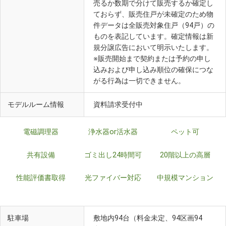
売るか数期で分けて販売するか確定し
ておらず、販売住戸が未確定のため物
件データは全販売対象住戸（94戸）の
ものを表記しています。確定情報は新
規分譲広告において明示いたします。
※販売開始まで契約または予約の申し
込みおよび申し込み順位の確保につな
がる行為は一切できません。
モデルルーム情報
資料請求受付中
電磁調理器
浄水器or活水器
ペット可
共有設備
ゴミ出し24時間可
20階以上の高層
性能評価書取得
光ファイバー対応
中規模マンション
駐車場
敷地内94台（料金未定、94区画94