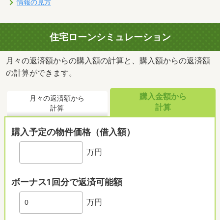
情報の見方
住宅ローンシミュレーション
月々の返済額からの購入額の計算と、購入額からの返済額
の計算ができます。
購入金額から
月々の返済額から
計算
計算
購入予定の物件価格（借入額）
万円
ボーナス1回分で返済可能額
万円