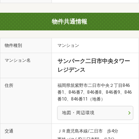
物件共通情報
物件種別
マンション
マンション名
サンパーク二日市中央タワー
レジデンス
住所
福岡県筑紫野市二日市中央２丁目846
番1、846番7、846番8、846番9、846
番10、846番11（地番）
地図・周辺環境
交通
ＪＲ鹿児島本線/二日市 歩4分