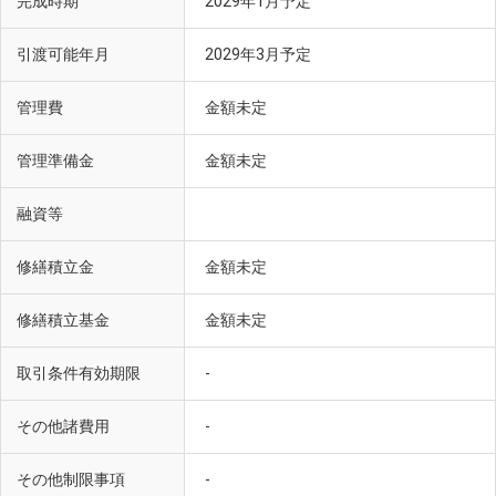
完成時期
2029年1月予定
引渡可能年月
2029年3月予定
管理費
金額未定
管理準備金
金額未定
融資等
修繕積立金
金額未定
修繕積立基金
金額未定
取引条件有効期限
-
その他諸費用
-
その他制限事項
-