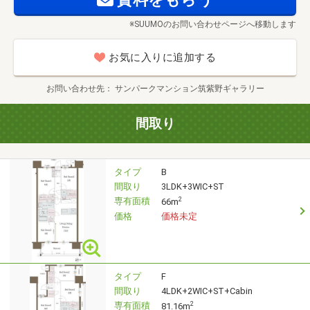
※SUUMOのお問い合わせページへ移動します
お気に入りに追加する
お問い合わせ先
サンパークマンション筑紫野ギャラリー
間取り
タイプ
B
間取り
3LDK+3WIC+ST
専有面積
2
66m
価格
価格未定
タイプ
F
間取り
4LDK+2WIC+ST+Cabin
専有面積
2
81.16m