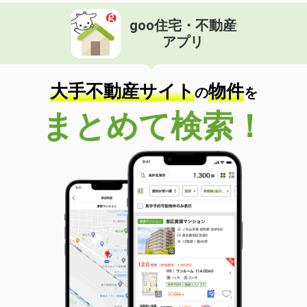
goo住宅・不動産
アプリ
大手不動産サイト
物件
の
を
まとめて検索！