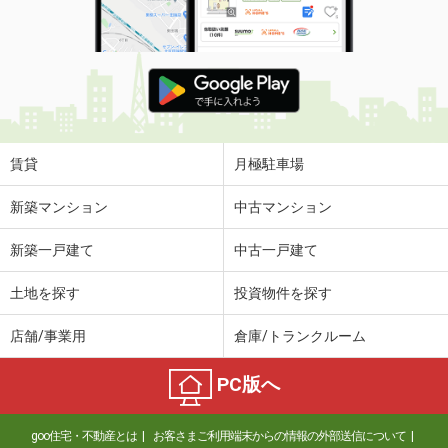
賃貸
月極駐車場
新築マンション
中古マンション
新築一戸建て
中古一戸建て
土地を探す
投資物件を探す
店舗/事業用
倉庫/トランクルーム
PC版へ
goo住宅・不動産とは
お客さまご利用端末からの情報の外部送信について