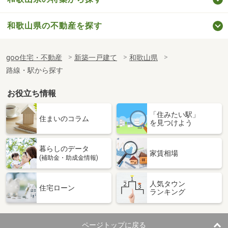
和歌山県の不動産を探す
goo住宅・不動産
新築一戸建て
和歌山県
路線・駅から探す
お役立ち情報
「住みたい駅」
住まいのコラム
を見つけよう
暮らしのデータ
家賃相場
(補助金・助成金情報)
人気タウン
住宅ローン
ランキング
ページトップに戻る