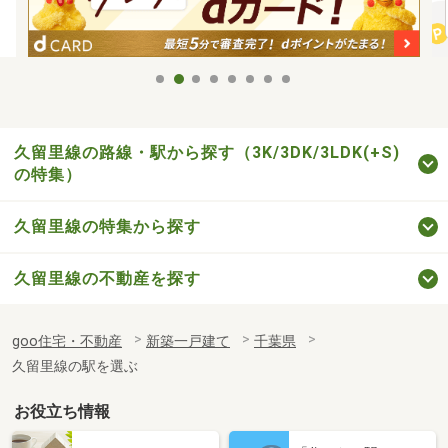
久留里線の路線・駅から探す（3K/3DK/3LDK(+S)
の特集）
久留里線の特集から探す
久留里線の不動産を探す
goo住宅・不動産
新築一戸建て
千葉県
久留里線の駅を選ぶ
お役立ち情報