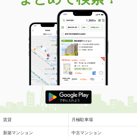
賃貸
月極駐車場
新築マンション
中古マンション