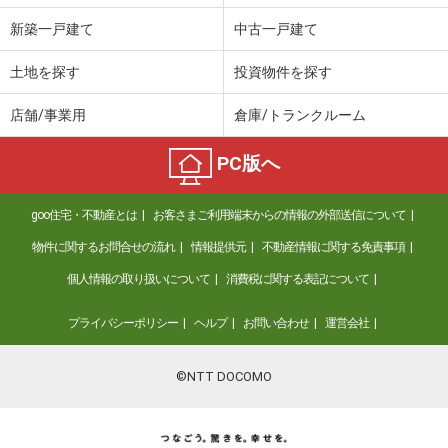
新築一戸建て
中古一戸建て
土地を探す
投資物件を探す
店舗/事業用
倉庫/トランクルーム
PC版へ
goo住宅・不動産とは
お客さまご利用端末からの情報の外部送信について
物件に関するお問合せの流れ
情報提供元
不動産情報に関する免責事項
個人情報の取り扱いについて
消費税に関する表記について
プライバシーポリシー
ヘルプ
お問い合わせ
運営会社
©NTT DOCOMO