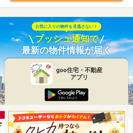
お気に入りの物件を見逃さない！
プッシュ通知で
最新の物件情報が届く
goo住宅・不動産
アプリ