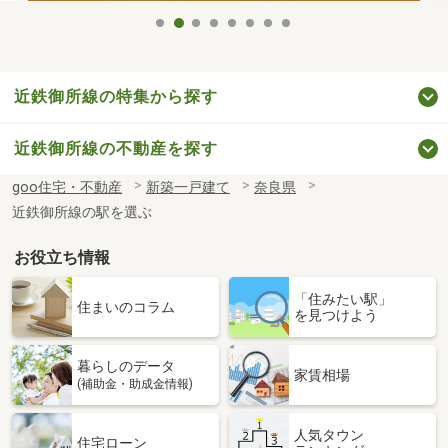
近鉄御所線の特集から探す
近鉄御所線の不動産を探す
goo住宅・不動産
新築一戸建て
奈良県
近鉄御所線の駅を選ぶ
お役立ち情報
「住みたい駅」
住まいのコラム
を見つけよう
暮らしのデータ
家賃相場
(補助金・助成金情報)
人気タウン
住宅ローン