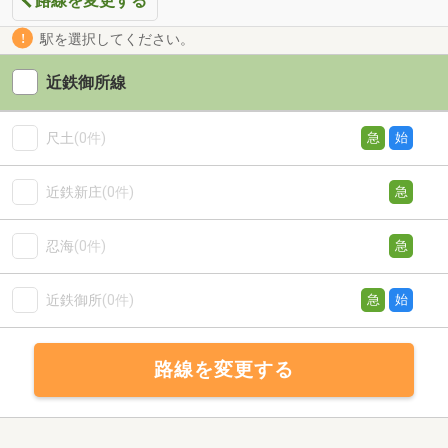
路線を変更する
駅を選択してください。
近鉄御所線
尺土
(0件)
急
始
近鉄新庄
(0件)
急
忍海
(0件)
急
近鉄御所
(0件)
急
始
路線を変更する