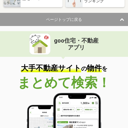
ランキング
ページトップに戻る
goo住宅・不動産
アプリ
大手不動産サイト
物件
の
を
まとめて検索！