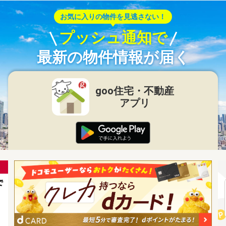
お気に入りの物件を見逃さない！
プッシュ通知で
最新の物件情報が届く
goo住宅・不動産
アプリ