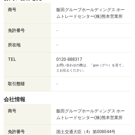
商号
飯田グループホールディングス ホー
ムトレードセンター(株)熊本営業所
免許番号
-
所在地
-
TEL
0120-888317
お問い合わせの際は、「goo（グー）を見て」
とお伝えください。
取引態様
-
会社情報
商号
飯田グループホールディングス ホー
ムトレードセンター(株)熊本営業所
免許番号
国土交通大臣（4）第008044号