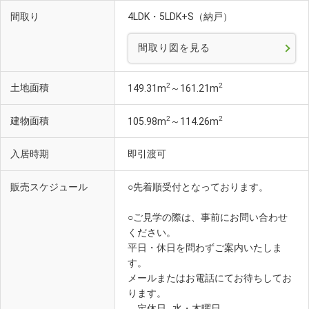
間取り
4LDK・5LDK+S（納戸）
間取り図を見る
2
2
土地面積
149.31m
～161.21m
2
2
建物面積
105.98m
～114.26m
入居時期
即引渡可
販売スケジュール
○先着順受付となっております。
○ご見学の際は、事前にお問い合わせ
ください。
平日・休日を問わずご案内いたしま
す。
メールまたはお電話にてお待ちしてお
ります。
定休日…水・木曜日