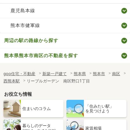
鹿児島本線
熊本市健軍線
周辺の駅の路線から探す
熊本県熊本市南区の不動産を探す
goo住宅・不動産
新築一戸建て
熊本県
熊本市
南区
西熊本駅
リーブルガーデン 南区野口1丁目
お役立ち情報
「住みたい駅」
住まいのコラム
を見つけよう
暮らしのデータ
家賃相場