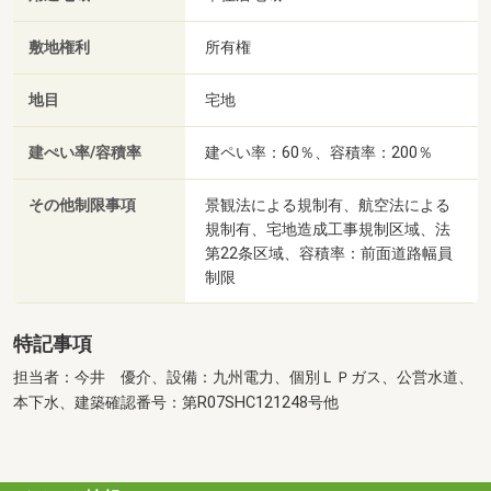
敷地権利
所有権
地目
宅地
建ぺい率/容積率
建ペい率：60％、容積率：200％
その他制限事項
景観法による規制有、航空法による
規制有、宅地造成工事規制区域、法
第22条区域、容積率：前面道路幅員
制限
特記事項
担当者：今井 優介、設備：九州電力、個別ＬＰガス、公営水道、
本下水、建築確認番号：第R07SHC121248号他