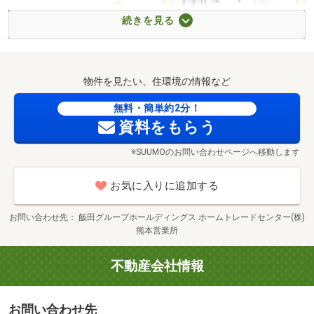
続きを見る
物件を見たい、住環境の情報など
最新技術「基礎パッキン工法」
最高レベルの建材を標準採用
無料・簡単約2分！
で床下の湿気を排除
「シックハウス対策」
資料をもらう
※SUUMOのお問い合わせページへ移動します
お気に入りに追加する
お問い合わせ先
飯田グループホールディングス ホームトレードセンター(株)
熊本営業所
不動産会社情報
お問い合わせ先