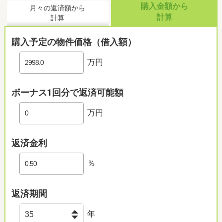
購入金額から
月々の返済額から
計算
計算
購入予定の物件価格（借入額）
万円
ボーナス1回分で返済可能額
万円
返済金利
％
返済期間
年