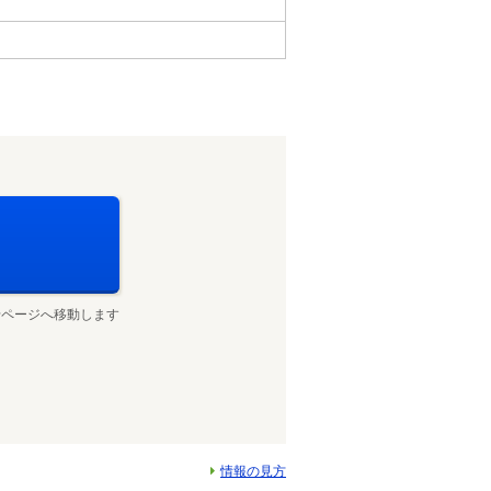
せページへ移動します
情報の見方