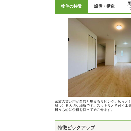
物件の特徴
設備・構造
家族の笑い声が自然と集まるリビング。広々と
息つける大切な場所です。スッキリと片付く工
日々も心に余裕を持って過ごせます。
特徴ピックアップ