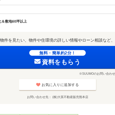
分
＆敷地60坪以上
物件を見たい、物件や住環境の詳しい情報やローン相談など、
無料・簡単約2分！
資料をもらう
※SUUMOのお問い合わ
お気に入りに追加する
お問い合わせ先
(株)大英不動産販売熊本店