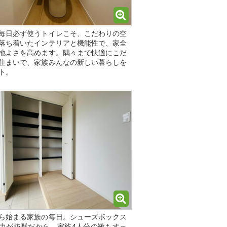
毎日必ず使うトイレこそ、こだわりの空
落ち着いたインテリアと機能性で、家全
地よさを高めます。隅々まで快適にこだ
住まいで、家族みんなの新しい暮らしを
ト。
ら始まる家族の毎日。シューズボックス
力が抜群だから、家族4人分の靴もすっ