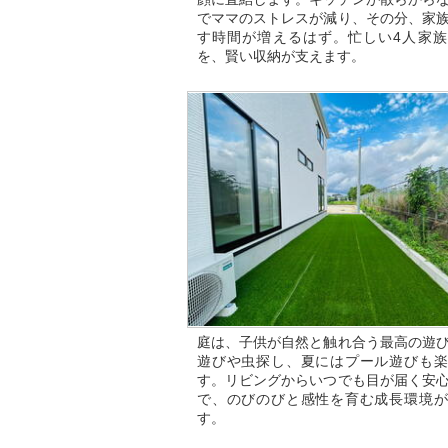
でママのストレスが減り、その分、家
す時間が増えるはず。忙しい4人家族
を、賢い収納が支えます。
庭は、子供が自然と触れ合う最高の遊
遊びや虫探し、夏にはプール遊びも楽
す。リビングからいつでも目が届く安
で、のびのびと感性を育む成長環境が
す。