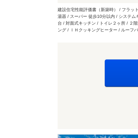
建設住宅性能評価書（新築時） / フラット３５
湯器 / スーパー 徒歩10分以内 / システム
台 / 対面式キッチン / トイレ２ヶ所 / ２
ング / ＩＨクッキングヒーター / ルーフバ