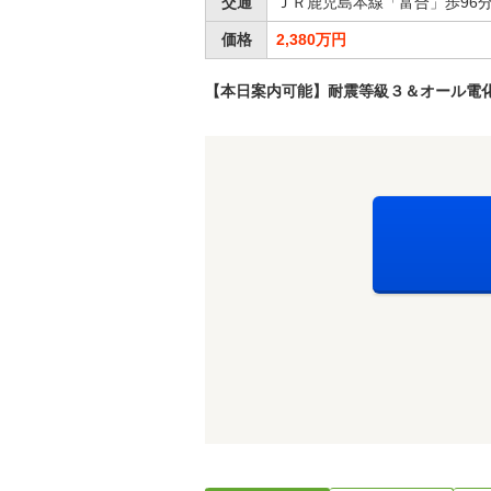
交通
ＪＲ鹿児島本線「富合」歩96
価格
2,380万円
【本日案内可能】耐震等級３＆オール電化