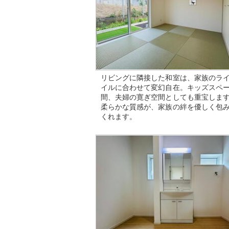
リビングに隣接した和室は、家族のラ
イルに合わせて変幻自在。キッズスペ
間、夫婦の寛ぎ空間としても重宝しま
柔らかな質感が、家族の絆を優しく包
くれます。