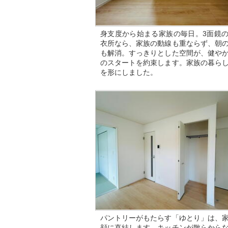
身支度から始まる家族の毎日。3面鏡
衣所なら、家族の動線も重ならず、朝
も解消。すっきりとした空間が、健や
のスタートを約束します。家族の暮ら
を形にしました。
パントリーがもたらす「ゆとり」は、
顔に直結します。キッチンが散らから